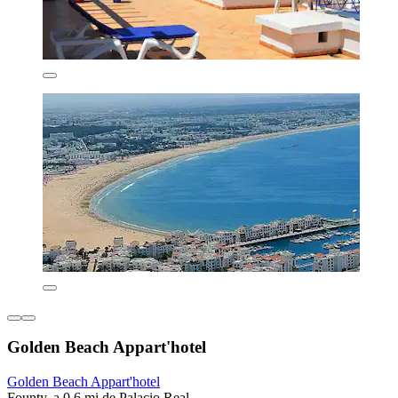
Golden Beach Appart'hotel
Golden Beach Appart'hotel
Founty, a 0.6 mi de Palacio Real