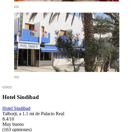
Hotel Sindibad
Hotel Sindibad
Talborjt, a 1.1 mi de Palacio Real
8.4/10
Muy bueno
(163 opiniones)