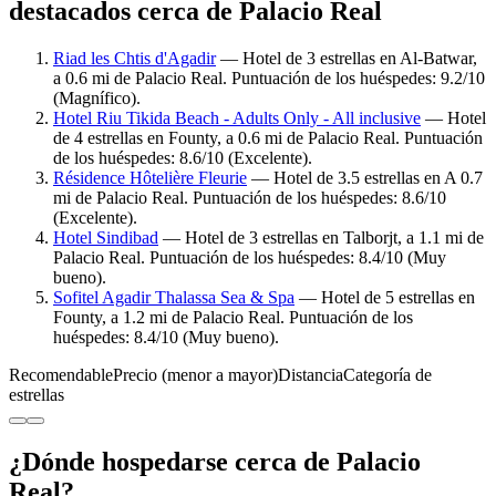
destacados cerca de Palacio Real
Riad les Chtis d'Agadir
— Hotel de 3 estrellas en Al-Batwar,
a 0.6 mi de Palacio Real. Puntuación de los huéspedes: 9.2/10
(Magnífico).
Hotel Riu Tikida Beach - Adults Only - All inclusive
— Hotel
de 4 estrellas en Founty, a 0.6 mi de Palacio Real. Puntuación
de los huéspedes: 8.6/10 (Excelente).
Résidence Hôtelière Fleurie
— Hotel de 3.5 estrellas en A 0.7
mi de Palacio Real. Puntuación de los huéspedes: 8.6/10
(Excelente).
Hotel Sindibad
— Hotel de 3 estrellas en Talborjt, a 1.1 mi de
Palacio Real. Puntuación de los huéspedes: 8.4/10 (Muy
bueno).
Sofitel Agadir Thalassa Sea & Spa
— Hotel de 5 estrellas en
Founty, a 1.2 mi de Palacio Real. Puntuación de los
huéspedes: 8.4/10 (Muy bueno).
Recomendable
Precio (menor a mayor)
Distancia
Categoría de
estrellas
¿Dónde hospedarse cerca de Palacio
Real?