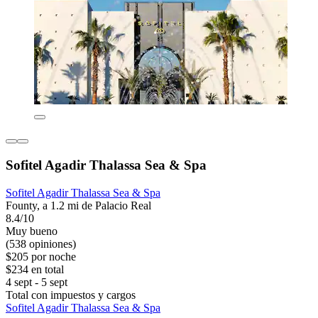
Sofitel Agadir Thalassa Sea & Spa
Sofitel Agadir Thalassa Sea & Spa
Founty, a 1.2 mi de Palacio Real
8.4/10
Muy bueno
(538 opiniones)
$205 por noche
$234 en total
4 sept - 5 sept
Total con impuestos y cargos
Sofitel Agadir Thalassa Sea & Spa