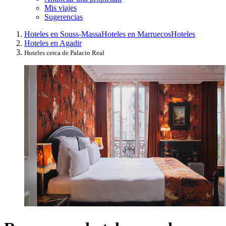
Mis viajes
Sugerencias
Hoteles en Souss-Massa
Hoteles en Marruecos
Hoteles
Hoteles en Agadir
Hoteles cerca de Palacio Real