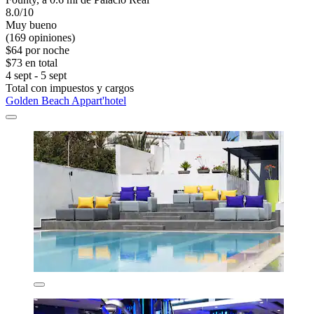
8.0/10
Muy bueno
(169 opiniones)
$64 por noche
$73 en total
4 sept - 5 sept
Total con impuestos y cargos
Golden Beach Appart'hotel