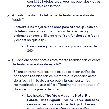
con 1.985 hoteles, alquileres vacacionales y otros
hospedajes en la zona.
¿Cuánto cuesta un hotel cerca de Teatro al aire libre de
Agadir?
Encuentra las mejores opciones para tu presupuesto en
Hoteles.com al aplicar tus criterios de búsqueda y
ordenar por precio. El precio varía en función de la fecha
y el destino que elijas.
Descubre el precio más bajo por noche desde
$42
¿Puedo encontrar hoteles totalmente reembolsables cerca
de Teatro al aire libre de Agadir?
Sí, encontrarás muchos hoteles que ofrecen tarifas de
habitación reembolsables, siempre que canceles antes
de la fecha límite de cancelación. Encuentra tarifas
reembolsables al usar el filtro "Totalmente reembolsable"
durante tu búsqueda de hotel.
Los hoteles
The View Agadir
y
Hotel Riu
Palace Tikida Agadir - All Inclusive
, ubicados
cerca de Teatro al aire libre de Agadir, tienen
puntuaciones altas y ofrecen estas tarifas.