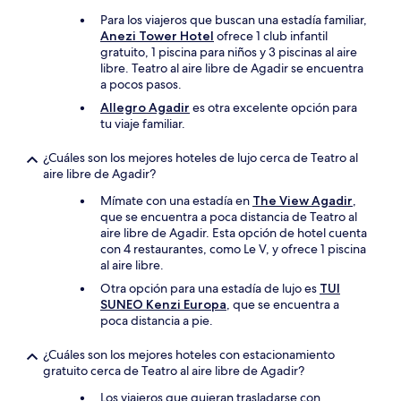
Para los viajeros que buscan una estadía familiar,
Anezi Tower Hotel
ofrece 1 club infantil
gratuito, 1 piscina para niños y 3 piscinas al aire
libre. Teatro al aire libre de Agadir se encuentra
a pocos pasos.
Allegro Agadir
es otra excelente opción para
tu viaje familiar.
¿Cuáles son los mejores hoteles de lujo cerca de Teatro al
aire libre de Agadir?
Mímate con una estadía en
The View Agadir
,
que se encuentra a poca distancia de Teatro al
aire libre de Agadir. Esta opción de hotel cuenta
con 4 restaurantes, como Le V, y ofrece 1 piscina
al aire libre.
Otra opción para una estadía de lujo es
TUI
SUNEO Kenzi Europa
, que se encuentra a
poca distancia a pie.
¿Cuáles son los mejores hoteles con estacionamiento
gratuito cerca de Teatro al aire libre de Agadir?
Los viajeros que quieran trasladarse con