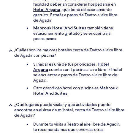
facilidad deberían considerar hospedarse en
Hotel Argana
, que tiene estacionamiento
gratuito. Estarás a pasos de Teatro al aire libre
de Agadir.
Mabrouk Hotel And Suites
también tiene
estacionamiento gratuito y se encuentra a
pocos pasos.
¿Cuáles son los mejores hoteles cerca de Teatro al aire libre
de Agadir con piscina?
Si nadar es una de tus prioridades,
Hotel
Argana
cuenta con 1 piscina al aire libre. El hotel
se encuentra a pasos de Teatro al aire libre de
Agadir.
Otro grandioso hotel con piscina es
Mabrouk
Hotel And Suites
.
¿Qué lugares puedo visitar y qué actividades puedo
encontrar en el área de mi hotel, cerca de Teatro al aire libre
de Agadir?
Durante tu visita a Teatro al aire libre de Agadir,
te recomendamos que conozcas otras