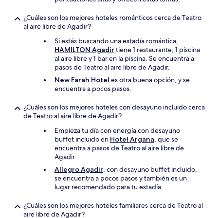
¿Cuáles son los mejores hoteles románticos cerca de Teatro
al aire libre de Agadir?
Si estás buscando una estadía romántica,
HAMILTON Agadir
tiene 1 restaurante, 1 piscina
al aire libre y 1 bar en la piscina. Se encuentra a
pasos de Teatro al aire libre de Agadir.
New Farah Hotel
es otra buena opción, y se
encuentra a pocos pasos.
¿Cuáles son los mejores hoteles con desayuno incluido cerca
de Teatro al aire libre de Agadir?
Empieza tu día con energía con desayuno
buffet incluido en
Hotel Argana
, que se
encuentra a pasos de Teatro al aire libre de
Agadir.
Allegro Agadir
, con desayuno buffet incluido,
se encuentra a pocos pasos y también es un
lugar recomendado para tu estadía.
¿Cuáles son los mejores hoteles familiares cerca de Teatro al
aire libre de Agadir?