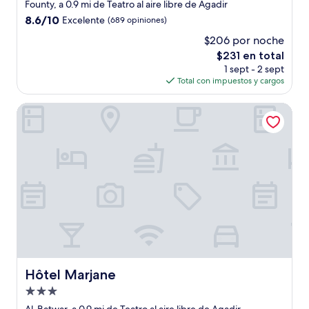
de
Founty, a 0.9 mi de Teatro al aire libre de Agadir
4.0
8.6
8.6/10
Excelente
(689 opiniones)
estrellas
de
$206 por noche
10,
El
$231 en total
Excelente,
precio
(689
1 sept - 2 sept
actual
opiniones)
Total con impuestos y cargos
es
de
Hôtel Marjane
$231
Hôtel Marjane
Hôtel Marjane
Propiedad
de