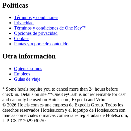
Políticas
Términos y condiciones
Privacidad
Términos y condiciones de One Key™
Opciones de privacidad
Cookies
Pautas y reporte de contenido
Otra información
Quiénes somos
Empleos
Guías de viaje
* Some hotels require you to cancel more than 24 hours before
check-in. Details on site.
**OneKeyCash is not redeemable for cash
and can only be used on Hotels.com, Expedia and Vrbo.
© 2026 Hotels.com es una empresa de Expedia Group. Todos los
derechos reservados.
Hoteles.com y el logotipo de Hoteles.com son
marcas comerciales o marcas comerciales registradas de Hotels.com,
L.P. CST# 2029030-50.