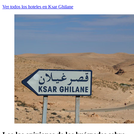
Ver todos los hoteles en Ksar Ghilane