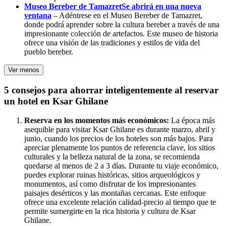
Museo Bereber de Tamazret
Se abrirá en una nueva
ventana
– Adéntrese en el Museo Bereber de Tamazret,
donde podrá aprender sobre la cultura bereber a través de una
impresionante colección de artefactos. Este museo de historia
ofrece una visión de las tradiciones y estilos de vida del
pueblo bereber.
Ver menos
5 consejos para ahorrar inteligentemente al reservar
un hotel en Ksar Ghilane
Reserva en los momentos más económicos:
La época más
asequible para visitar Ksar Ghilane es durante marzo, abril y
junio, cuando los precios de los hoteles son más bajos. Para
apreciar plenamente los puntos de referencia clave, los sitios
culturales y la belleza natural de la zona, se recomienda
quedarse al menos de 2 a 3 días. Durante tu viaje económico,
puedes explorar ruinas históricas, sitios arqueológicos y
monumentos, así como disfrutar de los impresionantes
paisajes desérticos y las montañas cercanas. Este enfoque
ofrece una excelente relación calidad-precio al tiempo que te
permite sumergirte en la rica historia y cultura de Ksar
Ghilane.