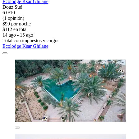
Ecolodge Ksar Ghilane
Douz Sud
6.0/10
(1 opinión)
$99 por noche
$112 en total
14 ago - 15 ago
Total con impuestos y cargos
Ecolodge Ksar Ghilane