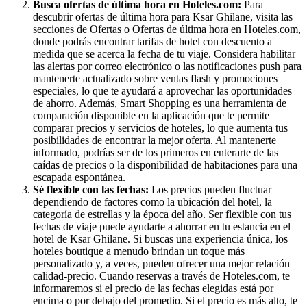
Busca ofertas de última hora en Hoteles.com:
Para
descubrir ofertas de última hora para Ksar Ghilane, visita las
secciones de Ofertas o Ofertas de última hora en Hoteles.com,
donde podrás encontrar tarifas de hotel con descuento a
medida que se acerca la fecha de tu viaje. Considera habilitar
las alertas por correo electrónico o las notificaciones push para
mantenerte actualizado sobre ventas flash y promociones
especiales, lo que te ayudará a aprovechar las oportunidades
de ahorro. Además, Smart Shopping es una herramienta de
comparación disponible en la aplicación que te permite
comparar precios y servicios de hoteles, lo que aumenta tus
posibilidades de encontrar la mejor oferta. Al mantenerte
informado, podrías ser de los primeros en enterarte de las
caídas de precios o la disponibilidad de habitaciones para una
escapada espontánea.
Sé flexible con las fechas:
Los precios pueden fluctuar
dependiendo de factores como la ubicación del hotel, la
categoría de estrellas y la época del año. Ser flexible con tus
fechas de viaje puede ayudarte a ahorrar en tu estancia en el
hotel de Ksar Ghilane. Si buscas una experiencia única, los
hoteles boutique a menudo brindan un toque más
personalizado y, a veces, pueden ofrecer una mejor relación
calidad-precio. Cuando reservas a través de Hoteles.com, te
informaremos si el precio de las fechas elegidas está por
encima o por debajo del promedio. Si el precio es más alto, te