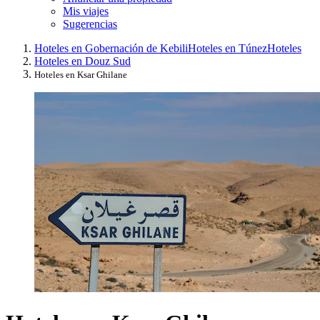
Mis viajes
Sugerencias
Hoteles en Gobernación de Kebili
Hoteles en Túnez
Hoteles
Hoteles en Douz Sud
Hoteles en Ksar Ghilane