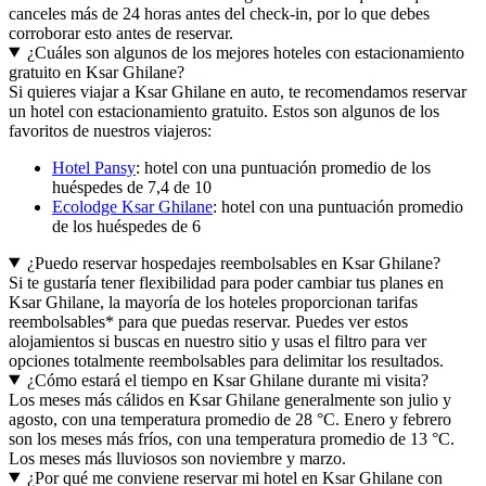
canceles más de 24 horas antes del check-in, por lo que debes
corroborar esto antes de reservar.
¿Cuáles son algunos de los mejores hoteles con estacionamiento
gratuito en Ksar Ghilane?
Si quieres viajar a Ksar Ghilane en auto, te recomendamos reservar
un hotel con estacionamiento gratuito. Estos son algunos de los
favoritos de nuestros viajeros:
Hotel Pansy
: hotel con una puntuación promedio de los
huéspedes de 7,4 de 10
Ecolodge Ksar Ghilane
: hotel con una puntuación promedio
de los huéspedes de 6
¿Puedo reservar hospedajes reembolsables en Ksar Ghilane?
Si te gustaría tener flexibilidad para poder cambiar tus planes en
Ksar Ghilane, la mayoría de los hoteles proporcionan tarifas
reembolsables* para que puedas reservar. Puedes ver estos
alojamientos si buscas en nuestro sitio y usas el filtro para ver
opciones totalmente reembolsables para delimitar los resultados.
¿Cómo estará el tiempo en Ksar Ghilane durante mi visita?
Los meses más cálidos en Ksar Ghilane generalmente son julio y
agosto, con una temperatura promedio de 28 °C. Enero y febrero
son los meses más fríos, con una temperatura promedio de 13 °C.
Los meses más lluviosos son noviembre y marzo.
¿Por qué me conviene reservar mi hotel en Ksar Ghilane con