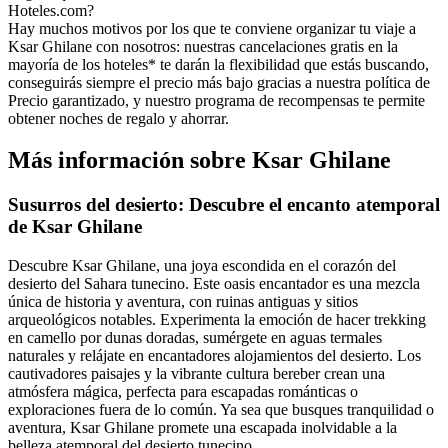
Hoteles.com?
Hay muchos motivos por los que te conviene organizar tu viaje a
Ksar Ghilane con nosotros: nuestras cancelaciones gratis en la
mayoría de los hoteles* te darán la flexibilidad que estás buscando,
conseguirás siempre el precio más bajo gracias a nuestra política de
Precio garantizado, y nuestro programa de recompensas te permite
obtener noches de regalo y ahorrar.
Más información sobre Ksar Ghilane
Susurros del desierto: Descubre el encanto atemporal
de Ksar Ghilane
Descubre Ksar Ghilane, una joya escondida en el corazón del
desierto del Sahara tunecino. Este oasis encantador es una mezcla
única de historia y aventura, con ruinas antiguas y sitios
arqueológicos notables. Experimenta la emoción de hacer trekking
en camello por dunas doradas, sumérgete en aguas termales
naturales y relájate en encantadores alojamientos del desierto. Los
cautivadores paisajes y la vibrante cultura bereber crean una
atmósfera mágica, perfecta para escapadas románticas o
exploraciones fuera de lo común. Ya sea que busques tranquilidad o
aventura, Ksar Ghilane promete una escapada inolvidable a la
belleza atemporal del desierto tunecino.