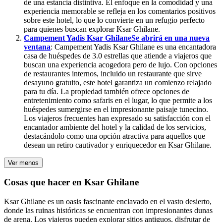
de una estancia distintiva. El enfoque en la comodidad y una
experiencia memorable se refleja en los comentarios positivos
sobre este hotel, lo que lo convierte en un refugio perfecto
para quienes buscan explorar Ksar Ghilane.
Campement Yadis Ksar Ghilane
Se abrirá en una nueva
ventana
: Campement Yadis Ksar Ghilane es una encantadora
casa de huéspedes de 3.0 estrellas que atiende a viajeros que
buscan una experiencia acogedora pero de lujo. Con opciones
de restaurantes internos, incluido un restaurante que sirve
desayuno gratuito, este hotel garantiza un comienzo relajado
para tu día. La propiedad también ofrece opciones de
entretenimiento como safaris en el lugar, lo que permite a los
huéspedes sumergirse en el impresionante paisaje tunecino.
Los viajeros frecuentes han expresado su satisfacción con el
encantador ambiente del hotel y la calidad de los servicios,
destacándolo como una opción atractiva para aquellos que
desean un retiro cautivador y enriquecedor en Ksar Ghilane.
Ver menos
Cosas que hacer en Ksar Ghilane
Ksar Ghilane es un oasis fascinante enclavado en el vasto desierto,
donde las ruinas históricas se encuentran con impresionantes dunas
de arena. Los viajeros pueden explorar sitios antiguos, disfrutar de