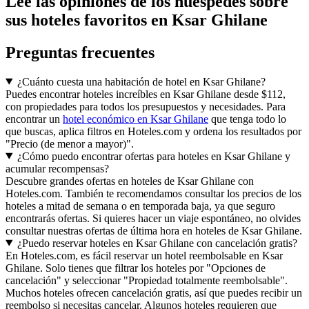
Lee las opiniones de los huéspedes sobre
sus hoteles favoritos en Ksar Ghilane
Preguntas frecuentes
¿Cuánto cuesta una habitación de hotel en Ksar Ghilane?
Puedes encontrar hoteles increíbles en Ksar Ghilane desde $112,
con propiedades para todos los presupuestos y necesidades. Para
encontrar un
hotel económico en Ksar Ghilane
que tenga todo lo
que buscas, aplica filtros en Hoteles.com y ordena los resultados por
"Precio (de menor a mayor)".
¿Cómo puedo encontrar ofertas para hoteles en Ksar Ghilane y
acumular recompensas?
Descubre grandes ofertas en hoteles de Ksar Ghilane con
Hoteles.com. También te recomendamos consultar los precios de los
hoteles a mitad de semana o en temporada baja, ya que seguro
encontrarás ofertas. Si quieres hacer un viaje espontáneo, no olvides
consultar nuestras ofertas de última hora en hoteles de Ksar Ghilane.
¿Puedo reservar hoteles en Ksar Ghilane con cancelación gratis?
En Hoteles.com, es fácil reservar un hotel reembolsable en Ksar
Ghilane. Solo tienes que filtrar los hoteles por "Opciones de
cancelación" y seleccionar "Propiedad totalmente reembolsable".
Muchos hoteles ofrecen cancelación gratis, así que puedes recibir un
reembolso si necesitas cancelar. Algunos hoteles requieren que