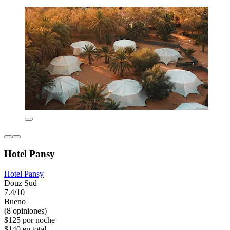
Hotel Pansy
Hotel Pansy
Douz Sud
7.4/10
Bueno
(8 opiniones)
$125 por noche
$140 en total