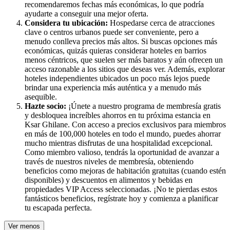
recomendaremos fechas más económicas, lo que podría
ayudarte a conseguir una mejor oferta.
Considera tu ubicación:
Hospedarse cerca de atracciones
clave o centros urbanos puede ser conveniente, pero a
menudo conlleva precios más altos. Si buscas opciones más
económicas, quizás quieras considerar hoteles en barrios
menos céntricos, que suelen ser más baratos y aún ofrecen un
acceso razonable a los sitios que deseas ver. Además, explorar
hoteles independientes ubicados un poco más lejos puede
brindar una experiencia más auténtica y a menudo más
asequible.
Hazte socio:
¡Únete a nuestro programa de membresía gratis
y desbloquea increíbles ahorros en tu próxima estancia en
Ksar Ghilane. Con acceso a precios exclusivos para miembros
en más de 100,000 hoteles en todo el mundo, puedes ahorrar
mucho mientras disfrutas de una hospitalidad excepcional.
Como miembro valioso, tendrás la oportunidad de avanzar a
través de nuestros niveles de membresía, obteniendo
beneficios como mejoras de habitación gratuitas (cuando estén
disponibles) y descuentos en alimentos y bebidas en
propiedades VIP Access seleccionadas. ¡No te pierdas estos
fantásticos beneficios, regístrate hoy y comienza a planificar
tu escapada perfecta.
Ver menos