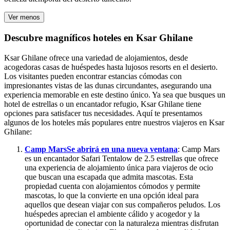
Ver menos
Descubre magníficos hoteles en Ksar Ghilane
Ksar Ghilane ofrece una variedad de alojamientos, desde
acogedoras casas de huéspedes hasta lujosos resorts en el desierto.
Los visitantes pueden encontrar estancias cómodas con
impresionantes vistas de las dunas circundantes, asegurando una
experiencia memorable en este destino único. Ya sea que busques un
hotel de estrellas o un encantador refugio, Ksar Ghilane tiene
opciones para satisfacer tus necesidades. Aquí te presentamos
algunos de los hoteles más populares entre nuestros viajeros en Ksar
Ghilane:
Camp Mars
Se abrirá en una nueva ventana
: Camp Mars
es un encantador Safari Tentalow de 2.5 estrellas que ofrece
una experiencia de alojamiento única para viajeros de ocio
que buscan una escapada que admita mascotas. Esta
propiedad cuenta con alojamientos cómodos y permite
mascotas, lo que la convierte en una opción ideal para
aquellos que desean viajar con sus compañeros peludos. Los
huéspedes aprecian el ambiente cálido y acogedor y la
oportunidad de conectar con la naturaleza mientras disfrutan