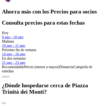
Ahorra más con los Precios para socios
Consulta precios para estas fechas
Hoy
9 ago - 10 ago
Mañana
10 ago - 11 ago
Próximo fin de semana
14 ago - 16 ago
En dos semanas
21 ago - 23 ago
Recomendable
Precio (menor a mayor)
Distancia
Categoría de
estrellas
¿Dónde hospedarse cerca de Piazza
Trinità dei Monti?