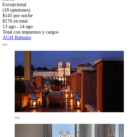
Excepcional
(18 opiniones)
$145 por noche
$176 en total
13 ago - 14 ago
Total con impuestos y cargos
AGH Babuino