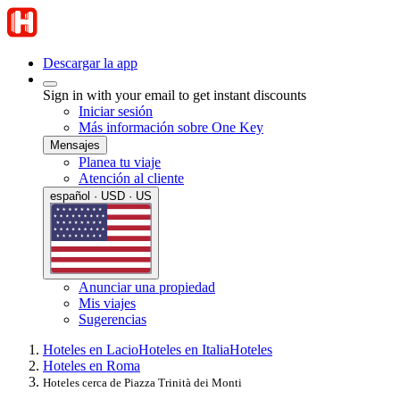
Descargar la app
Sign in with your email to get instant discounts
Iniciar sesión
Más información sobre One Key
Mensajes
Planea tu viaje
Atención al cliente
español · USD · US
Anunciar una propiedad
Mis viajes
Sugerencias
Hoteles en Lacio
Hoteles en Italia
Hoteles
Hoteles en Roma
Hoteles cerca de Piazza Trinità dei Monti