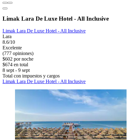
Limak Lara De Luxe Hotel - All Inclusive
Limak Lara De Luxe Hotel - All Inclusive
Lara
8.6/10
Excelente
(777 opiniones)
$602 por noche
$674 en total
8 sept - 9 sept
Total con impuestos y cargos
Limak Lara De Luxe Hotel - All Inclusive