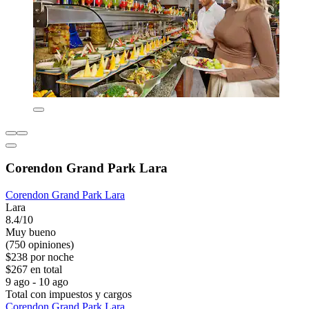
Corendon Grand Park Lara
Corendon Grand Park Lara
Lara
8.4/10
Muy bueno
(750 opiniones)
$238 por noche
$267 en total
9 ago - 10 ago
Total con impuestos y cargos
Corendon Grand Park Lara