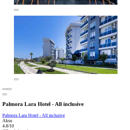
Palmora Lara Hotel - All inclusive
Palmora Lara Hotel - All inclusive
Aksu
4.8/10