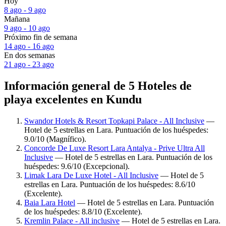
Hoy
8 ago - 9 ago
Mañana
9 ago - 10 ago
Próximo fin de semana
14 ago - 16 ago
En dos semanas
21 ago - 23 ago
Información general de 5 Hoteles de
playa excelentes en Kundu
Swandor Hotels & Resort Topkapi Palace - All Inclusive
—
Hotel de 5 estrellas en Lara. Puntuación de los huéspedes:
9.0/10 (Magnífico).
Concorde De Luxe Resort Lara Antalya - Prive Ultra All
Inclusive
— Hotel de 5 estrellas en Lara. Puntuación de los
huéspedes: 9.6/10 (Excepcional).
Limak Lara De Luxe Hotel - All Inclusive
— Hotel de 5
estrellas en Lara. Puntuación de los huéspedes: 8.6/10
(Excelente).
Baia Lara Hotel
— Hotel de 5 estrellas en Lara. Puntuación
de los huéspedes: 8.8/10 (Excelente).
Kremlin Palace - All inclusive
— Hotel de 5 estrellas en Lara.