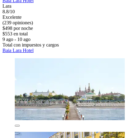
Baia Lara Hotel
Lara
8.8/10
Excelente
(239 opiniones)
$498 por noche
$553 en total
9 ago - 10 ago
Total con impuestos y cargos
Baia Lara Hotel