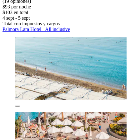
(19 opiniones)
$93 por noche
$103 en total
4 sept - 5 sept
Total con impuestos y cargos
Palmora Lara Hotel - All inclusive