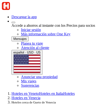
Descargar la app
Accede a ahorros al instante con los Precios para socios
Iniciar sesión
Más información sobre One Key
Mensajes
Planea tu viaje
Atención al cliente
español · USD · US
Anunciar una propiedad
Mis viajes
Sugerencias
Hoteles en Veneto
Hoteles en Italia
Hoteles
Hoteles en Venecia
Hoteles cerca de Gueto de Venecia