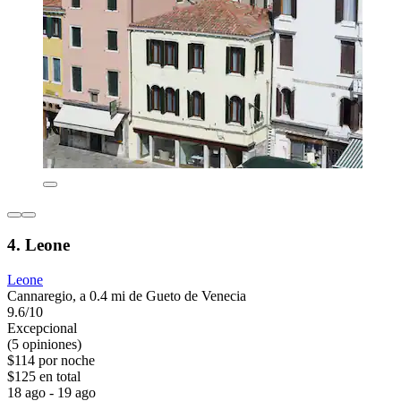
4. Leone
Leone
Cannaregio, a 0.4 mi de Gueto de Venecia
9.6/10
Excepcional
(5 opiniones)
$114 por noche
$125 en total
18 ago - 19 ago