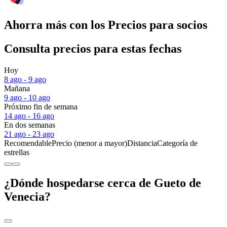
Ahorra más con los Precios para socios
Consulta precios para estas fechas
Hoy
8 ago - 9 ago
Mañana
9 ago - 10 ago
Próximo fin de semana
14 ago - 16 ago
En dos semanas
21 ago - 23 ago
Recomendable
Precio (menor a mayor)
Distancia
Categoría de
estrellas
¿Dónde hospedarse cerca de Gueto de
Venecia?