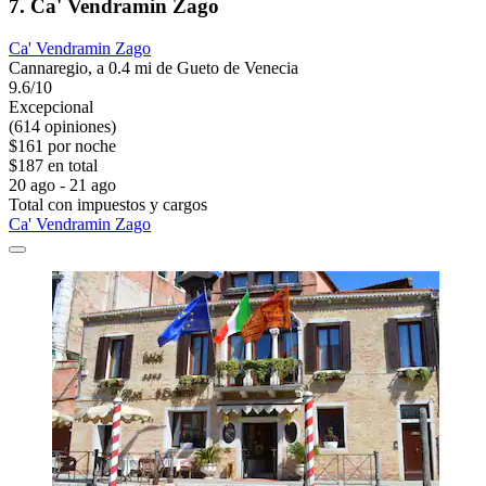
7. Ca' Vendramin Zago
Ca' Vendramin Zago
Cannaregio, a 0.4 mi de Gueto de Venecia
9.6/10
Excepcional
(614 opiniones)
$161 por noche
$187 en total
20 ago - 21 ago
Total con impuestos y cargos
Ca' Vendramin Zago