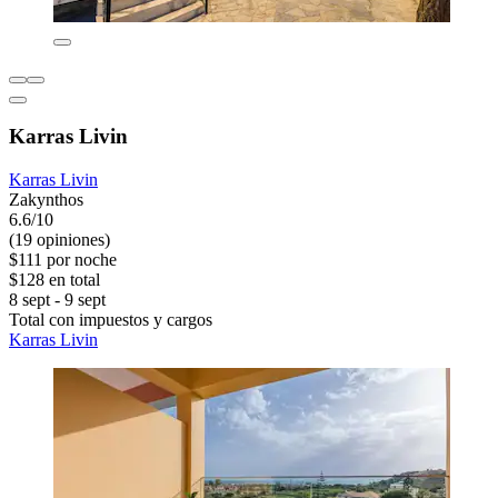
Karras Livin
Karras Livin
Zakynthos
6.6/10
(19 opiniones)
$111 por noche
$128 en total
8 sept - 9 sept
Total con impuestos y cargos
Karras Livin