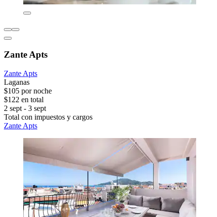
Zante Apts
Zante Apts
Laganas
$105 por noche
$122 en total
2 sept - 3 sept
Total con impuestos y cargos
Zante Apts