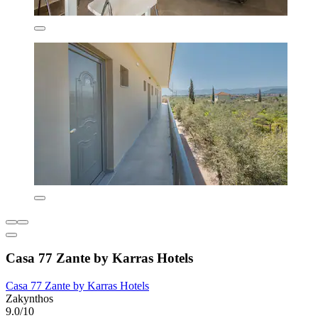
Casa 77 Zante by Karras Hotels
Casa 77 Zante by Karras Hotels
Zakynthos
9.0/10