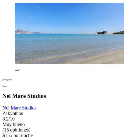
Nel Mare Studios
Nel Mare Studios
Zakynthos
8.2/10
Muy bueno
(15 opiniones)
$155 por noche