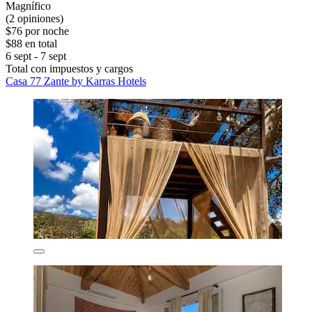
Magnífico
(2 opiniones)
$76 por noche
$88 en total
6 sept - 7 sept
Total con impuestos y cargos
Casa 77 Zante by Karras Hotels