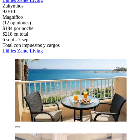
Lithies Zante Living
Zakynthos
9.0/10
Magnífico
(12 opiniones)
$184 por noche
$218 en total
6 sept - 7 sept
Total con impuestos y cargos
Lithies Zante Living