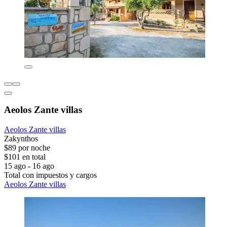
Aeolos Zante villas
Aeolos Zante villas
Zakynthos
$89 por noche
$101 en total
15 ago - 16 ago
Total con impuestos y cargos
Aeolos Zante villas