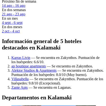
Próximo fin de semana
14 ago - 16 ago
En dos semanas
21 ago - 23 ago
En un mes
4 sept - 6 sept
En dos meses
2 oct - 4 oct
Información general de 5 hoteles
destacados en Kalamaki
Karras Livin
— Se encuentra en Zakynthos. Puntuación de
los huéspedes: 6.6/10.
ap boutique apartments
— Se encuentra en Zakynthos.
Alektor Studios & Apartments
— Se encuentra en Zakynthos.
Puntuación de los huéspedes: 8.0/10 (Muy bueno).
Villasabella
— Se encuentra en Zakynthos. Puntuación de los
huéspedes: 9.8/10 (Excepcional).
Zante Apts
— Se encuentra en Laganas.
Departamentos en Kalamaki