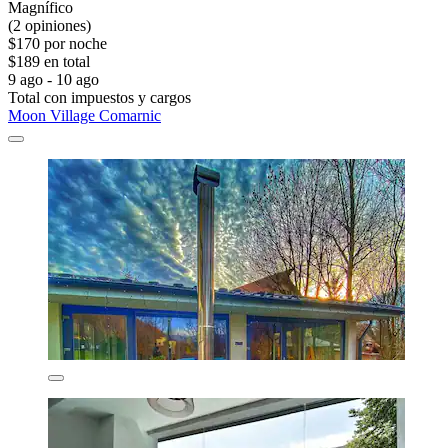
Magnífico
(2 opiniones)
$170 por noche
$189 en total
9 ago - 10 ago
Total con impuestos y cargos
Moon Village Comarnic