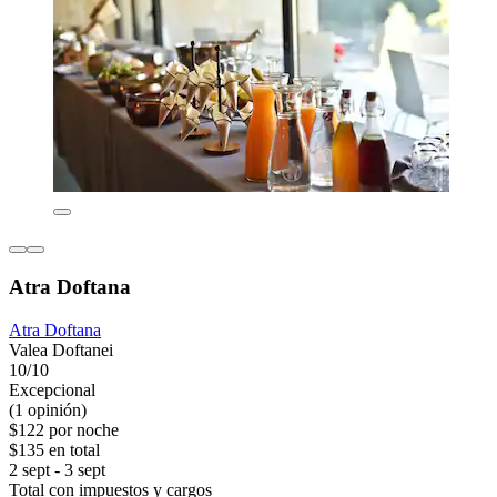
Atra Doftana
Atra Doftana
Valea Doftanei
10/10
Excepcional
(1 opinión)
$122 por noche
$135 en total
2 sept - 3 sept
Total con impuestos y cargos