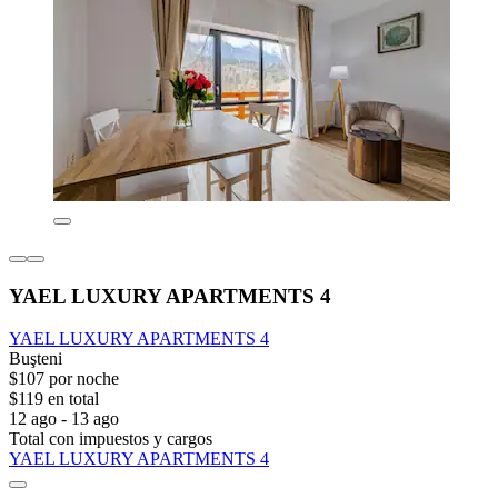
YAEL LUXURY APARTMENTS 4
YAEL LUXURY APARTMENTS 4
Buşteni
$107 por noche
$119 en total
12 ago - 13 ago
Total con impuestos y cargos
YAEL LUXURY APARTMENTS 4