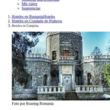
Mis viajes
Sugerencias
Hoteles en Rumania
Hoteles
Hoteles en Condado de Prahova
Hoteles en Campina
Foto por Roaring Romania