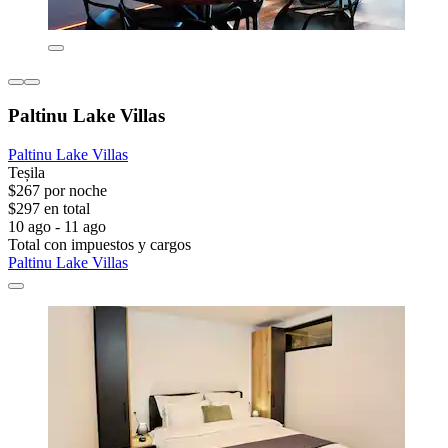
Paltinu Lake Villas
Paltinu Lake Villas
Teșila
$267 por noche
$297 en total
10 ago - 11 ago
Total con impuestos y cargos
Paltinu Lake Villas