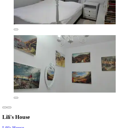
Lili's House
Lili's House