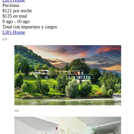
Pucioasa
$121 por noche
$135 en total
9 ago - 10 ago
Total con impuestos y cargos
Lili's House