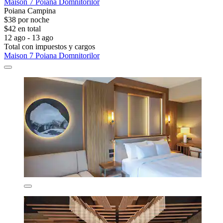
Maison 7 Poiana Domnitorilor
Poiana Campina
$38 por noche
$42 en total
12 ago - 13 ago
Total con impuestos y cargos
Maison 7 Poiana Domnitorilor