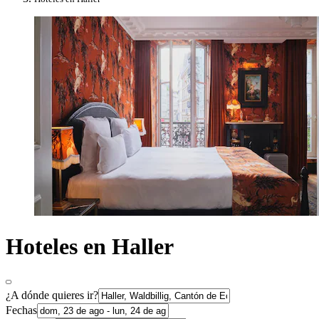
Hoteles en Haller
¿A dónde quieres ir?
Fechas