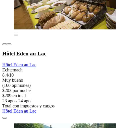
Hôtel Eden au Lac
Hôtel Eden au Lac
Echternach
8.4/10
Muy bueno
(160 opiniones)
$203 por noche
$209 en total
23 ago - 24 ago
Total con impuestos y cargos
Hôtel Eden au Lac