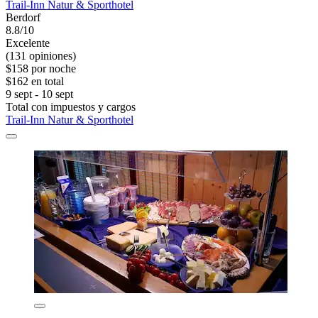
Trail-Inn Natur & Sporthotel
Berdorf
8.8/10
Excelente
(131 opiniones)
$158 por noche
$162 en total
9 sept - 10 sept
Total con impuestos y cargos
Trail-Inn Natur & Sporthotel