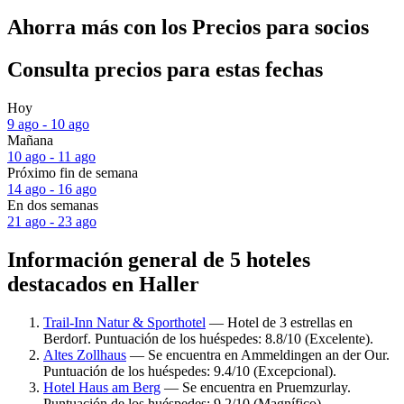
Ahorra más con los Precios para socios
Consulta precios para estas fechas
Hoy
9 ago - 10 ago
Mañana
10 ago - 11 ago
Próximo fin de semana
14 ago - 16 ago
En dos semanas
21 ago - 23 ago
Información general de 5 hoteles
destacados en Haller
Trail-Inn Natur & Sporthotel
— Hotel de 3 estrellas en
Berdorf. Puntuación de los huéspedes: 8.8/10 (Excelente).
Altes Zollhaus
— Se encuentra en Ammeldingen an der Our.
Puntuación de los huéspedes: 9.4/10 (Excepcional).
Hotel Haus am Berg
— Se encuentra en Pruemzurlay.
Puntuación de los huéspedes: 9.2/10 (Magnífico).