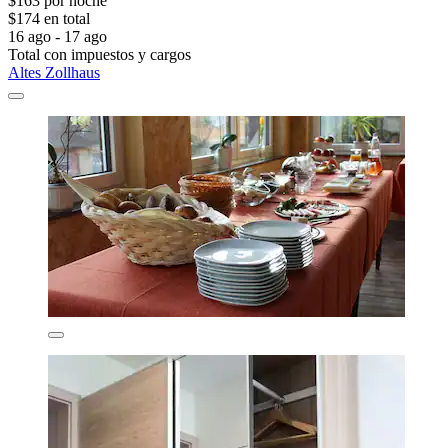
$163 por noche
$174 en total
16 ago - 17 ago
Total con impuestos y cargos
Altes Zollhaus