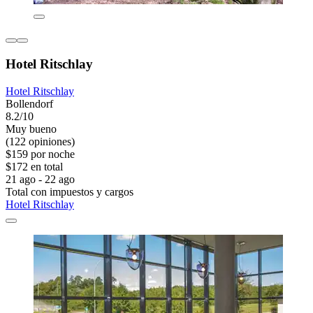
Hotel Ritschlay
Hotel Ritschlay
Bollendorf
8.2/10
Muy bueno
(122 opiniones)
$159 por noche
$172 en total
21 ago - 22 ago
Total con impuestos y cargos
Hotel Ritschlay