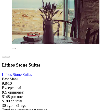
Lithos Stone Suites
Lithos Stone Suites
East Mani
9.8/10
Excepcional
(65 opiniones)
$148 por noche
$180 en total
30 ago - 31 ago
Total con impuestos y cargos