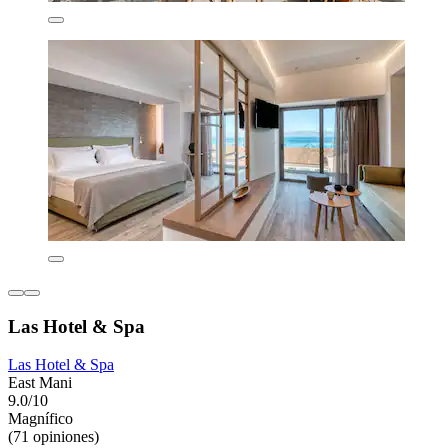
Las Hotel & Spa
Las Hotel & Spa
East Mani
9.0/10
Magnífico
(71 opiniones)