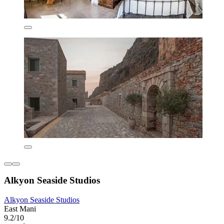
Alkyon Seaside Studios
Alkyon Seaside Studios
East Mani
9.2/10