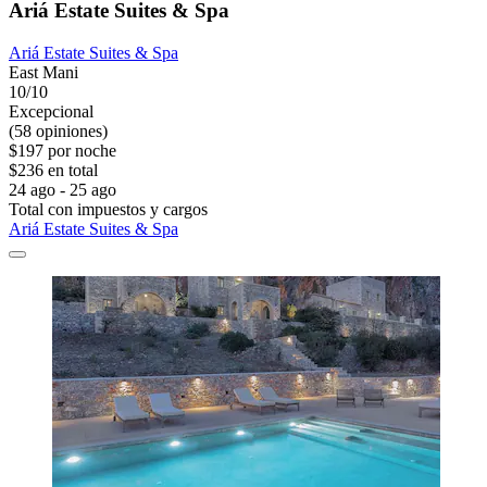
Ariá Estate Suites & Spa
Ariá Estate Suites & Spa
East Mani
10/10
Excepcional
(58 opiniones)
$197 por noche
$236 en total
24 ago - 25 ago
Total con impuestos y cargos
Ariá Estate Suites & Spa