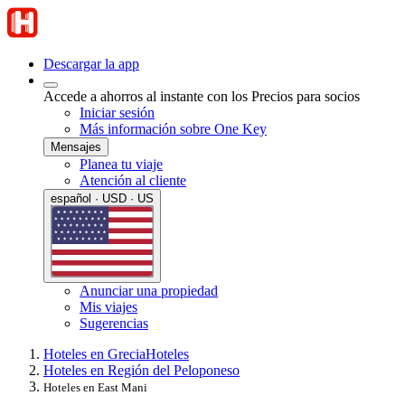
Descargar la app
Accede a ahorros al instante con los Precios para socios
Iniciar sesión
Más información sobre One Key
Mensajes
Planea tu viaje
Atención al cliente
español · USD · US
Anunciar una propiedad
Mis viajes
Sugerencias
Hoteles en Grecia
Hoteles
Hoteles en Región del Peloponeso
Hoteles en East Mani