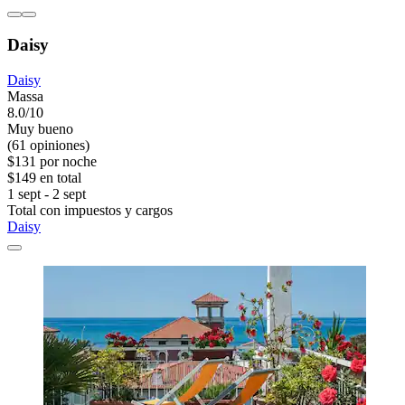
Daisy
Daisy
Massa
8.0/10
Muy bueno
(61 opiniones)
$131 por noche
$149 en total
1 sept - 2 sept
Total con impuestos y cargos
Daisy