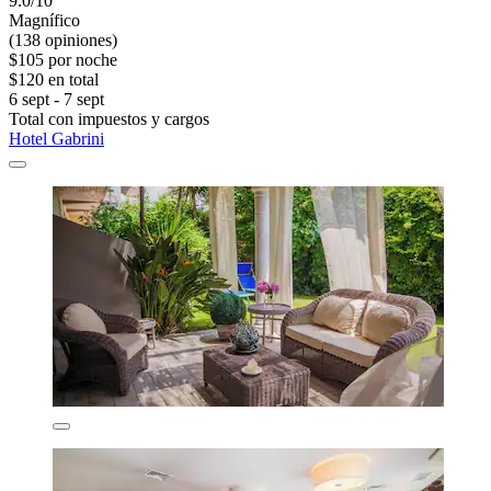
9.0/10
Magnífico
(138 opiniones)
$105 por noche
$120 en total
6 sept - 7 sept
Total con impuestos y cargos
Hotel Gabrini