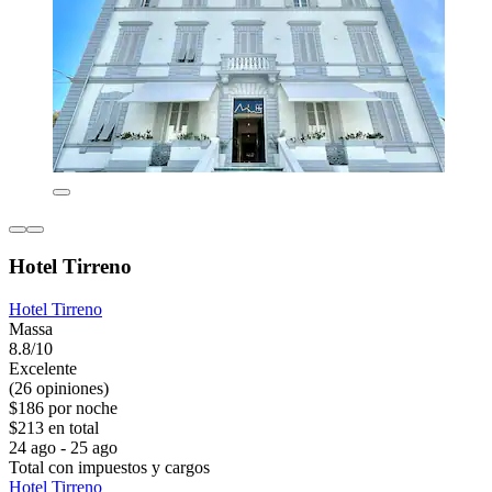
Hotel Tirreno
Hotel Tirreno
Massa
8.8/10
Excelente
(26 opiniones)
$186 por noche
$213 en total
24 ago - 25 ago
Total con impuestos y cargos
Hotel Tirreno