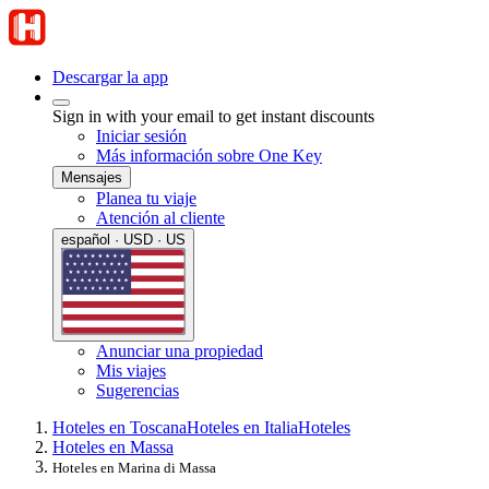
Descargar la app
Sign in with your email to get instant discounts
Iniciar sesión
Más información sobre One Key
Mensajes
Planea tu viaje
Atención al cliente
español · USD · US
Anunciar una propiedad
Mis viajes
Sugerencias
Hoteles en Toscana
Hoteles en Italia
Hoteles
Hoteles en Massa
Hoteles en Marina di Massa