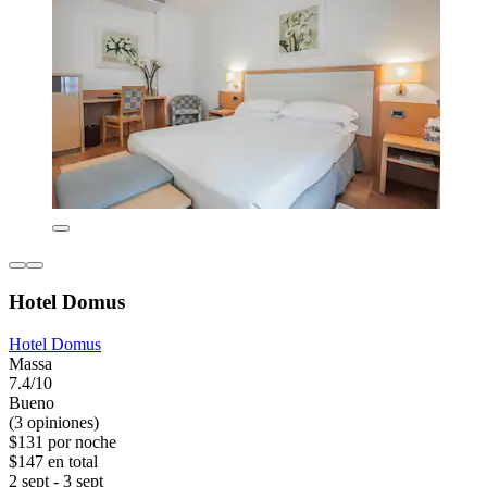
Hotel Domus
Hotel Domus
Massa
7.4/10
Bueno
(3 opiniones)
$131 por noche
$147 en total
2 sept - 3 sept