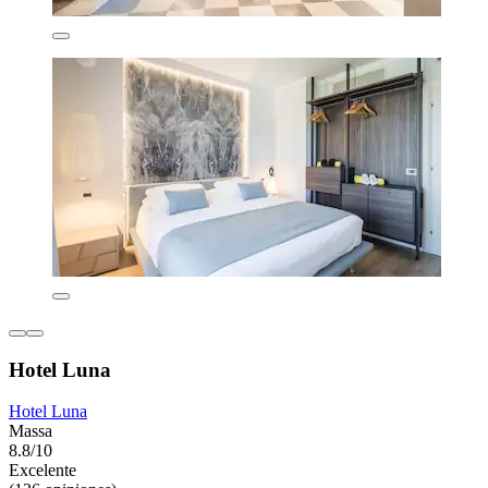
Hotel Luna
Hotel Luna
Massa
8.8/10
Excelente