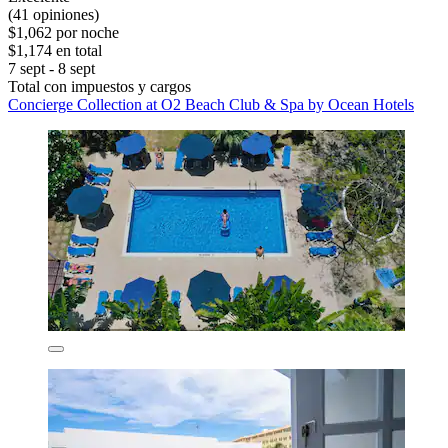
(41 opiniones)
$1,062 por noche
$1,174 en total
7 sept - 8 sept
Total con impuestos y cargos
Concierge Collection at O2 Beach Club & Spa by Ocean Hotels