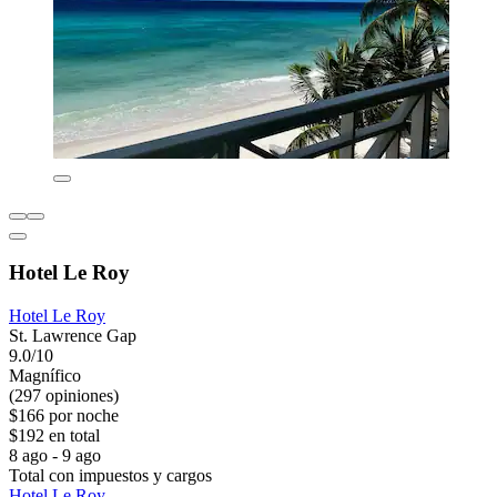
Hotel Le Roy
Hotel Le Roy
St. Lawrence Gap
9.0/10
Magnífico
(297 opiniones)
$166 por noche
$192 en total
8 ago - 9 ago
Total con impuestos y cargos
Hotel Le Roy