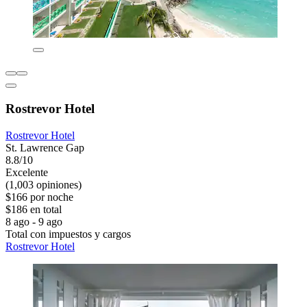
Rostrevor Hotel
Rostrevor Hotel
St. Lawrence Gap
8.8/10
Excelente
(1,003 opiniones)
$166 por noche
$186 en total
8 ago - 9 ago
Total con impuestos y cargos
Rostrevor Hotel