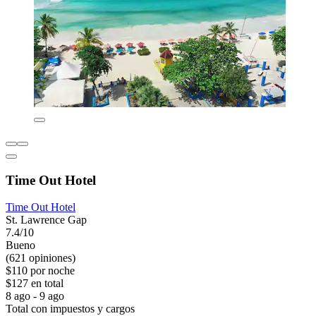
Time Out Hotel
Time Out Hotel
St. Lawrence Gap
7.4/10
Bueno
(621 opiniones)
$110 por noche
$127 en total
8 ago - 9 ago
Total con impuestos y cargos