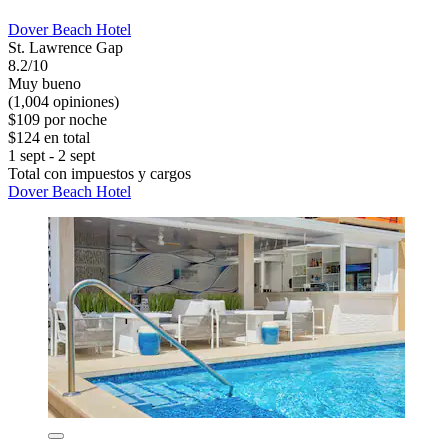
Dover Beach Hotel
St. Lawrence Gap
8.2/10
Muy bueno
(1,004 opiniones)
$109 por noche
$124 en total
1 sept - 2 sept
Total con impuestos y cargos
Dover Beach Hotel