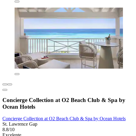
Concierge Collection at O2 Beach Club & Spa by
Ocean Hotels
Concierge Collection at O2 Beach Club & Spa by Ocean Hotels
St. Lawrence Gap
8.8/10
Excelente