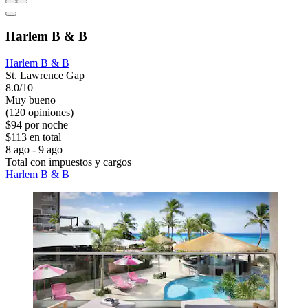
Harlem B & B
Harlem B & B
St. Lawrence Gap
8.0/10
Muy bueno
(120 opiniones)
$94 por noche
$113 en total
8 ago - 9 ago
Total con impuestos y cargos
Harlem B & B