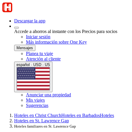
Descargar la app
Accede a ahorros al instante con los Precios para socios
Iniciar sesión
Más información sobre One Key
Mensajes
Planea tu viaje
Atención al cliente
español · USD · US
Anunciar una propiedad
Mis viajes
Sugerencias
Hoteles en Christ Church
Hoteles en Barbados
Hoteles
Hoteles en St. Lawrence Gap
Hoteles familiares en St. Lawrence Gap