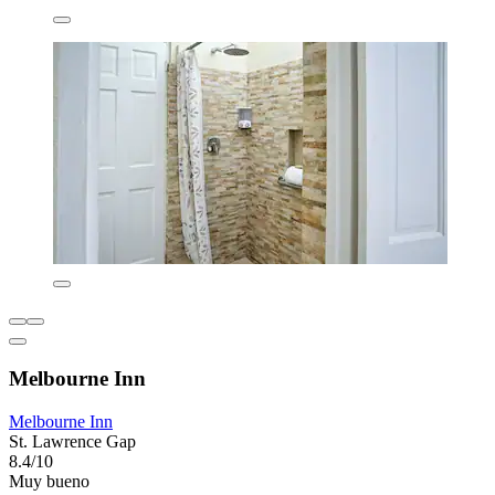
Melbourne Inn
Melbourne Inn
St. Lawrence Gap
8.4/10
Muy bueno