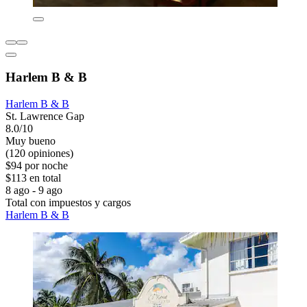
Harlem B & B
Harlem B & B
St. Lawrence Gap
8.0/10
Muy bueno
(120 opiniones)
$94 por noche
$113 en total
8 ago - 9 ago
Total con impuestos y cargos
Harlem B & B