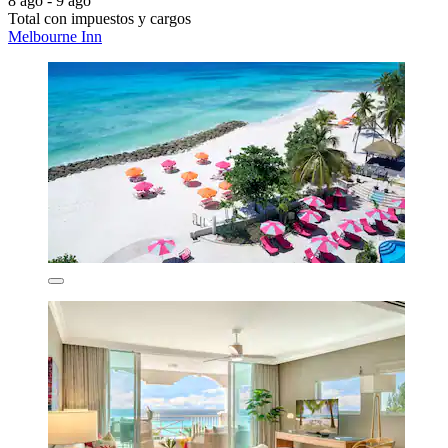
8 ago - 9 ago
Total con impuestos y cargos
Melbourne Inn