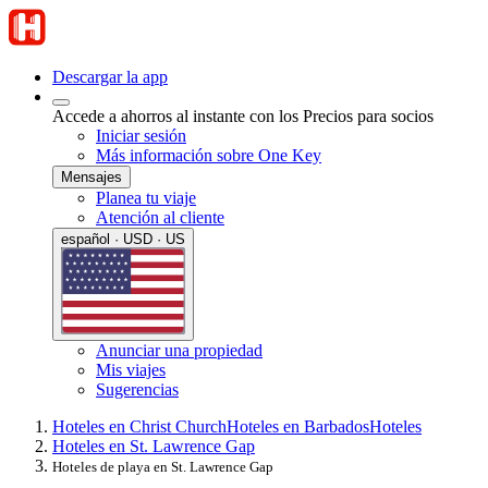
Descargar la app
Accede a ahorros al instante con los Precios para socios
Iniciar sesión
Más información sobre One Key
Mensajes
Planea tu viaje
Atención al cliente
español · USD · US
Anunciar una propiedad
Mis viajes
Sugerencias
Hoteles en Christ Church
Hoteles en Barbados
Hoteles
Hoteles en St. Lawrence Gap
Hoteles de playa en St. Lawrence Gap