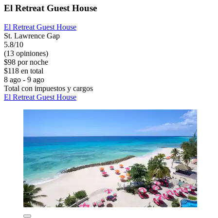
El Retreat Guest House
El Retreat Guest House
St. Lawrence Gap
5.8/10
(13 opiniones)
$98 por noche
$118 en total
8 ago - 9 ago
Total con impuestos y cargos
El Retreat Guest House