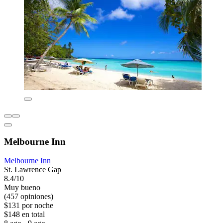
Melbourne Inn
Melbourne Inn
St. Lawrence Gap
8.4/10
Muy bueno
(457 opiniones)
$131 por noche
$148 en total