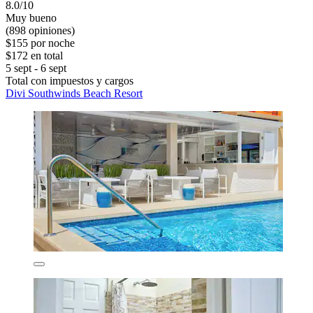
8.0/10
Muy bueno
(898 opiniones)
$155 por noche
$172 en total
5 sept - 6 sept
Total con impuestos y cargos
Divi Southwinds Beach Resort