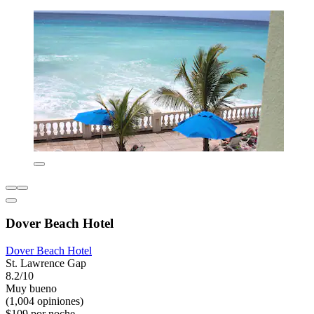
Dover Beach Hotel
Dover Beach Hotel
St. Lawrence Gap
8.2/10
Muy bueno
(1,004 opiniones)
$109 por noche