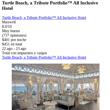
Turtle Beach, a Tribute Portfolio™ All Inclusive
Hotel
Turtle Beach, a Tribute Portfolio™ All Inclusive Hotel
Maxwell
8.0/10
Muy bueno
(757 opiniones)
$401 por noche
$451 en total
22 ago - 23 ago
Total con impuestos y cargos
Turtle Beach, a Tribute Portfolio™ All Inclusive Hotel