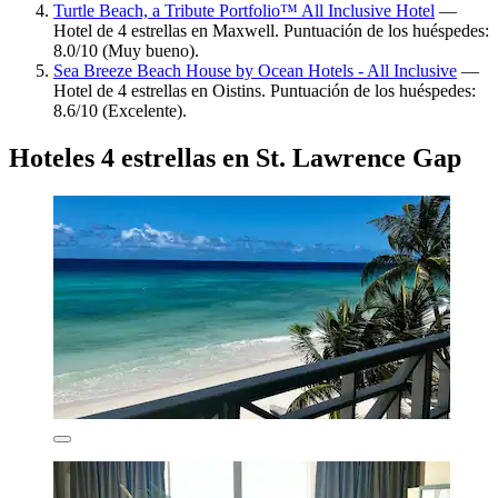
Turtle Beach, a Tribute Portfolio™ All Inclusive Hotel
—
Hotel de 4 estrellas en Maxwell. Puntuación de los huéspedes:
8.0/10 (Muy bueno).
Sea Breeze Beach House by Ocean Hotels - All Inclusive
—
Hotel de 4 estrellas en Oistins. Puntuación de los huéspedes:
8.6/10 (Excelente).
Hoteles 4 estrellas en St. Lawrence Gap