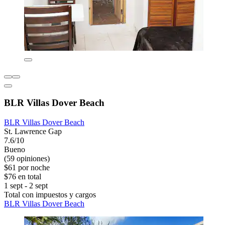
BLR Villas Dover Beach
BLR Villas Dover Beach
St. Lawrence Gap
7.6/10
Bueno
(59 opiniones)
$61 por noche
$76 en total
1 sept - 2 sept
Total con impuestos y cargos
BLR Villas Dover Beach