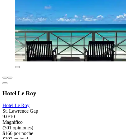
Hotel Le Roy
Hotel Le Roy
St. Lawrence Gap
9.0/10
Magnífico
(301 opiniones)
$166 por noche
$192 en total