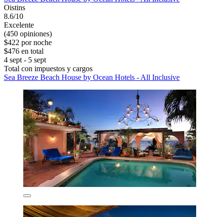
Oistins
8.6/10
Excelente
(450 opiniones)
$422 por noche
$476 en total
4 sept - 5 sept
Total con impuestos y cargos
Sea Breeze Beach House by Ocean Hotels - All Inclusive