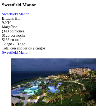
Sweetfield Manor
Sweetfield Manor
Brittons Hill
9.0/10
Magnífico
(343 opiniones)
$120 por noche
$136 en total
12 ago - 13 ago
Total con impuestos y cargos
Sweetfield Manor