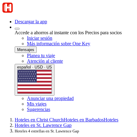
Descargar la app
Accede a ahorros al instante con los Precios para socios
Iniciar sesión
Más información sobre One Key
Mensajes
Planea tu viaje
Atención al cliente
español · USD · US
Anunciar una propiedad
Mis viajes
Sugerencias
Hoteles en Christ Church
Hoteles en Barbados
Hoteles
Hoteles en St. Lawrence Gap
Hoteles 4 estrellas en St. Lawrence Gap