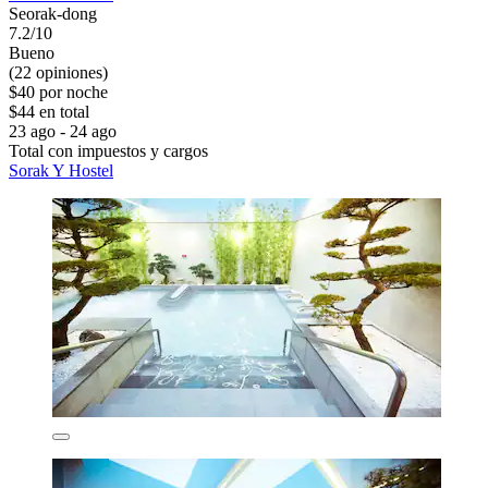
Seorak-dong
7.2/10
Bueno
(22 opiniones)
$40 por noche
$44 en total
23 ago - 24 ago
Total con impuestos y cargos
Sorak Y Hostel