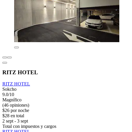
RITZ HOTEL
RITZ HOTEL
Sokcho
9.0/10
Magnífico
(46 opiniones)
$26 por noche
$28 en total
2 sept - 3 sept
Total con impuestos y cargos
RITZ HOTEL