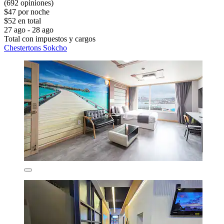
(692 opiniones)
$47 por noche
$52 en total
27 ago - 28 ago
Total con impuestos y cargos
Chestertons Sokcho