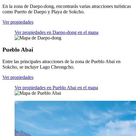
En la zona de Daepo-dong, encontrarás varias atracciones turísticas
como Puerto de Daepo y Playa de Sokcho.
Ver propiedades
Ver propiedades en Daepo-dong en el mapa
Pueblo Abai
Entre las principales atracciones de la zona de Pueblo Abai en
Sokcho, se incluye Lago Cheongcho.
Ver propiedades
Ver propiedades en Pueblo Abai en el mapa