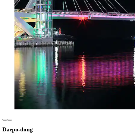
Daepo-dong