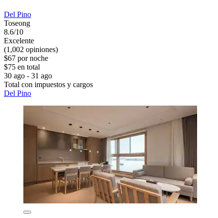
Del Pino
Toseong
8.6/10
Excelente
(1,002 opiniones)
$67 por noche
$75 en total
30 ago - 31 ago
Total con impuestos y cargos
Del Pino