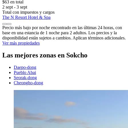
$63 en total
2 sept - 3 sept
Total con impuestos y cargos
The N Resort Hotel & Spa
Precio más bajo por noche encontrado en las últimas 24 horas, con
base en una estancia de 1 noche para 2 adultos. Los precios y la
disponibilidad están sujetos a cambios. Aplican términos adicionales.
Ver más propiedades
Las mejores zonas en Sokcho
Daepo-dong
Pueblo Abai
Seorak-dong
Cheongho-dong