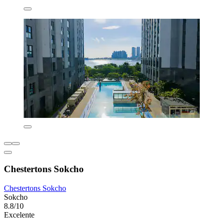
Chestertons Sokcho
Chestertons Sokcho
Sokcho
8.8/10
Excelente