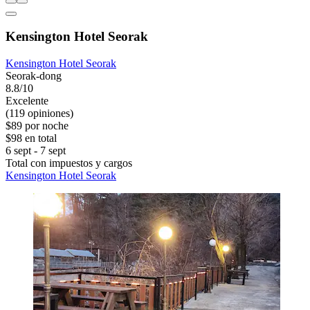
Kensington Hotel Seorak
Kensington Hotel Seorak
Seorak-dong
8.8/10
Excelente
(119 opiniones)
$89 por noche
$98 en total
6 sept - 7 sept
Total con impuestos y cargos
Kensington Hotel Seorak