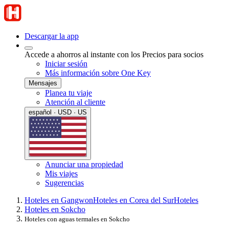
Descargar la app
Accede a ahorros al instante con los Precios para socios
Iniciar sesión
Más información sobre One Key
Mensajes
Planea tu viaje
Atención al cliente
español · USD · US
Anunciar una propiedad
Mis viajes
Sugerencias
Hoteles en Gangwon
Hoteles en Corea del Sur
Hoteles
Hoteles en Sokcho
Hoteles con aguas termales en Sokcho