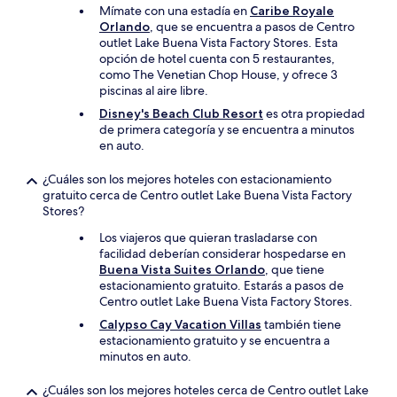
Mímate con una estadía en
Caribe Royale
Orlando
, que se encuentra a pasos de Centro
outlet Lake Buena Vista Factory Stores. Esta
opción de hotel cuenta con 5 restaurantes,
como The Venetian Chop House, y ofrece 3
piscinas al aire libre.
Disney's Beach Club Resort
es otra propiedad
de primera categoría y se encuentra a minutos
en auto.
¿Cuáles son los mejores hoteles con estacionamiento
gratuito cerca de Centro outlet Lake Buena Vista Factory
Stores?
Los viajeros que quieran trasladarse con
facilidad deberían considerar hospedarse en
Buena Vista Suites Orlando
, que tiene
estacionamiento gratuito. Estarás a pasos de
Centro outlet Lake Buena Vista Factory Stores.
Calypso Cay Vacation Villas
también tiene
estacionamiento gratuito y se encuentra a
minutos en auto.
¿Cuáles son los mejores hoteles cerca de Centro outlet Lake