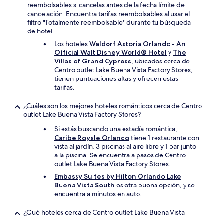
reembolsables si cancelas antes de la fecha límite de
cancelación. Encuentra tarifas reembolsables al usar el
filtro "Totalmente reembolsable" durante tu búsqueda
de hotel.
Los hoteles
Waldorf Astoria Orlando - An
Official Walt Disney World® Hotel
y
The
Villas of Grand Cypress
, ubicados cerca de
Centro outlet Lake Buena Vista Factory Stores,
tienen puntuaciones altas y ofrecen estas
tarifas.
¿Cuáles son los mejores hoteles románticos cerca de Centro
outlet Lake Buena Vista Factory Stores?
Si estás buscando una estadía romántica,
Caribe Royale Orlando
tiene 1 restaurante con
vista al jardín, 3 piscinas al aire libre y 1 bar junto
a la piscina. Se encuentra a pasos de Centro
outlet Lake Buena Vista Factory Stores.
Embassy Suites by Hilton Orlando Lake
Buena Vista South
es otra buena opción, y se
encuentra a minutos en auto.
¿Qué hoteles cerca de Centro outlet Lake Buena Vista