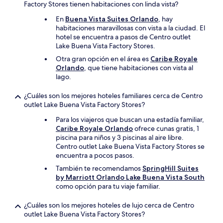
Factory Stores tienen habitaciones con linda vista?
En
Buena Vista Suites Orlando
, hay
habitaciones maravillosas con vista a la ciudad. El
hotel se encuentra a pasos de Centro outlet
Lake Buena Vista Factory Stores.
Otra gran opción en el área es
Caribe Royale
Orlando
, que tiene habitaciones con vista al
lago.
¿Cuáles son los mejores hoteles familiares cerca de Centro
outlet Lake Buena Vista Factory Stores?
Para los viajeros que buscan una estadía familiar,
Caribe Royale Orlando
ofrece cunas gratis, 1
piscina para niños y 3 piscinas al aire libre.
Centro outlet Lake Buena Vista Factory Stores se
encuentra a pocos pasos.
También te recomendamos
SpringHill Suites
by Marriott Orlando Lake Buena Vista South
como opción para tu viaje familiar.
¿Cuáles son los mejores hoteles de lujo cerca de Centro
outlet Lake Buena Vista Factory Stores?