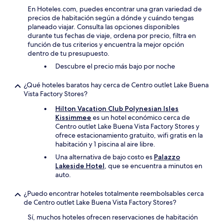
En Hoteles.com, puedes encontrar una gran variedad de
precios de habitación según a dónde y cuándo tengas
planeado viajar. Consulta las opciones disponibles
durante tus fechas de viaje, ordena por precio, filtra en
función de tus criterios y encuentra la mejor opción
dentro de tu presupuesto.
Descubre el precio más bajo por noche
¿Qué hoteles baratos hay cerca de Centro outlet Lake Buena
Vista Factory Stores?
Hilton Vacation Club Polynesian Isles
Kissimmee
es un hotel económico cerca de
Centro outlet Lake Buena Vista Factory Stores y
ofrece estacionamiento gratuito, wifi gratis en la
habitación y 1 piscina al aire libre.
Una alternativa de bajo costo es
Palazzo
Lakeside Hotel
, que se encuentra a minutos en
auto.
¿Puedo encontrar hoteles totalmente reembolsables cerca
de Centro outlet Lake Buena Vista Factory Stores?
Sí, muchos hoteles ofrecen reservaciones de habitación