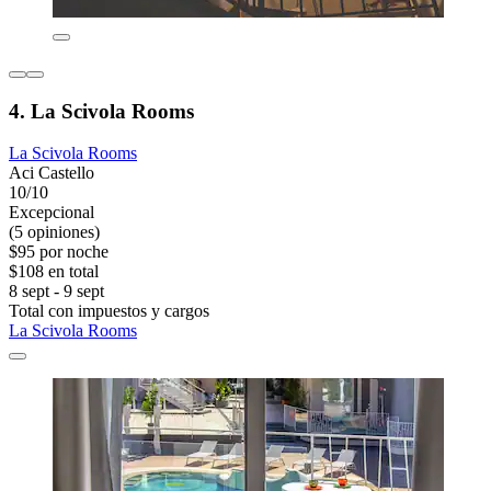
4. La Scivola Rooms
La Scivola Rooms
Aci Castello
10/10
Excepcional
(5 opiniones)
$95 por noche
$108 en total
8 sept - 9 sept
Total con impuestos y cargos
La Scivola Rooms