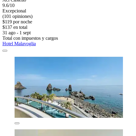
9.6/10
Excepcional
(101 opiniones)
$119 por noche
$137 en total
31 ago - 1 sept
Total con impuestos y cargos
Hotel Malavoglia