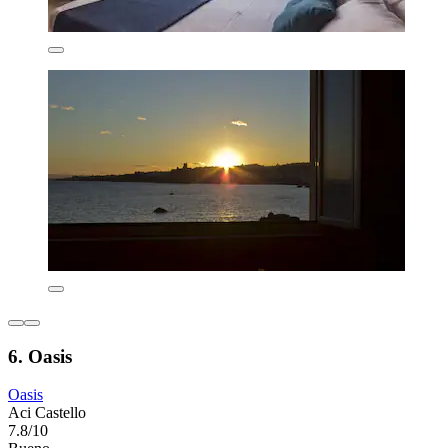
6. Oasis
Oasis
Aci Castello
7.8/10