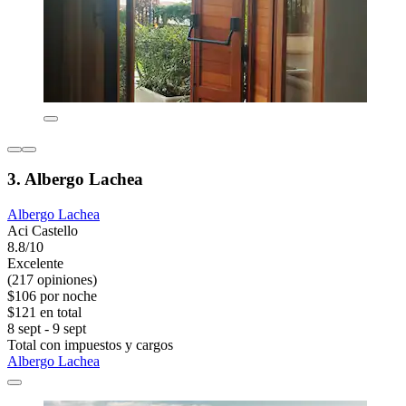
3. Albergo Lachea
Albergo Lachea
Aci Castello
8.8/10
Excelente
(217 opiniones)
$106 por noche
$121 en total
8 sept - 9 sept
Total con impuestos y cargos
Albergo Lachea