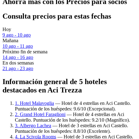
Ahorra más con los Precios para socios
Consulta precios para estas fechas
Hoy
9 ago - 10 ago
Mañana
10 ago - 11 ago
Próximo fin de semana
14 ago - 16 ago
En dos semanas
21 ago - 23 ago
Información general de 5 hoteles
destacados en Aci Trezza
1. Hotel Malavoglia
— Hotel de 4 estrellas en Aci Castello.
Puntuación de los huéspedes: 9.6/10 (Excepcional).
2. Grand Hotel Faraglioni
— Hotel de 4 estrellas en Aci
Castello. Puntuación de los huéspedes: 9.2/10 (Magnífico).
3. Albergo Lachea
— Hotel de 3 estrellas en Aci Castello.
Puntuación de los huéspedes: 8.8/10 (Excelente).
4. La Scivola Rooms
— Hotel de 3 estrellas en Aci Castello.