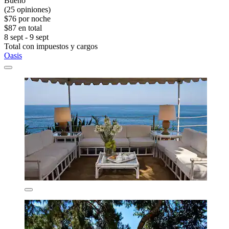
Bueno
(25 opiniones)
$76 por noche
$87 en total
8 sept - 9 sept
Total con impuestos y cargos
Oasis