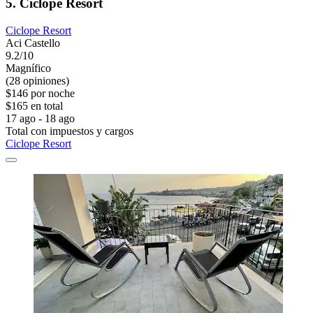
5. Ciclope Resort
Ciclope Resort
Aci Castello
9.2/10
Magnífico
(28 opiniones)
$146 por noche
$165 en total
17 ago - 18 ago
Total con impuestos y cargos
Ciclope Resort