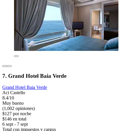
7. Grand Hotel Baia Verde
Grand Hotel Baia Verde
Aci Castello
8.4/10
Muy bueno
(1,002 opiniones)
$127 por noche
$146 en total
6 sept - 7 sept
Total con impuestos y cargos