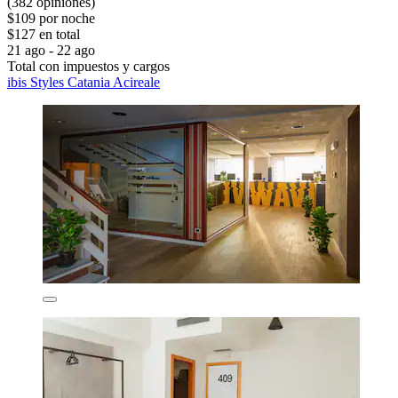
(382 opiniones)
$109 por noche
$127 en total
21 ago - 22 ago
Total con impuestos y cargos
ibis Styles Catania Acireale