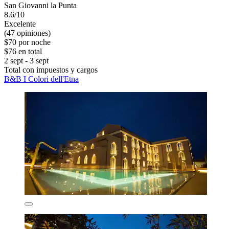
San Giovanni la Punta
8.6/10
Excelente
(47 opiniones)
$70 por noche
$76 en total
2 sept - 3 sept
Total con impuestos y cargos
B&B I Colori dell'Etna