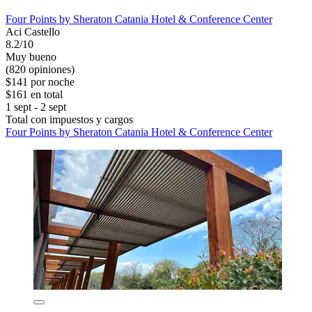
Four Points by Sheraton Catania Hotel & Conference Center
Aci Castello
8.2/10
Muy bueno
(820 opiniones)
$141 por noche
$161 en total
1 sept - 2 sept
Total con impuestos y cargos
Four Points by Sheraton Catania Hotel & Conference Center