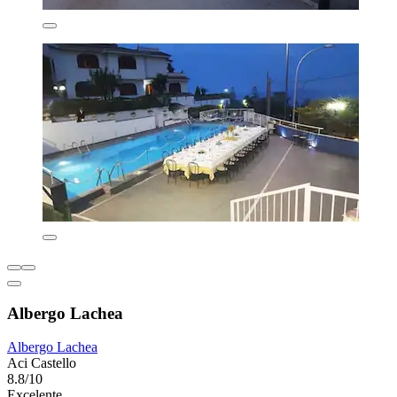
Albergo Lachea
Albergo Lachea
Aci Castello
8.8/10
Excelente