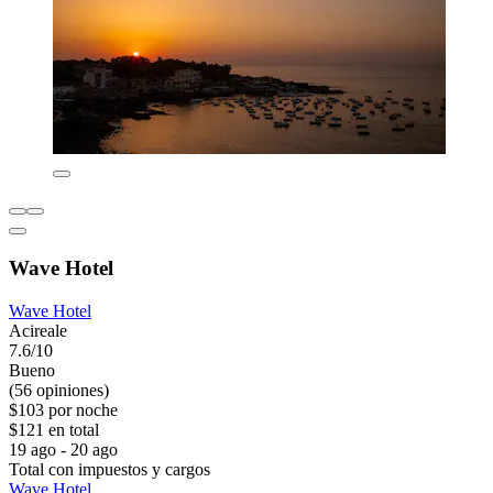
Wave Hotel
Wave Hotel
Acireale
7.6/10
Bueno
(56 opiniones)
$103 por noche
$121 en total
19 ago - 20 ago
Total con impuestos y cargos
Wave Hotel