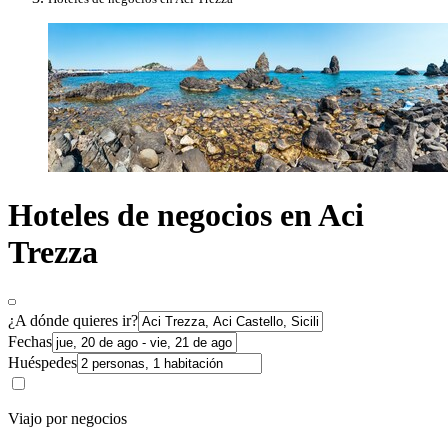
Hoteles de negocios en Aci
Trezza
¿A dónde quieres ir?
Fechas
Huéspedes
Viajo por negocios