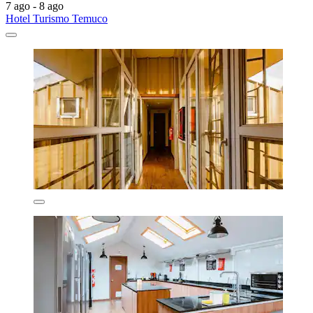
7 ago - 8 ago
Hotel Turismo Temuco