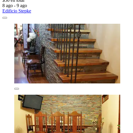
$50 en total
8 ago - 9 ago
Edificio Stepke