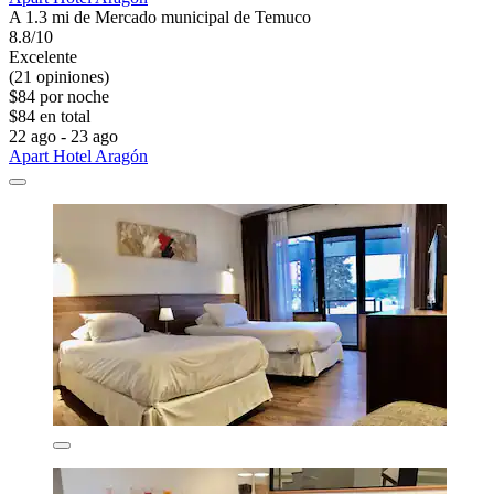
A 1.3 mi de Mercado municipal de Temuco
8.8/10
Excelente
(21 opiniones)
$84 por noche
$84 en total
22 ago - 23 ago
Apart Hotel Aragón