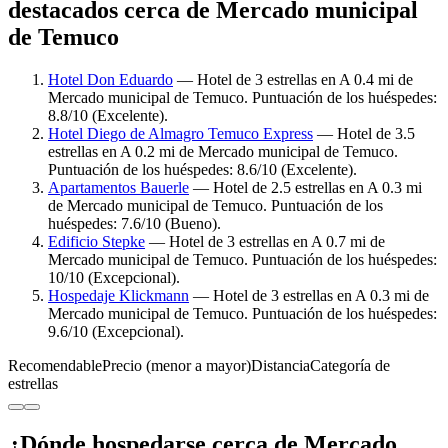
destacados cerca de Mercado municipal
de Temuco
Hotel Don Eduardo
— Hotel de 3 estrellas en A 0.4 mi de
Mercado municipal de Temuco. Puntuación de los huéspedes:
8.8/10 (Excelente).
Hotel Diego de Almagro Temuco Express
— Hotel de 3.5
estrellas en A 0.2 mi de Mercado municipal de Temuco.
Puntuación de los huéspedes: 8.6/10 (Excelente).
Apartamentos Bauerle
— Hotel de 2.5 estrellas en A 0.3 mi
de Mercado municipal de Temuco. Puntuación de los
huéspedes: 7.6/10 (Bueno).
Edificio Stepke
— Hotel de 3 estrellas en A 0.7 mi de
Mercado municipal de Temuco. Puntuación de los huéspedes:
10/10 (Excepcional).
Hospedaje Klickmann
— Hotel de 3 estrellas en A 0.3 mi de
Mercado municipal de Temuco. Puntuación de los huéspedes:
9.6/10 (Excepcional).
Recomendable
Precio (menor a mayor)
Distancia
Categoría de
estrellas
¿Dónde hospedarse cerca de Mercado