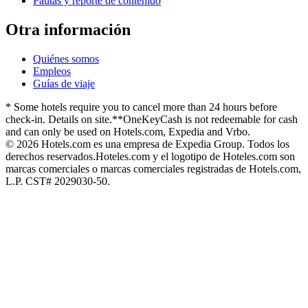
Pautas y reporte de contenido
Otra información
Quiénes somos
Empleos
Guías de viaje
* Some hotels require you to cancel more than 24 hours before
check-in. Details on site.
**OneKeyCash is not redeemable for cash
and can only be used on Hotels.com, Expedia and Vrbo.
© 2026 Hotels.com es una empresa de Expedia Group. Todos los
derechos reservados.
Hoteles.com y el logotipo de Hoteles.com son
marcas comerciales o marcas comerciales registradas de Hotels.com,
L.P. CST# 2029030-50.