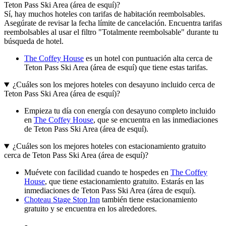
Teton Pass Ski Area (área de esquí)?
Sí, hay muchos hoteles con tarifas de habitación reembolsables.
Asegúrate de revisar la fecha límite de cancelación. Encuentra tarifas
reembolsables al usar el filtro "Totalmente reembolsable" durante tu
búsqueda de hotel.
The Coffey House
es un hotel con puntuación alta cerca de
Teton Pass Ski Area (área de esquí) que tiene estas tarifas.
¿Cuáles son los mejores hoteles con desayuno incluido cerca de
Teton Pass Ski Area (área de esquí)?
Empieza tu día con energía con desayuno completo incluido
en
The Coffey House
, que se encuentra en las inmediaciones
de Teton Pass Ski Area (área de esquí).
¿Cuáles son los mejores hoteles con estacionamiento gratuito
cerca de Teton Pass Ski Area (área de esquí)?
Muévete con facilidad cuando te hospedes en
The Coffey
House
, que tiene estacionamiento gratuito. Estarás en las
inmediaciones de Teton Pass Ski Area (área de esquí).
Choteau Stage Stop Inn
también tiene estacionamiento
gratuito y se encuentra en los alrededores.