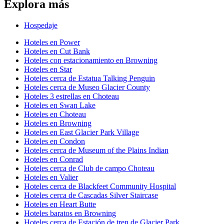
Explora más
Hospedaje
Hoteles en Power
Hoteles en Cut Bank
Hoteles con estacionamiento en Browning
Hoteles en Star
Hoteles cerca de Estatua Talking Penguin
Hoteles cerca de Museo Glacier County
Hoteles 3 estrellas en Choteau
Hoteles en Swan Lake
Hoteles en Choteau
Hoteles en Browning
Hoteles en East Glacier Park Village
Hoteles en Condon
Hoteles cerca de Museum of the Plains Indian
Hoteles en Conrad
Hoteles cerca de Club de campo Choteau
Hoteles en Valier
Hoteles cerca de Blackfeet Community Hospital
Hoteles cerca de Cascadas Silver Staircase
Hoteles en Heart Butte
Hoteles baratos en Browning
Hoteles cerca de Estación de tren de Glacier Park