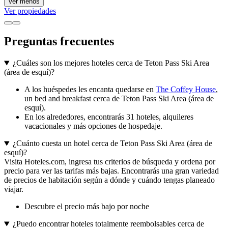
Ver menos
Ver propiedades
Preguntas frecuentes
¿Cuáles son los mejores hoteles cerca de Teton Pass Ski Area
(área de esquí)?
A los huéspedes les encanta quedarse en
The Coffey House
,
un bed and breakfast cerca de Teton Pass Ski Area (área de
esquí).
En los alrededores, encontrarás 31 hoteles, alquileres
vacacionales y más opciones de hospedaje.
¿Cuánto cuesta un hotel cerca de Teton Pass Ski Area (área de
esquí)?
Visita Hoteles.com, ingresa tus criterios de búsqueda y ordena por
precio para ver las tarifas más bajas. Encontrarás una gran variedad
de precios de habitación según a dónde y cuándo tengas planeado
viajar.
Descubre el precio más bajo por noche
¿Puedo encontrar hoteles totalmente reembolsables cerca de