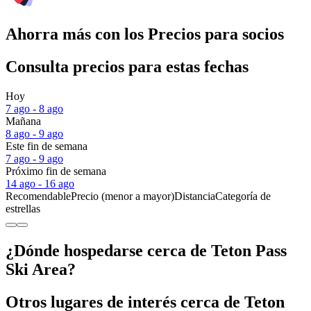
Ahorra más con los Precios para socios
Consulta precios para estas fechas
Hoy
7 ago - 8 ago
Mañana
8 ago - 9 ago
Este fin de semana
7 ago - 9 ago
Próximo fin de semana
14 ago - 16 ago
Recomendable
Precio (menor a mayor)
Distancia
Categoría de
estrellas
¿Dónde hospedarse cerca de Teton Pass
Ski Area?
Otros lugares de interés cerca de Teton