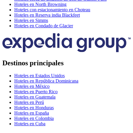
Hoteles en North Browning
Hoteles con estacionamiento en Choteau
Hoteles en Reserva india Blackfeet
Hoteles en Simms
Hoteles en Condado de Glacier
Destinos principales
Hoteles en Estados Unidos
Hoteles en República Dominicana
Hoteles en México
Hoteles en Puerto Rico
Hoteles en Guatemala
Hoteles en Perú
Hoteles en Honduras
Hoteles en España
Hoteles en Colombia
Hoteles en Cuba