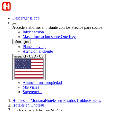
Descargar la app
Accede a ahorros al instante con los Precios para socios
Iniciar sesión
Más información sobre One Key
Mensajes
Planea tu viaje
Atención al cliente
español · USD · US
Anunciar una propiedad
Mis viajes
Sugerencias
Hoteles en Montana
Hoteles en Estados Unidos
Hoteles
Hoteles en Choteau
Hoteles cerca de Teton Pass Ski Area