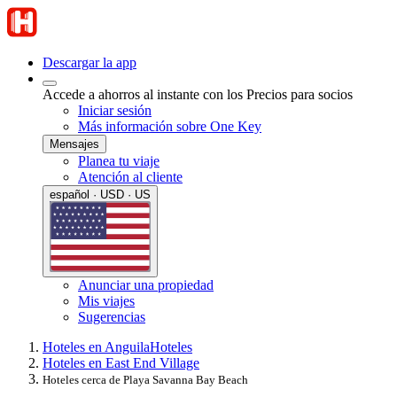
Descargar la app
Accede a ahorros al instante con los Precios para socios
Iniciar sesión
Más información sobre One Key
Mensajes
Planea tu viaje
Atención al cliente
español · USD · US
Anunciar una propiedad
Mis viajes
Sugerencias
Hoteles en Anguila
Hoteles
Hoteles en East End Village
Hoteles cerca de Playa Savanna Bay Beach