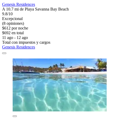
Genesis Residences
A 10.7 mi de Playa Savanna Bay Beach
9.8/10
Excepcional
(8 opiniones)
$612 por noche
$692 en total
11 ago - 12 ago
Total con impuestos y cargos
Genesis Residences