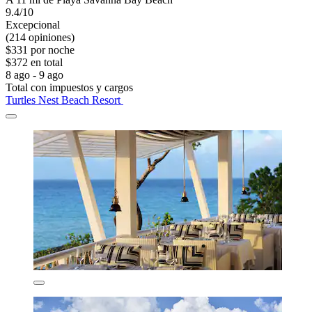
9.4/10
Excepcional
(214 opiniones)
$331 por noche
$372 en total
8 ago - 9 ago
Total con impuestos y cargos
Turtles Nest Beach Resort