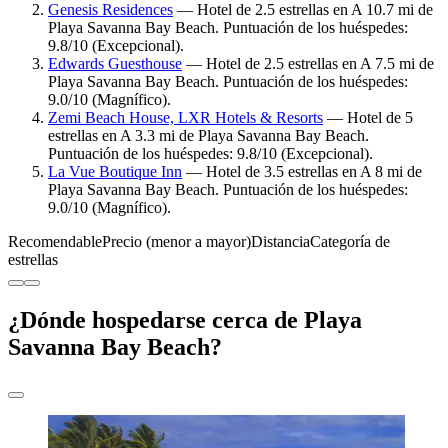
Genesis Residences
— Hotel de 2.5 estrellas en A 10.7 mi de
Playa Savanna Bay Beach. Puntuación de los huéspedes:
9.8/10 (Excepcional).
Edwards Guesthouse
— Hotel de 2.5 estrellas en A 7.5 mi de
Playa Savanna Bay Beach. Puntuación de los huéspedes:
9.0/10 (Magnífico).
Zemi Beach House, LXR Hotels & Resorts
— Hotel de 5
estrellas en A 3.3 mi de Playa Savanna Bay Beach.
Puntuación de los huéspedes: 9.8/10 (Excepcional).
La Vue Boutique Inn
— Hotel de 3.5 estrellas en A 8 mi de
Playa Savanna Bay Beach. Puntuación de los huéspedes:
9.0/10 (Magnífico).
Recomendable
Precio (menor a mayor)
Distancia
Categoría de
estrellas
¿Dónde hospedarse cerca de Playa
Savanna Bay Beach?