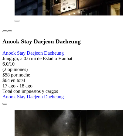
Anook Stay Daejeon Daeheung
Anook Stay Daejeon Daeheung
Jung-gu, a 0.6 mi de Estadio Hanbat
6.0/10
(2 opiniones)
$58 por noche
$64 en total
17 ago - 18 ago
Total con impuestos y cargos
Anook Stay Daejeon Daeheung