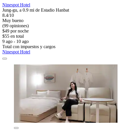
Ninespot Hotel
Jung-gu, a 0.9 mi de Estadio Hanbat
8.4/10
Muy bueno
(99 opiniones)
$49 por noche
$55 en total
9 ago - 10 ago
Total con impuestos y cargos
Ninespot Hotel