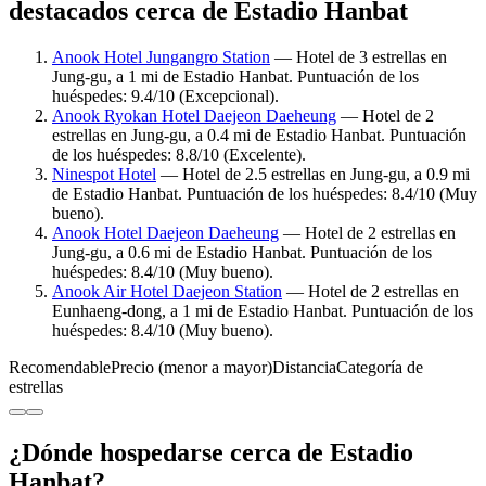
destacados cerca de Estadio Hanbat
Anook Hotel Jungangro Station
— Hotel de 3 estrellas en
Jung-gu, a 1 mi de Estadio Hanbat. Puntuación de los
huéspedes: 9.4/10 (Excepcional).
Anook Ryokan Hotel Daejeon Daeheung
— Hotel de 2
estrellas en Jung-gu, a 0.4 mi de Estadio Hanbat. Puntuación
de los huéspedes: 8.8/10 (Excelente).
Ninespot Hotel
— Hotel de 2.5 estrellas en Jung-gu, a 0.9 mi
de Estadio Hanbat. Puntuación de los huéspedes: 8.4/10 (Muy
bueno).
Anook Hotel Daejeon Daeheung
— Hotel de 2 estrellas en
Jung-gu, a 0.6 mi de Estadio Hanbat. Puntuación de los
huéspedes: 8.4/10 (Muy bueno).
Anook Air Hotel Daejeon Station
— Hotel de 2 estrellas en
Eunhaeng-dong, a 1 mi de Estadio Hanbat. Puntuación de los
huéspedes: 8.4/10 (Muy bueno).
Recomendable
Precio (menor a mayor)
Distancia
Categoría de
estrellas
¿Dónde hospedarse cerca de Estadio
Hanbat?