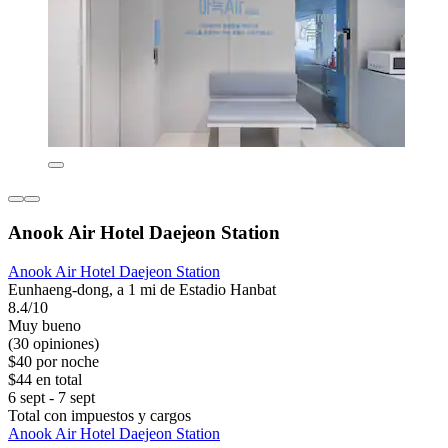
Anook Air Hotel Daejeon Station
Anook Air Hotel Daejeon Station
Eunhaeng-dong, a 1 mi de Estadio Hanbat
8.4/10
Muy bueno
(30 opiniones)
$40 por noche
$44 en total
6 sept - 7 sept
Total con impuestos y cargos
Anook Air Hotel Daejeon Station