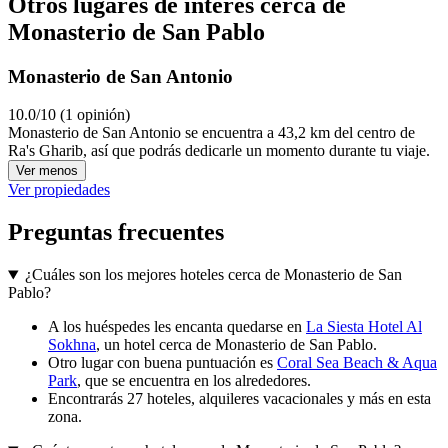
Otros lugares de interés cerca de
Monasterio de San Pablo
Monasterio de San Antonio
10.0/10 (1 opinión)
Monasterio de San Antonio se encuentra a 43,2 km del centro de
Ra's Gharib, así que podrás dedicarle un momento durante tu viaje.
Ver menos
Ver propiedades
Preguntas frecuentes
¿Cuáles son los mejores hoteles cerca de Monasterio de San
Pablo?
A los huéspedes les encanta quedarse en
La Siesta Hotel Al
Sokhna
, un hotel cerca de Monasterio de San Pablo.
Otro lugar con buena puntuación es
Coral Sea Beach & Aqua
Park
, que se encuentra en los alrededores.
Encontrarás 27 hoteles, alquileres vacacionales y más en esta
zona.