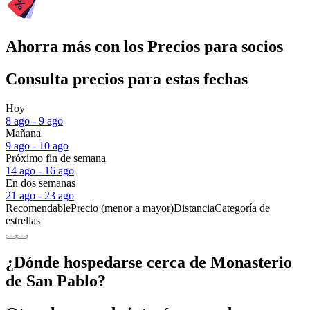
Ahorra más con los Precios para socios
Consulta precios para estas fechas
Hoy
8 ago - 9 ago
Mañana
9 ago - 10 ago
Próximo fin de semana
14 ago - 16 ago
En dos semanas
21 ago - 23 ago
Recomendable
Precio (menor a mayor)
Distancia
Categoría de
estrellas
¿Dónde hospedarse cerca de Monasterio
de San Pablo?