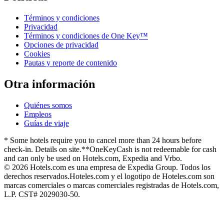
Términos y condiciones
Privacidad
Términos y condiciones de One Key™
Opciones de privacidad
Cookies
Pautas y reporte de contenido
Otra información
Quiénes somos
Empleos
Guías de viaje
* Some hotels require you to cancel more than 24 hours before
check-in. Details on site.
**OneKeyCash is not redeemable for cash
and can only be used on Hotels.com, Expedia and Vrbo.
© 2026 Hotels.com es una empresa de Expedia Group. Todos los
derechos reservados.
Hoteles.com y el logotipo de Hoteles.com son
marcas comerciales o marcas comerciales registradas de Hotels.com,
L.P. CST# 2029030-50.