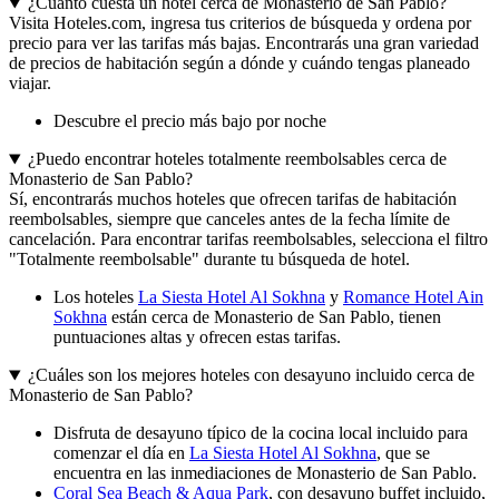
¿Cuánto cuesta un hotel cerca de Monasterio de San Pablo?
Visita Hoteles.com, ingresa tus criterios de búsqueda y ordena por
precio para ver las tarifas más bajas. Encontrarás una gran variedad
de precios de habitación según a dónde y cuándo tengas planeado
viajar.
Descubre el precio más bajo por noche
¿Puedo encontrar hoteles totalmente reembolsables cerca de
Monasterio de San Pablo?
Sí, encontrarás muchos hoteles que ofrecen tarifas de habitación
reembolsables, siempre que canceles antes de la fecha límite de
cancelación. Para encontrar tarifas reembolsables, selecciona el filtro
"Totalmente reembolsable" durante tu búsqueda de hotel.
Los hoteles
La Siesta Hotel Al Sokhna
y
Romance Hotel Ain
Sokhna
están cerca de Monasterio de San Pablo, tienen
puntuaciones altas y ofrecen estas tarifas.
¿Cuáles son los mejores hoteles con desayuno incluido cerca de
Monasterio de San Pablo?
Disfruta de desayuno típico de la cocina local incluido para
comenzar el día en
La Siesta Hotel Al Sokhna
, que se
encuentra en las inmediaciones de Monasterio de San Pablo.
Coral Sea Beach & Aqua Park
, con desayuno buffet incluido,