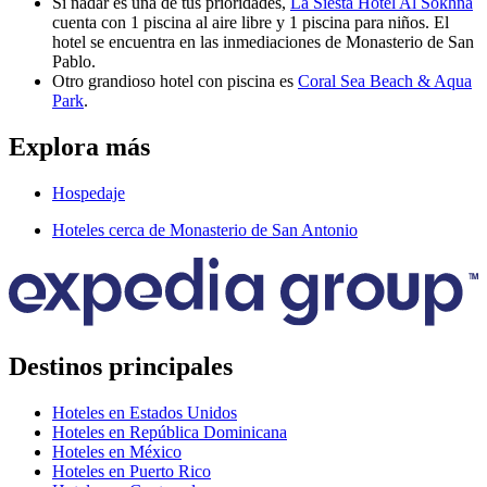
Si nadar es una de tus prioridades,
La Siesta Hotel Al Sokhna
cuenta con 1 piscina al aire libre y 1 piscina para niños. El
hotel se encuentra en las inmediaciones de Monasterio de San
Pablo.
Otro grandioso hotel con piscina es
Coral Sea Beach & Aqua
Park
.
Explora más
Hospedaje
Hoteles cerca de Monasterio de San Antonio
Destinos principales
Hoteles en Estados Unidos
Hoteles en República Dominicana
Hoteles en México
Hoteles en Puerto Rico