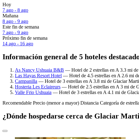
Hoy
7 ago - 8 ago
Mañana
8 ago - 9 ago
Este fin de semana
7 ago - 9 ago
Próximo fin de semana
14 ago - 16 ago
Información general de 5 hoteles destacad
As Nancy Ushuaia B&B
— Hotel de 2 estrellas en A 3.3 mi de
Las Hayas Resort Hotel
— Hotel de 4.5 estrellas en A 2.6 mi d
Campanilla
— Hotel de 3 estrellas en A 3.8 mi de Glaciar Marti
Hosteria Les Eclaireurs
— Hotel de 2.5 estrellas en A 3 mi de G
Valle Frio Ushuaia
— Hotel de 3 estrellas en A 4.1 mi de Glacia
Recomendable
Precio (menor a mayor)
Distancia
Categoría de estrell
¿Dónde hospedarse cerca de Glaciar Marti