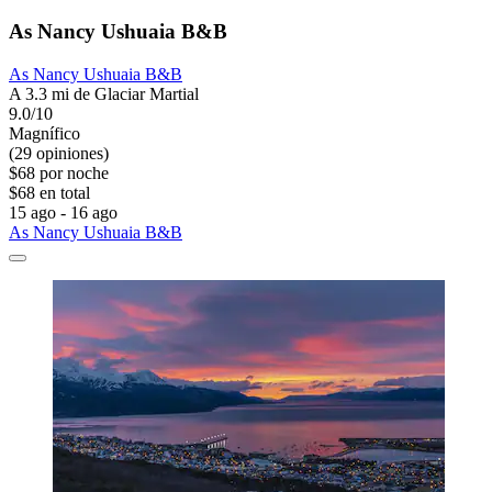
As Nancy Ushuaia B&B
As Nancy Ushuaia B&B
A 3.3 mi de Glaciar Martial
9.0/10
Magnífico
(29 opiniones)
$68 por noche
$68 en total
15 ago - 16 ago
As Nancy Ushuaia B&B