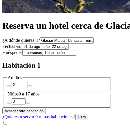
Reserva un hotel cerca de Glaci
¿A dónde quieres ir?
Fechas
Huéspedes
Habitación 1
Adultos
Niños
0 a 17 años
Agregar otra habitación
¿Quieres reservar 9 o más habitaciones?
Listo