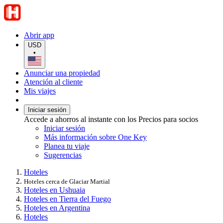
Abrir app
USD
•
Anunciar una propiedad
Atención al cliente
Mis viajes
Iniciar sesión
Accede a ahorros al instante con los Precios para socios
Iniciar sesión
Más información sobre One Key
Planea tu viaje
Sugerencias
Hoteles
Hoteles cerca de Glaciar Martial
Hoteles en Ushuaia
Hoteles en Tierra del Fuego
Hoteles en Argentina
Hoteles