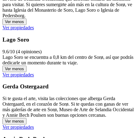
para visitar. Si quieres sumergirte aún más en la cultura de Sorø, ve
hasta Iglesia del Monasterio de Soro, Lago Soro o Iglesia de
Pedersborg.
Ver menos
Ver propiedades
Lago Soro
9.6/10 (4 opiniones)
Lago Soro se encuentra a 0,8 km del centro de Sorø, así que podrás
dedicarle un momento durante tu viaje.
Ver menos
Ver propiedades
Gerda Ostergaard
Si te gusta el arte, visita las colecciones que alberga Gerda
Ostergaard, en el corazón de Sorø. Si te quedas con ganas de ver
más galerías de arte en Sorø, Museo de Arte de Selandia Occidental
y Annie Bech Poulsen son buenas opciones cercanas.
Ver menos
Ver propiedades