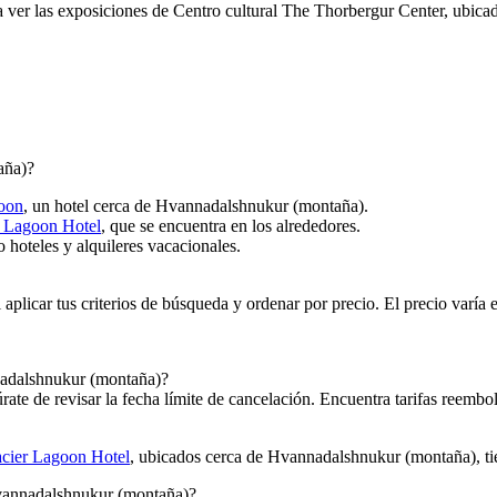
a ver las exposiciones de Centro cultural The Thorbergur Center, ubicad
aña)?
goon
, un hotel cerca de Hvannadalshnukur (montaña).
r Lagoon Hotel
, que se encuentra en los alrededores.
 hoteles y alquileres vacacionales.
licar tus criterios de búsqueda y ordenar por precio. El precio varía en
nadalshnukur (montaña)?
ate de revisar la fecha límite de cancelación. Encuentra tarifas reembo
acier Lagoon Hotel
, ubicados cerca de Hvannadalshnukur (montaña), tien
Hvannadalshnukur (montaña)?