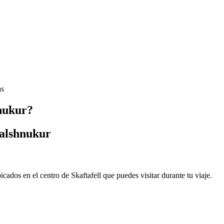
as
nukur?
dalshnukur
cados en el centro de Skaftafell que puedes visitar durante tu viaje.