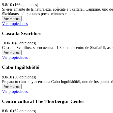
9.8/10 (166 opiniones)
Si eres amante de la naturaleza, acércate a Skaftafell Camping, uno d
Skeidararsandur, a unos pocos minutos en auto.
Ver menos
Ver propiedades
Cascada Svartifoss
10.0/10 (8 opiniones)
Cascada Svartifoss se encuentra a 1,3 km del centro de Skaftafell, as
Ver menos
Ver propiedades
Cabo Ingólfshöfði
9.0/10 (50 opiniones)
Prepara tu cámara y acércate a Cabo Ingólfshöfði, uno de los puntos d
Ver menos
Ver propiedades
Centro cultural The Thorbergur Center
8.6/10 (62 opiniones)