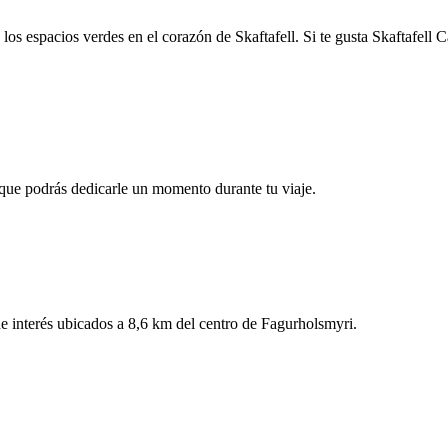
e los espacios verdes en el corazón de Skaftafell. Si te gusta Skaftafe
í que podrás dedicarle un momento durante tu viaje.
e interés ubicados a 8,6 km del centro de Fagurholsmyri.