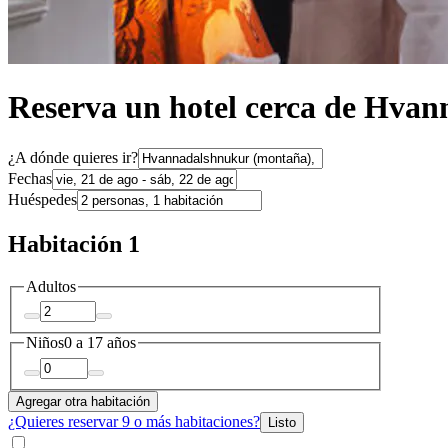
Reserva un hotel cerca de Hva
¿A dónde quieres ir?
Fechas
Huéspedes
Habitación 1
Adultos
Niños
0 a 17 años
Agregar otra habitación
¿Quieres reservar 9 o más habitaciones?
Listo