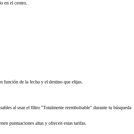
o en el centro.
 función de la fecha y el destino que elijas.
lsables al usar el filtro "Totalmente reembolsable" durante tu búsqueda
en puntuaciones altas y ofrecen estas tarifas.