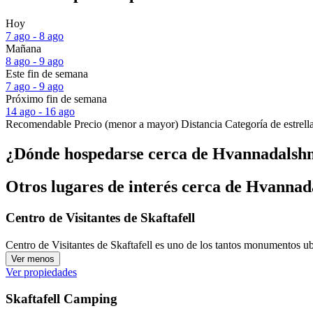
Hoy
7 ago - 8 ago
Mañana
8 ago - 9 ago
Este fin de semana
7 ago - 9 ago
Próximo fin de semana
14 ago - 16 ago
Recomendable
Precio (menor a mayor)
Distancia
Categoría de estrell
¿Dónde hospedarse cerca de Hvannadalsh
Otros lugares de interés cerca de Hvanna
Centro de Visitantes de Skaftafell
Centro de Visitantes de Skaftafell es uno de los tantos monumentos ubi
Ver menos
Ver propiedades
Skaftafell Camping