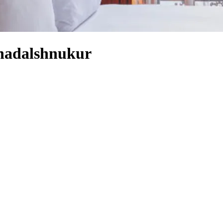
nnadalshnukur