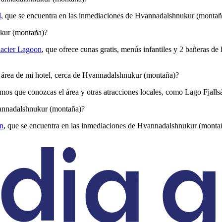
l
, que se encuentra en las inmediaciones de Hvannadalshnukur (montañ
ukur (montaña)?
lacier Lagoon
, que ofrece cunas gratis, menús infantiles y 2 bañeras 
l área de mi hotel, cerca de Hvannadalshnukur (montaña)?
os que conozcas el área y otras atracciones locales, como Lago Fjallsá
vannadalshnukur (montaña)?
on
, que se encuentra en las inmediaciones de Hvannadalshnukur (monta