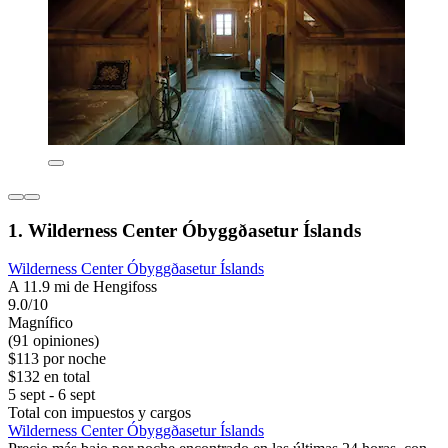
1. Wilderness Center Óbyggðasetur Íslands
Wilderness Center Óbyggðasetur Íslands
A 11.9 mi de Hengifoss
9.0/10
Magnífico
(91 opiniones)
$113 por noche
$132 en total
5 sept - 6 sept
Total con impuestos y cargos
Wilderness Center Óbyggðasetur Íslands