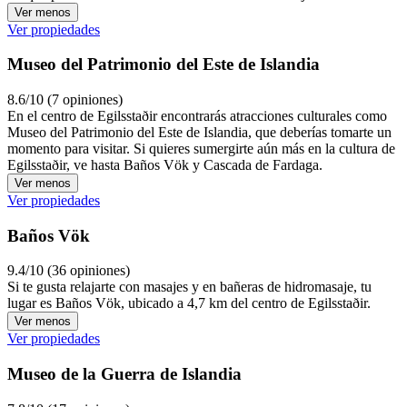
Ver menos
Ver propiedades
Museo del Patrimonio del Este de Islandia
8.6/10 (7 opiniones)
En el centro de Egilsstaðir encontrarás atracciones culturales como
Museo del Patrimonio del Este de Islandia, que deberías tomarte un
momento para visitar. Si quieres sumergirte aún más en la cultura de
Egilsstaðir, ve hasta Baños Vök y Cascada de Fardaga.
Ver menos
Ver propiedades
Baños Vök
9.4/10 (36 opiniones)
Si te gusta relajarte con masajes y en bañeras de hidromasaje, tu
lugar es Baños Vök, ubicado a 4,7 km del centro de Egilsstaðir.
Ver menos
Ver propiedades
Museo de la Guerra de Islandia