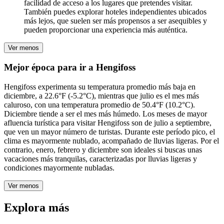
facilidad de acceso a los lugares que pretendes visitar.
También puedes explorar hoteles independientes ubicados
más lejos, que suelen ser más propensos a ser asequibles y
pueden proporcionar una experiencia más auténtica.
Ver menos
Mejor época para ir a Hengifoss
Hengifoss experimenta su temperatura promedio más baja en
diciembre, a 22.6°F (-5.2°C), mientras que julio es el mes más
caluroso, con una temperatura promedio de 50.4°F (10.2°C).
Diciembre tiende a ser el mes más húmedo. Los meses de mayor
afluencia turística para visitar Hengifoss son de julio a septiembre,
que ven un mayor número de turistas. Durante este período pico, el
clima es mayormente nublado, acompañado de lluvias ligeras. Por el
contrario, enero, febrero y diciembre son ideales si buscas unas
vacaciones más tranquilas, caracterizadas por lluvias ligeras y
condiciones mayormente nubladas.
Ver menos
Explora más