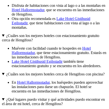
Disfruta de habitaciones con vista al lago o a las montañas en
Hotel Hallormsstadur
, que se encuentra en las inmediaciones
de Hengifoss.
Otra opción recomendada es
Lake Hotel Gistihusid
Egilsstadir
, que tiene habitaciones con vista al lago o a las
montañas.
¿Cuáles son los mejores hoteles con estacionamiento gratuito
cerca de Hengifoss?
Muévete con facilidad cuando te hospedes en
Hotel
Hallormsstadur
, que tiene estacionamiento gratuito. Estarás en
las inmediaciones de Hengifoss.
Lake Hotel Gistihusid Egilsstadir
también tiene
estacionamiento gratuito y se encuentra en los alrededores.
¿Cuáles son los mejores hoteles cerca de Hengifoss con piscina?
En
Hotel Hallormsstadur
, los huéspedes pueden aprovechar
las instalaciones para darse un chapuzón. El hotel se
encuentra en las inmediaciones de Hengifoss.
¿Qué lugares puedo visitar y qué actividades puedo encontrar en
el área de mi hotel, cerca de Hengifoss?