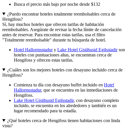
Busca el precio más bajo por noche desde $132
¿Puedo encontrar hoteles totalmente reembolsables cerca de
Hengifoss?
Sí, hay muchos hoteles que ofrecen tarifas de habitación
reembolsables. Asegúrate de revisar la fecha límite de cancelación
antes de reservar. Para encontrar estas tarifas, usa el filtro
"Totalmente reembolsable" durante tu búsqueda de hotel.
Hotel Hallormsstadur
y
Lake Hotel Gistihusid Egilsstadir
son
hoteles con puntuaciones altas, se encuentran cerca de
Hengifoss y ofrecen estas tarifas.
¿Cuáles son los mejores hoteles con desayuno incluido cerca de
Hengifoss?
Comienza tu día con desayuno buffet incluido en
Hotel
Hallormsstadur
, que se encuentra en las inmediaciones de
Hengifoss.
Lake Hotel Gistihusid Egilsstadir
, con desayuno completo
incluido, se encuentra en los alrededores y también es un
lugar recomendado para tu estadía.
¿Qué hoteles cerca de Hengifoss tienen habitaciones con linda
vista?