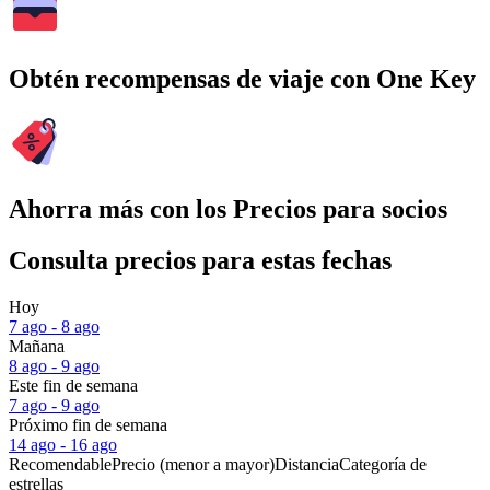
Obtén recompensas de viaje con One Key
Ahorra más con los Precios para socios
Consulta precios para estas fechas
Hoy
7 ago - 8 ago
Mañana
8 ago - 9 ago
Este fin de semana
7 ago - 9 ago
Próximo fin de semana
14 ago - 16 ago
Recomendable
Precio (menor a mayor)
Distancia
Categoría de
estrellas