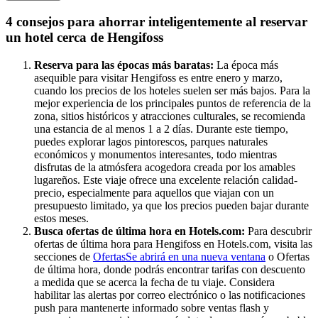
4 consejos para ahorrar inteligentemente al reservar
un hotel cerca de Hengifoss
Reserva para las épocas más baratas:
La época más
asequible para visitar Hengifoss es entre enero y marzo,
cuando los precios de los hoteles suelen ser más bajos. Para la
mejor experiencia de los principales puntos de referencia de la
zona, sitios históricos y atracciones culturales, se recomienda
una estancia de al menos 1 a 2 días. Durante este tiempo,
puedes explorar lagos pintorescos, parques naturales
económicos y monumentos interesantes, todo mientras
disfrutas de la atmósfera acogedora creada por los amables
lugareños. Este viaje ofrece una excelente relación calidad-
precio, especialmente para aquellos que viajan con un
presupuesto limitado, ya que los precios pueden bajar durante
estos meses.
Busca ofertas de última hora en Hotels.com:
Para descubrir
ofertas de última hora para Hengifoss en Hotels.com, visita las
secciones de
Ofertas
Se abrirá en una nueva ventana
o Ofertas
de última hora, donde podrás encontrar tarifas con descuento
a medida que se acerca la fecha de tu viaje. Considera
habilitar las alertas por correo electrónico o las notificaciones
push para mantenerte informado sobre ventas flash y