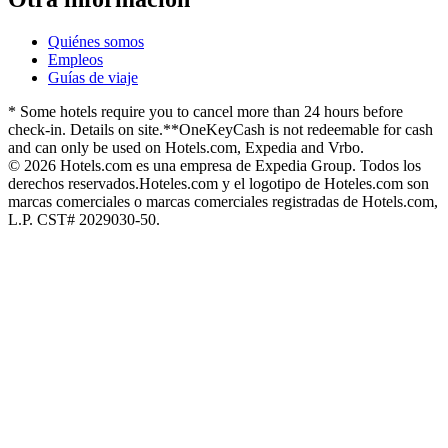
Quiénes somos
Empleos
Guías de viaje
* Some hotels require you to cancel more than 24 hours before
check-in. Details on site.
**OneKeyCash is not redeemable for cash
and can only be used on Hotels.com, Expedia and Vrbo.
© 2026 Hotels.com es una empresa de Expedia Group. Todos los
derechos reservados.
Hoteles.com y el logotipo de Hoteles.com son
marcas comerciales o marcas comerciales registradas de Hotels.com,
L.P. CST# 2029030-50.