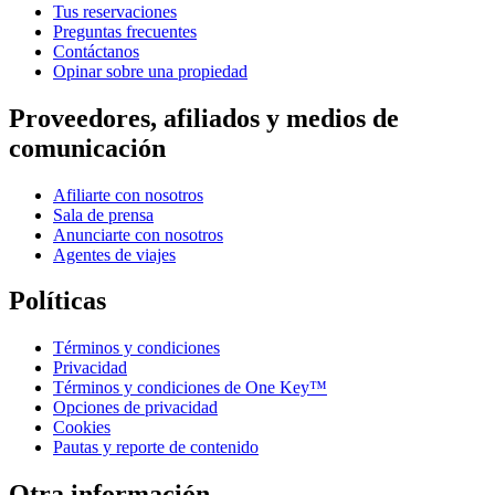
Tus reservaciones
Preguntas frecuentes
Contáctanos
Opinar sobre una propiedad
Proveedores, afiliados y medios de
comunicación
Afiliarte con nosotros
Sala de prensa
Anunciarte con nosotros
Agentes de viajes
Políticas
Términos y condiciones
Privacidad
Términos y condiciones de One Key™
Opciones de privacidad
Cookies
Pautas y reporte de contenido
Otra información