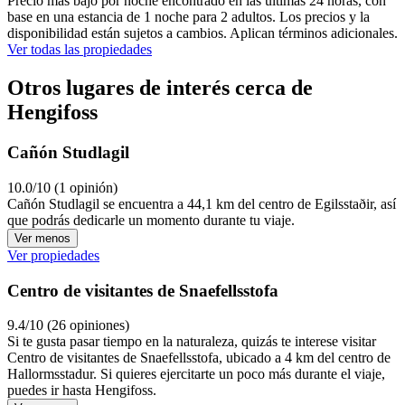
Precio más bajo por noche encontrado en las últimas 24 horas, con
base en una estancia de 1 noche para 2 adultos. Los precios y la
disponibilidad están sujetos a cambios. Aplican términos adicionales.
Ver todas las propiedades
Otros lugares de interés cerca de
Hengifoss
Cañón Studlagil
10.0/10 (1 opinión)
Cañón Studlagil se encuentra a 44,1 km del centro de Egilsstaðir, así
que podrás dedicarle un momento durante tu viaje.
Ver menos
Ver propiedades
Centro de visitantes de Snaefellsstofa
9.4/10 (26 opiniones)
Si te gusta pasar tiempo en la naturaleza, quizás te interese visitar
Centro de visitantes de Snaefellsstofa, ubicado a 4 km del centro de
Hallormsstadur. Si quieres ejercitarte un poco más durante el viaje,
puedes ir hasta Hengifoss.