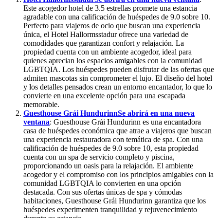
Este acogedor hotel de 3.5 estrellas promete una estancia
agradable con una calificación de huéspedes de 9.0 sobre 10.
Perfecto para viajeros de ocio que buscan una experiencia
única, el Hotel Hallormsstadur ofrece una variedad de
comodidades que garantizan confort y relajación. La
propiedad cuenta con un ambiente acogedor, ideal para
quienes aprecian los espacios amigables con la comunidad
LGBTQIA. Los huéspedes pueden disfrutar de las ofertas que
admiten mascotas sin comprometer el lujo. El diseño del hotel
y los detalles pensados crean un entorno encantador, lo que lo
convierte en una excelente opción para una escapada
memorable.
Guesthouse Grái Hundurinn
Se abrirá en una nueva
ventana
: Guesthouse Grái Hundurinn es una encantadora
casa de huéspedes económica que atrae a viajeros que buscan
una experiencia restauradora con temática de spa. Con una
calificación de huéspedes de 9.0 sobre 10, esta propiedad
cuenta con un spa de servicio completo y piscina,
proporcionando un oasis para la relajación. El ambiente
acogedor y el compromiso con los principios amigables con la
comunidad LGBTQIA lo convierten en una opción
destacada. Con sus ofertas únicas de spa y cómodas
habitaciones, Guesthouse Grái Hundurinn garantiza que los
huéspedes experimenten tranquilidad y rejuvenecimiento