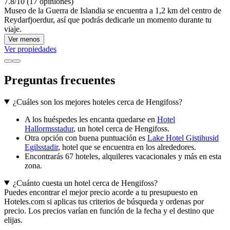
7.8/10 (17 opiniones)
Museo de la Guerra de Islandia se encuentra a 1,2 km del centro de
Reydarfjoerdur, así que podrás dedicarle un momento durante tu
viaje.
Ver menos
Ver propiedades
Preguntas frecuentes
¿Cuáles son los mejores hoteles cerca de Hengifoss?
A los huéspedes les encanta quedarse en
Hotel
Hallormsstadur
, un hotel cerca de Hengifoss.
Otra opción con buena puntuación es
Lake Hotel Gistihusid
Egilsstadir
, hotel que se encuentra en los alrededores.
Encontrarás 67 hoteles, alquileres vacacionales y más en esta
zona.
¿Cuánto cuesta un hotel cerca de Hengifoss?
Puedes encontrar el mejor precio acorde a tu presupuesto en
Hoteles.com si aplicas tus criterios de búsqueda y ordenas por
precio. Los precios varían en función de la fecha y el destino que
elijas.