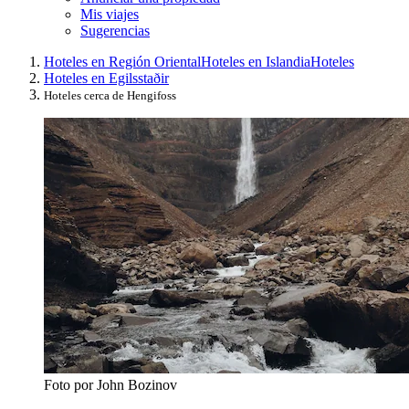
Mis viajes
Sugerencias
Hoteles en Región Oriental
Hoteles en Islandia
Hoteles
Hoteles en Egilsstaðir
Hoteles cerca de Hengifoss
Foto por John Bozinov