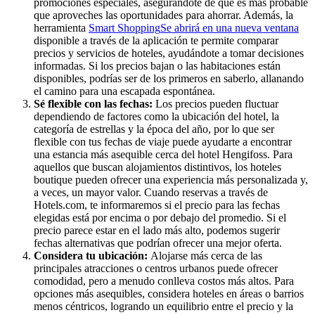
promociones especiales, asegurándote de que es más probable
que aproveches las oportunidades para ahorrar. Además, la
herramienta
Smart Shopping
Se abrirá en una nueva ventana
disponible a través de la aplicación te permite comparar
precios y servicios de hoteles, ayudándote a tomar decisiones
informadas. Si los precios bajan o las habitaciones están
disponibles, podrías ser de los primeros en saberlo, allanando
el camino para una escapada espontánea.
Sé flexible con las fechas:
Los precios pueden fluctuar
dependiendo de factores como la ubicación del hotel, la
categoría de estrellas y la época del año, por lo que ser
flexible con tus fechas de viaje puede ayudarte a encontrar
una estancia más asequible cerca del hotel Hengifoss. Para
aquellos que buscan alojamientos distintivos, los hoteles
boutique pueden ofrecer una experiencia más personalizada y,
a veces, un mayor valor. Cuando reservas a través de
Hotels.com, te informaremos si el precio para las fechas
elegidas está por encima o por debajo del promedio. Si el
precio parece estar en el lado más alto, podemos sugerir
fechas alternativas que podrían ofrecer una mejor oferta.
Considera tu ubicación:
Alojarse más cerca de las
principales atracciones o centros urbanos puede ofrecer
comodidad, pero a menudo conlleva costos más altos. Para
opciones más asequibles, considera hoteles en áreas o barrios
menos céntricos, logrando un equilibrio entre el precio y la