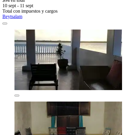
$94 en total
10 sept - 11 sept
Total con impuestos y cargos
Beytsalam