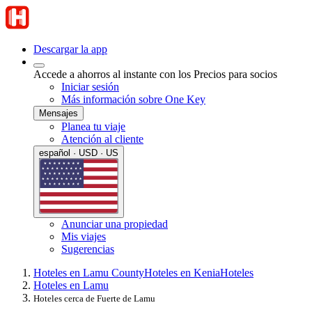
Descargar la app
Accede a ahorros al instante con los Precios para socios
Iniciar sesión
Más información sobre One Key
Mensajes
Planea tu viaje
Atención al cliente
español · USD · US
Anunciar una propiedad
Mis viajes
Sugerencias
Hoteles en Lamu County
Hoteles en Kenia
Hoteles
Hoteles en Lamu
Hoteles cerca de Fuerte de Lamu