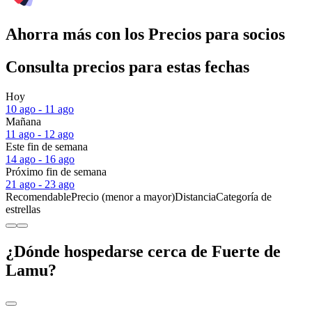
Ahorra más con los Precios para socios
Consulta precios para estas fechas
Hoy
10 ago - 11 ago
Mañana
11 ago - 12 ago
Este fin de semana
14 ago - 16 ago
Próximo fin de semana
21 ago - 23 ago
Recomendable
Precio (menor a mayor)
Distancia
Categoría de
estrellas
¿Dónde hospedarse cerca de Fuerte de
Lamu?