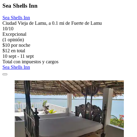
Sea Shells Inn
Sea Shells Inn
Ciudad Vieja de Lamu, a 0.1 mi de Fuerte de Lamu
10/10
Excepcional
(1 opinión)
$10 por noche
$12 en total
10 sept - 11 sept
Total con impuestos y cargos
Sea Shells Inn