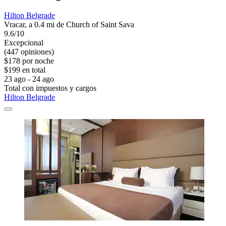
Hilton Belgrade
Vracar, a 0.4 mi de Church of Saint Sava
9.6/10
Excepcional
(447 opiniones)
$178 por noche
$199 en total
23 ago - 24 ago
Total con impuestos y cargos
Hilton Belgrade