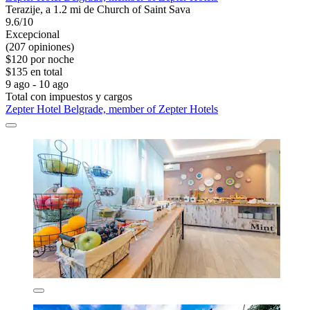
Terazije, a 1.2 mi de Church of Saint Sava
9.6/10
Excepcional
(207 opiniones)
$120 por noche
$135 en total
9 ago - 10 ago
Total con impuestos y cargos
Zepter Hotel Belgrade, member of Zepter Hotels