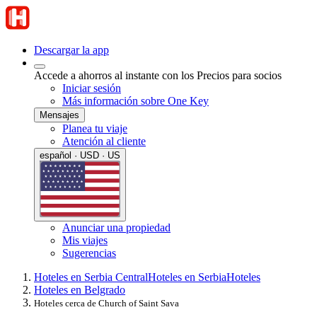
Descargar la app
Accede a ahorros al instante con los Precios para socios
Iniciar sesión
Más información sobre One Key
Mensajes
Planea tu viaje
Atención al cliente
español · USD · US
Anunciar una propiedad
Mis viajes
Sugerencias
Hoteles en Serbia Central
Hoteles en Serbia
Hoteles
Hoteles en Belgrado
Hoteles cerca de Church of Saint Sava