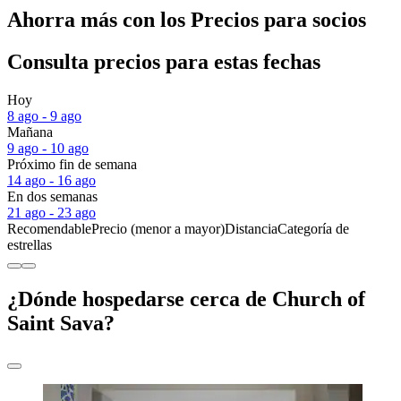
Ahorra más con los Precios para socios
Consulta precios para estas fechas
Hoy
8 ago - 9 ago
Mañana
9 ago - 10 ago
Próximo fin de semana
14 ago - 16 ago
En dos semanas
21 ago - 23 ago
Recomendable
Precio (menor a mayor)
Distancia
Categoría de
estrellas
¿Dónde hospedarse cerca de Church of
Saint Sava?