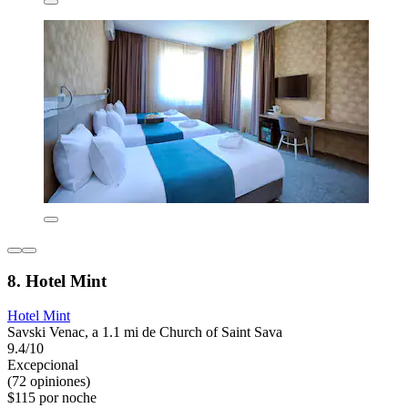
8. Hotel Mint
Hotel Mint
Savski Venac, a 1.1 mi de Church of Saint Sava
9.4/10
Excepcional
(72 opiniones)
$115 por noche