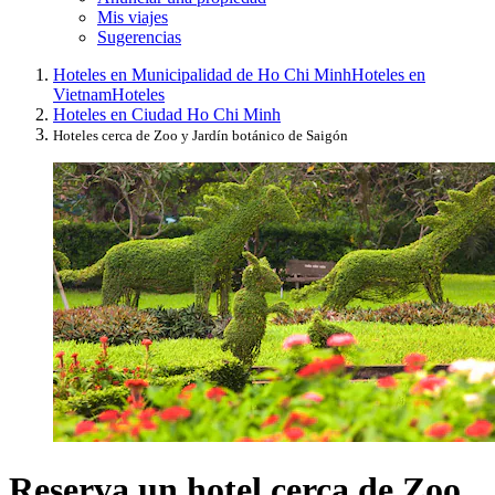
Mis viajes
Sugerencias
Hoteles en Municipalidad de Ho Chi Minh
Hoteles en
Vietnam
Hoteles
Hoteles en Ciudad Ho Chi Minh
Hoteles cerca de Zoo y Jardín botánico de Saigón
Reserva un hotel cerca de Zoo