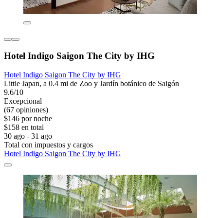
Hotel Indigo Saigon The City by IHG
Hotel Indigo Saigon The City by IHG
Little Japan, a 0.4 mi de Zoo y Jardín botánico de Saigón
9.6/10
Excepcional
(67 opiniones)
$146 por noche
$158 en total
30 ago - 31 ago
Total con impuestos y cargos
Hotel Indigo Saigon The City by IHG