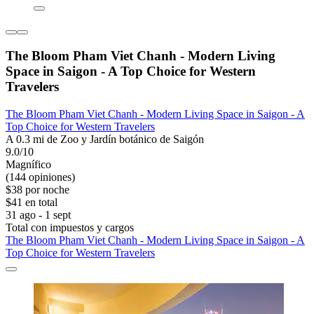
The Bloom Pham Viet Chanh - Modern Living
Space in Saigon - A Top Choice for Western
Travelers
The Bloom Pham Viet Chanh - Modern Living Space in Saigon - A
Top Choice for Western Travelers
A 0.3 mi de Zoo y Jardín botánico de Saigón
9.0/10
Magnífico
(144 opiniones)
$38 por noche
$41 en total
31 ago - 1 sept
Total con impuestos y cargos
The Bloom Pham Viet Chanh - Modern Living Space in Saigon - A
Top Choice for Western Travelers