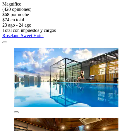
Magnífico
(420 opiniones)
$68 por noche
$74 en total
23 ago - 24 ago
Total con impuestos y cargos
Roseland Sweet Hotel