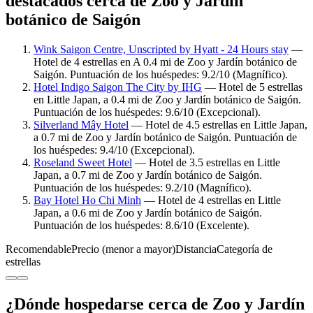
destacados cerca de Zoo y Jardín
botánico de Saigón
Wink Saigon Centre, Unscripted by Hyatt - 24 Hours stay
—
Hotel de 4 estrellas en A 0.4 mi de Zoo y Jardín botánico de
Saigón. Puntuación de los huéspedes: 9.2/10 (Magnífico).
Hotel Indigo Saigon The City by IHG
— Hotel de 5 estrellas
en Little Japan, a 0.4 mi de Zoo y Jardín botánico de Saigón.
Puntuación de los huéspedes: 9.6/10 (Excepcional).
Silverland Mây Hotel
— Hotel de 4.5 estrellas en Little Japan,
a 0.7 mi de Zoo y Jardín botánico de Saigón. Puntuación de
los huéspedes: 9.4/10 (Excepcional).
Roseland Sweet Hotel
— Hotel de 3.5 estrellas en Little
Japan, a 0.7 mi de Zoo y Jardín botánico de Saigón.
Puntuación de los huéspedes: 9.2/10 (Magnífico).
Bay Hotel Ho Chi Minh
— Hotel de 4 estrellas en Little
Japan, a 0.6 mi de Zoo y Jardín botánico de Saigón.
Puntuación de los huéspedes: 8.6/10 (Excelente).
Recomendable
Precio (menor a mayor)
Distancia
Categoría de
estrellas
¿Dónde hospedarse cerca de Zoo y Jardín