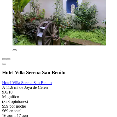
Hotel Villa Serena San Benito
Hotel Villa Serena San Benito
A 11.6 mi de Joya de Cerén
9.0/10
Magnífico
(328 opiniones)
$59 por noche
$69 en total
16 ago - 17 ago