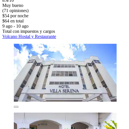
8.4/10
Muy bueno
(71 opiniones)
$54 por noche
$64 en total
9 ago - 10 ago
Total con impuestos y cargos
Volcano Hostal y Restaurante