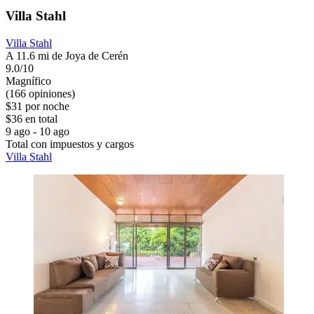
Villa Stahl
Villa Stahl
A 11.6 mi de Joya de Cerén
9.0/10
Magnífico
(166 opiniones)
$31 por noche
$36 en total
9 ago - 10 ago
Total con impuestos y cargos
Villa Stahl