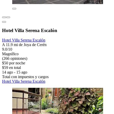
Hotel Villa Serena Escalón
Hotel Villa Serena Escalón
A 11.9 mi de Joya de Cerén
9.0/10
Magnífico
(266 opiniones)
$50 por noche
$59 en total
14 ago - 15 ago
Total con impuestos y cargos
Hotel Villa Serena Escalón