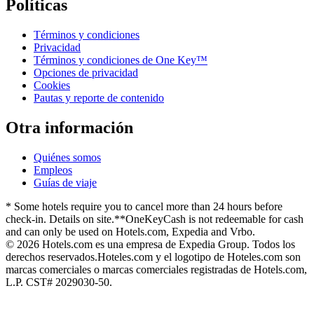
Políticas
Términos y condiciones
Privacidad
Términos y condiciones de One Key™
Opciones de privacidad
Cookies
Pautas y reporte de contenido
Otra información
Quiénes somos
Empleos
Guías de viaje
* Some hotels require you to cancel more than 24 hours before
check-in. Details on site.
**OneKeyCash is not redeemable for cash
and can only be used on Hotels.com, Expedia and Vrbo.
© 2026 Hotels.com es una empresa de Expedia Group. Todos los
derechos reservados.
Hoteles.com y el logotipo de Hoteles.com son
marcas comerciales o marcas comerciales registradas de Hotels.com,
L.P. CST# 2029030-50.