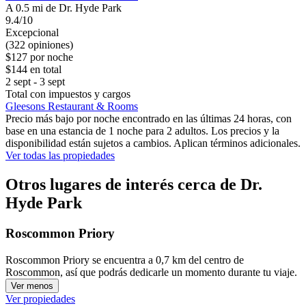
A 0.5 mi de Dr. Hyde Park
9.4/10
Excepcional
(322 opiniones)
$127 por noche
$144 en total
2 sept - 3 sept
Total con impuestos y cargos
Gleesons Restaurant & Rooms
Precio más bajo por noche encontrado en las últimas 24 horas, con
base en una estancia de 1 noche para 2 adultos. Los precios y la
disponibilidad están sujetos a cambios. Aplican términos adicionales.
Ver todas las propiedades
Otros lugares de interés cerca de Dr.
Hyde Park
Roscommon Priory
Roscommon Priory se encuentra a 0,7 km del centro de
Roscommon, así que podrás dedicarle un momento durante tu viaje.
Ver menos
Ver propiedades