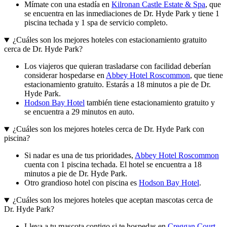
Mímate con una estadía en
Kilronan Castle Estate & Spa
, que
se encuentra en las inmediaciones de Dr. Hyde Park y tiene 1
piscina techada y 1 spa de servicio completo.
¿Cuáles son los mejores hoteles con estacionamiento gratuito
cerca de Dr. Hyde Park?
Los viajeros que quieran trasladarse con facilidad deberían
considerar hospedarse en
Abbey Hotel Roscommon
, que tiene
estacionamiento gratuito. Estarás a 18 minutos a pie de Dr.
Hyde Park.
Hodson Bay Hotel
también tiene estacionamiento gratuito y
se encuentra a 29 minutos en auto.
¿Cuáles son los mejores hoteles cerca de Dr. Hyde Park con
piscina?
Si nadar es una de tus prioridades,
Abbey Hotel Roscommon
cuenta con 1 piscina techada. El hotel se encuentra a 18
minutos a pie de Dr. Hyde Park.
Otro grandioso hotel con piscina es
Hodson Bay Hotel
.
¿Cuáles son los mejores hoteles que aceptan mascotas cerca de
Dr. Hyde Park?
Lleva a tu mascota contigo si te hospedas en
Creggan Court