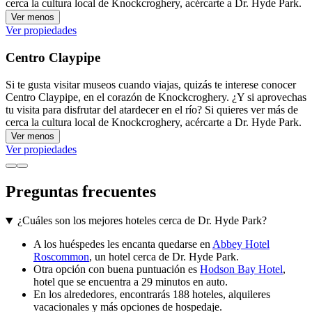
cerca la cultura local de Knockcroghery, acércarte a Dr. Hyde Park.
Ver menos
Ver propiedades
Centro Claypipe
Si te gusta visitar museos cuando viajas, quizás te interese conocer
Centro Claypipe, en el corazón de Knockcroghery. ¿Y si aprovechas
tu visita para disfrutar del atardecer en el río? Si quieres ver más de
cerca la cultura local de Knockcroghery, acércarte a Dr. Hyde Park.
Ver menos
Ver propiedades
Preguntas frecuentes
¿Cuáles son los mejores hoteles cerca de Dr. Hyde Park?
A los huéspedes les encanta quedarse en
Abbey Hotel
Roscommon
, un hotel cerca de Dr. Hyde Park.
Otra opción con buena puntuación es
Hodson Bay Hotel
,
hotel que se encuentra a 29 minutos en auto.
En los alrededores, encontrarás 188 hoteles, alquileres
vacacionales y más opciones de hospedaje.