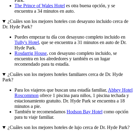
Park.
The Prince of Wales Hotel
es otra buena opción, y se
encuentra a 34 minutos en auto.
¿Cuáles son los mejores hoteles con desayuno incluido cerca de
Dr. Hyde Park?
Puedes empezar tu día con desayuno completo incluido en
Tully's Hotel
, que se encuentra a 31 minutos en auto de Dr.
Hyde Park.
Rosdarrig House
, con desayuno completo incluido, se
encuentra en los alrededores y también es un lugar
recomendado para tu estadía.
¿Cuáles son los mejores hoteles familiares cerca de Dr. Hyde
Park?
Para los viajeros que buscan una estadía familiar,
Abbey Hotel
Roscommon
ofrece 1 piscina para niños, 1 piscina techada y
estacionamiento gratuito. Dr. Hyde Park se encuentra a 18
minutos a pie.
También te recomendamos
Hodson Bay Hotel
como opción
para tu viaje familiar.
¿Cuáles son los mejores hoteles de lujo cerca de Dr. Hyde Park?