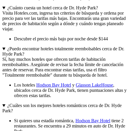
¿Cuánto cuesta un hotel cerca de Dr. Hyde Park?
Visita Hoteles.com, ingresa tus criterios de búsqueda y ordena por
precio para ver las tarifas más bajas. Encontrarás una gran variedad
de precios de habitación según a dónde y cuándo tengas planeado
viajar.
Descubre el precio más bajo por noche desde $144
¿Puedo encontrar hoteles totalmente reembolsables cerca de Dr.
Hyde Park?
Sí, hay muchos hoteles que ofrecen tarifas de habitación
reembolsables. Asegúrate de revisar la fecha límite de cancelación
antes de reservar. Para encontrar estas tarifas, usa el filtro
"Totalmente reembolsable" durante tu búsqueda de hotel.
Los hoteles
Hodson Bay Hotel
y
Glasson LakeHouse
,
ubicados cerca de Dr. Hyde Park, tienen puntuaciones altas y
ofrecen estas tarifas.
¿Cuáles son los mejores hoteles románticos cerca de Dr. Hyde
Park?
Si quieres una estadía romántica,
Hodson Bay Hotel
tiene 2
restaurantes. Se encuentra a 29 minutos en auto de Dr. Hyde