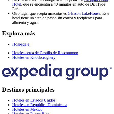
Hotel
, que se encuentra a 40 minutos en auto de Dr. Hyde
Park.
Otro lugar que acepta mascotas es
Glasson LakeHouse
. Este
hotel tiene un área de paseo sin correa y recipientes para
alimento y agua.
Explora más
Hospedaje
Hoteles cerca de Castillo de Roscommon
Hoteles en Knockcroghery
Destinos principales
Hoteles en Estados Unidos
Hoteles en República Dominicana
Hoteles en México
Hoteles en Puerto Rico