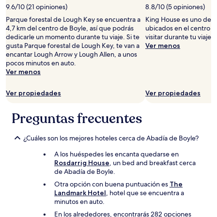
9.6/10 (21 opiniones)
8.8/10 (5 opiniones)
Parque forestal de Lough Key se encuentra a
King House es uno de 
4,7 km del centro de Boyle, así que podrás
ubicados en el centro 
dedicarle un momento durante tu viaje. Si te
visitar durante tu viaje.
gusta Parque forestal de Lough Key, te van a
Ver menos
encantar Lough Arrow y Lough Allen, a unos
pocos minutos en auto.
Ver menos
Ver propiedades
Ver propiedades
Preguntas frecuentes
¿Cuáles son los mejores hoteles cerca de Abadía de Boyle?
A los huéspedes les encanta quedarse en
Rosdarrig House
, un bed and breakfast cerca
de Abadía de Boyle.
Otra opción con buena puntuación es
The
Landmark Hotel
, hotel que se encuentra a
minutos en auto.
En los alrededores, encontrarás 282 opciones