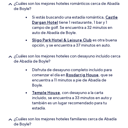
¿Cuáles son los mejores hoteles románticos cerca de Abadía
de Boyle?
Si estás buscando una estadía romántica,
Castle
Dargan Hotel
tiene 1 restaurante, 1 bar y 1
campo de golf. Se encuentra a 32 minutos en
auto de Abadía de Boyle.
Sligo Park Hotel & Leisure Club
es otra buena
opción, y se encuentra a 37 minutos en auto.
¿Cuáles son los mejores hoteles con desayuno incluido cerca
de Abadía de Boyle?
Disfruta de desayuno completo incluido para
comenzar el día en
Rosdarrig House
, que se
encuentra a 11 minutos a pie de Abadía de
Boyle.
Temple House
, con desayuno a la carta
incluido, se encuentra a 33 minutos en auto y
también es un lugar recomendado para tu
estadía.
¿Cuáles son los mejores hoteles familiares cerca de Abadía
de Boyle?