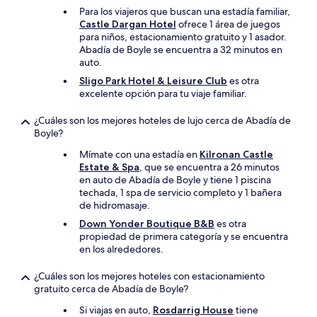
Para los viajeros que buscan una estadía familiar,
Castle Dargan Hotel
ofrece 1 área de juegos
para niños, estacionamiento gratuito y 1 asador.
Abadía de Boyle se encuentra a 32 minutos en
auto.
Sligo Park Hotel & Leisure Club
es otra
excelente opción para tu viaje familiar.
¿Cuáles son los mejores hoteles de lujo cerca de Abadía de
Boyle?
Mímate con una estadía en
Kilronan Castle
Estate & Spa
, que se encuentra a 26 minutos
en auto de Abadía de Boyle y tiene 1 piscina
techada, 1 spa de servicio completo y 1 bañera
de hidromasaje.
Down Yonder Boutique B&B
es otra
propiedad de primera categoría y se encuentra
en los alrededores.
¿Cuáles son los mejores hoteles con estacionamiento
gratuito cerca de Abadía de Boyle?
Si viajas en auto,
Rosdarrig House
tiene