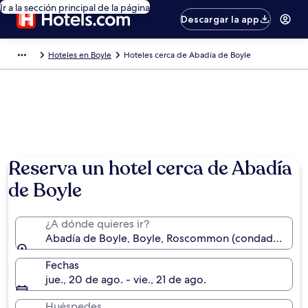
Ir a la sección principal de la página
Descargar la app
Hoteles en Boyle
Hoteles cerca de Abadía de Boyle
Reserva un hotel cerca de Abadía
de Boyle
¿A dónde quieres ir?
Abadía de Boyle, Boyle, Roscommon (condado), Irla
Fechas
jue., 20 de ago. - vie., 21 de ago.
Huéspedes