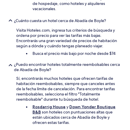
de hospedaje, como hoteles y alquileres
vacacionales.
¿Cuánto cuesta un hotel cerca de Abadía de Boyle?
Visita Hoteles.com, ingresa tus criterios de búsqueda y
ordena por precio para ver las tarifas más bajas.
Encontrarás una gran variedad de precios de habitación
según a dónde y cuándo tengas planeado viajar.
Busca el precio más bajo por noche desde $74
¿Puedo encontrar hoteles totalmente reembolsables cerca
de Abadía de Boyle?
Sí, encontrarás muchos hoteles que ofrecen tarifas de
habitación reembolsables, siempre que canceles antes
de la fecha límite de cancelación. Para encontrar tarifas
reembolsables, selecciona el filtro "Totalmente
reembolsable" durante tu búsqueda de hotel.
Rosdarrig House
y
Down Yonder Boutique
B&B
son hoteles con puntuaciones altas que
están ubicados cerca de Abadía de Boyle y
ofrecen estas tarifas.