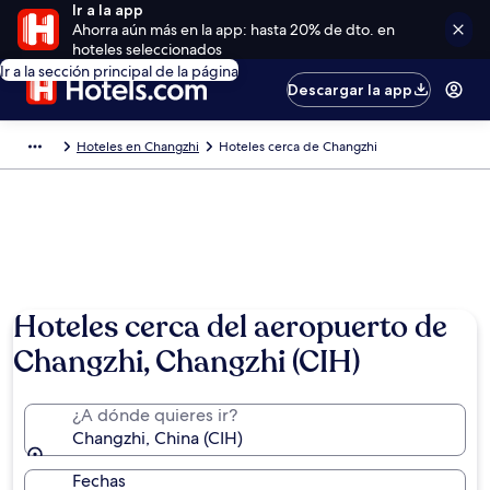
Ir a la app
Ahorra aún más en la app: hasta 20% de dto. en
hoteles seleccionados
Ir a la sección principal de la página
Descargar la app
Hoteles en Changzhi
Hoteles cerca de Changzhi
Hoteles cerca del aeropuerto de
Changzhi, Changzhi (CIH)
¿A dónde quieres ir?
Changzhi, China (CIH)
Fechas