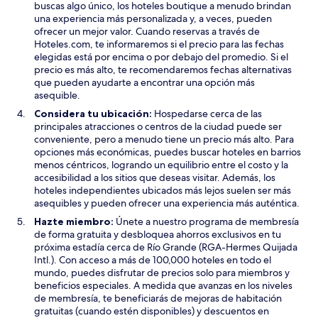
buscas algo único, los hoteles boutique a menudo brindan
una experiencia más personalizada y, a veces, pueden
ofrecer un mejor valor. Cuando reservas a través de
Hoteles.com, te informaremos si el precio para las fechas
elegidas está por encima o por debajo del promedio. Si el
precio es más alto, te recomendaremos fechas alternativas
que pueden ayudarte a encontrar una opción más
asequible.
Considera tu ubicación:
Hospedarse cerca de las
principales atracciones o centros de la ciudad puede ser
conveniente, pero a menudo tiene un precio más alto. Para
opciones más económicas, puedes buscar hoteles en barrios
menos céntricos, logrando un equilibrio entre el costo y la
accesibilidad a los sitios que deseas visitar. Además, los
hoteles independientes ubicados más lejos suelen ser más
asequibles y pueden ofrecer una experiencia más auténtica.
Hazte miembro:
Únete a nuestro programa de membresía
de forma gratuita y desbloquea ahorros exclusivos en tu
próxima estadía cerca de Río Grande (RGA-Hermes Quijada
Intl.). Con acceso a más de 100,000 hoteles en todo el
mundo, puedes disfrutar de precios solo para miembros y
beneficios especiales. A medida que avanzas en los niveles
de membresía, te beneficiarás de mejoras de habitación
gratuitas (cuando estén disponibles) y descuentos en