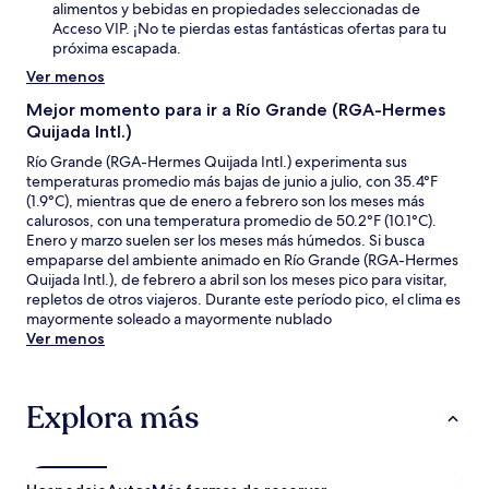
alimentos y bebidas en propiedades seleccionadas de
Acceso VIP. ¡No te pierdas estas fantásticas ofertas para tu
próxima escapada.
Ver menos
Mejor momento para ir a Río Grande (RGA-Hermes
Quijada Intl.)
Río Grande (RGA-Hermes Quijada Intl.) experimenta sus
temperaturas promedio más bajas de junio a julio, con 35.4°F
(1.9°C), mientras que de enero a febrero son los meses más
calurosos, con una temperatura promedio de 50.2°F (10.1°C).
Enero y marzo suelen ser los meses más húmedos. Si busca
empaparse del ambiente animado en Río Grande (RGA-Hermes
Quijada Intl.), de febrero a abril son los meses pico para visitar,
repletos de otros viajeros. Durante este período pico, el clima es
mayormente soleado a mayormente nublado
Ver menos
Explora más