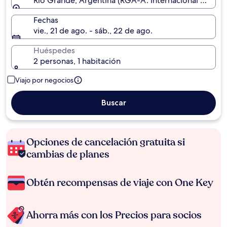
Río Grande, Argentina (RGA-A. Internacional Herme
Fechas
vie., 21 de ago. - sáb., 22 de ago.
Huéspedes
2 personas, 1 habitación
Viajo por negocios
Buscar
Opciones de cancelación gratuita si
cambias de planes
Obtén recompensas de viaje con One Key
Ahorra más con los Precios para socios