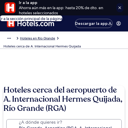
Ir a la app
Ahorra aún más en la app: hasta 20% de dto. en
hoteles seleccionados
Ir a la sección principal de la página
Descargar la app
Hoteles en Río Grande
Hoteles cerca de A. Internacional Hermes Quijada
Hoteles cerca del aeropuerto de
A. Internacional Hermes Quijada,
Río Grande (RGA)
¿A dónde quieres ir?