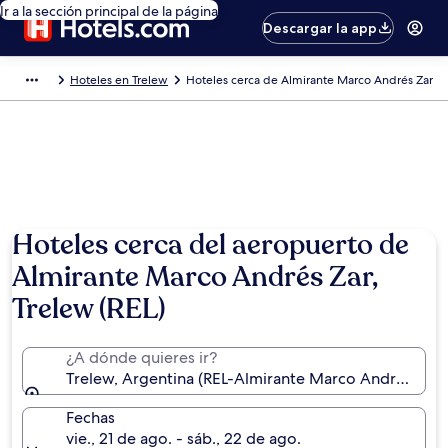
Ir a la sección principal de la página
Descargar la app
Hoteles en Trelew
Hoteles cerca de Almirante Marco Andrés Zar
Hoteles cerca del aeropuerto de
Almirante Marco Andrés Zar,
Trelew (REL)
¿A dónde quieres ir?
Trelew, Argentina (REL-Almirante Marco Andrés Zar)
Fechas
vie., 21 de ago. - sáb., 22 de ago.