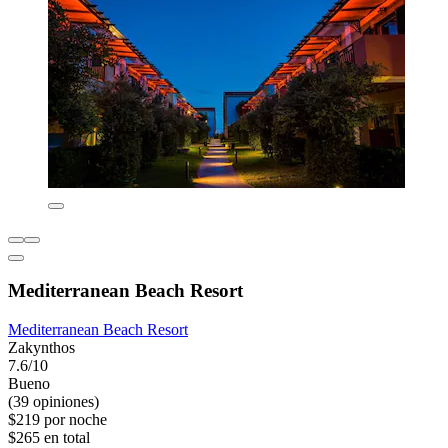
Mediterranean Beach Resort
Mediterranean Beach Resort
Zakynthos
7.6/10
Bueno
(39 opiniones)
$219 por noche
$265 en total