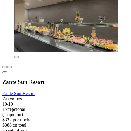
Zante Sun Resort
Zante Sun Resort
Zakynthos
10/10
Excepcional
(1 opinión)
$332 por noche
$388 en total
3 sept - 4 sept