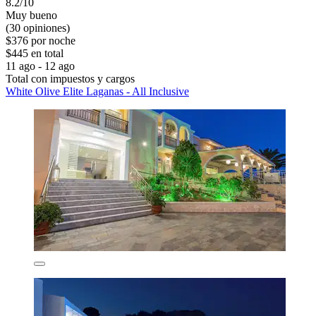
8.2/10
Muy bueno
(30 opiniones)
$376 por noche
$445 en total
11 ago - 12 ago
Total con impuestos y cargos
White Olive Elite Laganas - All Inclusive