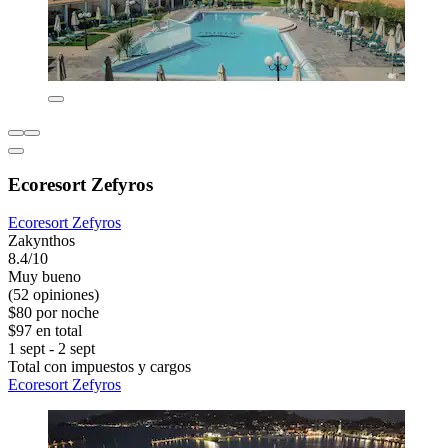
Ecoresort Zefyros
Ecoresort Zefyros
Zakynthos
8.4/10
Muy bueno
(52 opiniones)
$80 por noche
$97 en total
1 sept - 2 sept
Total con impuestos y cargos
Ecoresort Zefyros