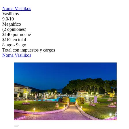
Noma Vasilikos
Vasilikos
9.0/10
Magnífico
(2 opiniones)
$140 por noche
$162 en total
8 ago - 9 ago
Total con impuestos y cargos
Noma Vasilikos