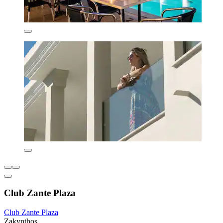
Club Zante Plaza
Club Zante Plaza
Zakynthos