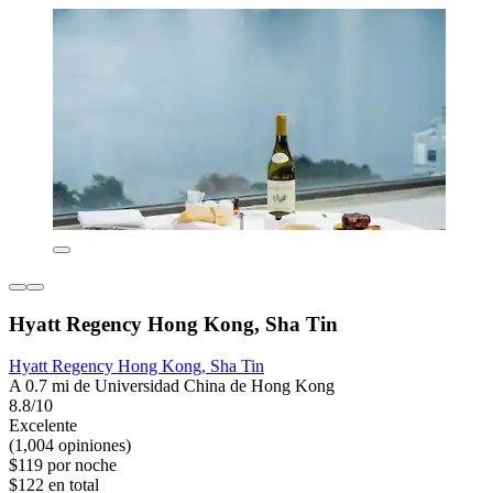
Hyatt Regency Hong Kong, Sha Tin
Hyatt Regency Hong Kong, Sha Tin
A 0.7 mi de Universidad China de Hong Kong
8.8/10
Excelente
(1,004 opiniones)
$119 por noche
$122 en total