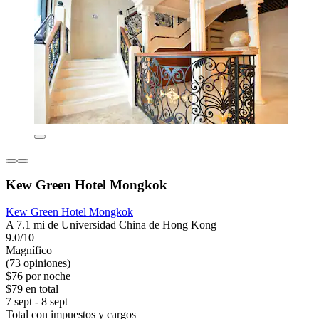
Kew Green Hotel Mongkok
Kew Green Hotel Mongkok
A 7.1 mi de Universidad China de Hong Kong
9.0/10
Magnífico
(73 opiniones)
$76 por noche
$79 en total
7 sept - 8 sept
Total con impuestos y cargos