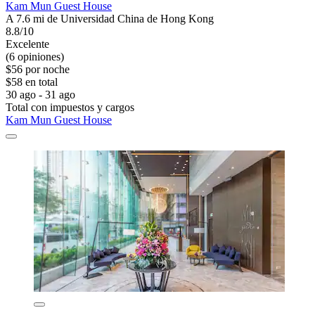
Kam Mun Guest House
A 7.6 mi de Universidad China de Hong Kong
8.8/10
Excelente
(6 opiniones)
$56 por noche
$58 en total
30 ago - 31 ago
Total con impuestos y cargos
Kam Mun Guest House