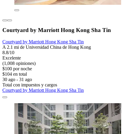
Courtyard by Marriott Hong Kong Sha Tin
Courtyard by Marriott Hong Kong Sha Tin
A 2.1 mi de Universidad China de Hong Kong
8.8/10
Excelente
(1,008 opiniones)
$100 por noche
$104 en total
30 ago - 31 ago
Total con impuestos y cargos
Courtyard by Marriott Hong Kong Sha Tin