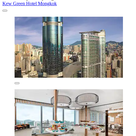
Kew Green Hotel Mongkok