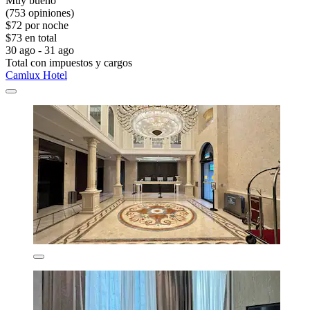
Muy bueno
(753 opiniones)
$72 por noche
$73 en total
30 ago - 31 ago
Total con impuestos y cargos
Camlux Hotel