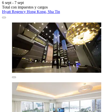
6 sept - 7 sept
Total con impuestos y cargos
Hyatt Regency Hong Kong, Sha Tin