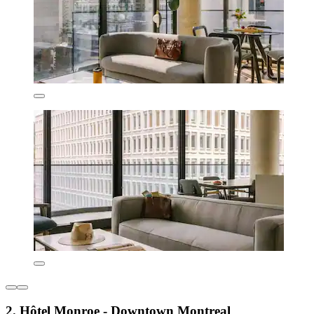
2. Hôtel Monroe - Downtown Montreal