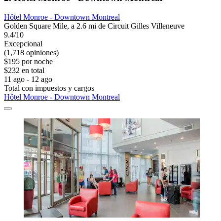
Hôtel Monroe - Downtown Montreal
Golden Square Mile, a 2.6 mi de Circuit Gilles Villeneuve
9.4/10
Excepcional
(1,718 opiniones)
$195 por noche
$232 en total
11 ago - 12 ago
Total con impuestos y cargos
Hôtel Monroe - Downtown Montreal