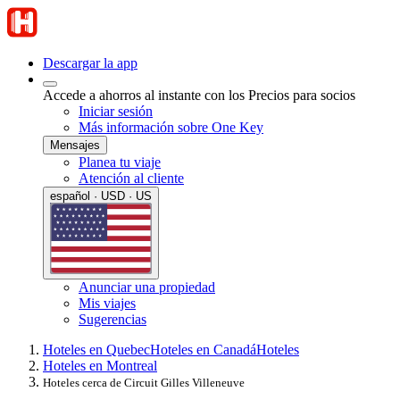
Descargar la app
Accede a ahorros al instante con los Precios para socios
Iniciar sesión
Más información sobre One Key
Mensajes
Planea tu viaje
Atención al cliente
español · USD · US
Anunciar una propiedad
Mis viajes
Sugerencias
Hoteles en Quebec
Hoteles en Canadá
Hoteles
Hoteles en Montreal
Hoteles cerca de Circuit Gilles Villeneuve