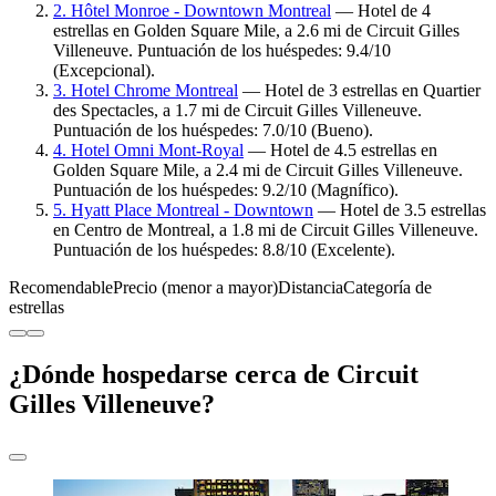
2. Hôtel Monroe - Downtown Montreal
— Hotel de 4
estrellas en Golden Square Mile, a 2.6 mi de Circuit Gilles
Villeneuve. Puntuación de los huéspedes: 9.4/10
(Excepcional).
3. Hotel Chrome Montreal
— Hotel de 3 estrellas en Quartier
des Spectacles, a 1.7 mi de Circuit Gilles Villeneuve.
Puntuación de los huéspedes: 7.0/10 (Bueno).
4. Hotel Omni Mont-Royal
— Hotel de 4.5 estrellas en
Golden Square Mile, a 2.4 mi de Circuit Gilles Villeneuve.
Puntuación de los huéspedes: 9.2/10 (Magnífico).
5. Hyatt Place Montreal - Downtown
— Hotel de 3.5 estrellas
en Centro de Montreal, a 1.8 mi de Circuit Gilles Villeneuve.
Puntuación de los huéspedes: 8.8/10 (Excelente).
Recomendable
Precio (menor a mayor)
Distancia
Categoría de
estrellas
¿Dónde hospedarse cerca de Circuit
Gilles Villeneuve?