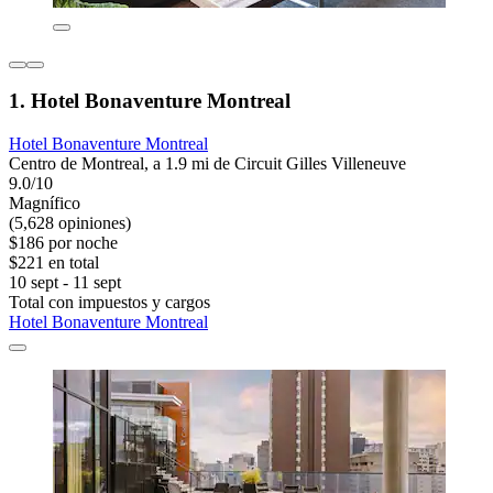
1. Hotel Bonaventure Montreal
Hotel Bonaventure Montreal
Centro de Montreal, a 1.9 mi de Circuit Gilles Villeneuve
9.0/10
Magnífico
(5,628 opiniones)
$186 por noche
$221 en total
10 sept - 11 sept
Total con impuestos y cargos
Hotel Bonaventure Montreal