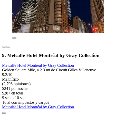
9. Metcalfe Hotel Montréal by Gray Collection
Metcalfe Hotel Montréal by Gray Collection
Golden Square Mile, a 2.3 mi de Circuit Gilles Villeneuve
9.2/10
Magnífico
(2,796 opiniones)
$241 por noche
$287 en total
9 sept - 10 sept
Total con impuestos y cargos
Metcalfe Hotel Montréal by Gray Collection