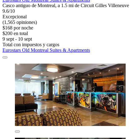
Casco antiguo de Montreal, a 1.5 mi de Circuit Gilles Villeneuve
9.6/10
Excepcional
(1,565 opiniones)
$168 por noche
$200 en total
9 sept - 10 sept
Total con impuestos y cargos
Eurostars Old Montreal Suites & Apartments