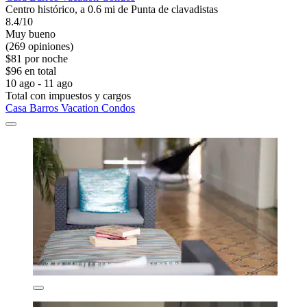
Centro histórico, a 0.6 mi de Punta de clavadistas
8.4/10
Muy bueno
(269 opiniones)
$81 por noche
$96 en total
10 ago - 11 ago
Total con impuestos y cargos
Casa Barros Vacation Condos