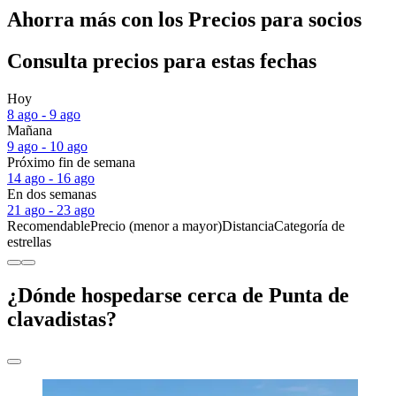
Ahorra más con los Precios para socios
Consulta precios para estas fechas
Hoy
8 ago - 9 ago
Mañana
9 ago - 10 ago
Próximo fin de semana
14 ago - 16 ago
En dos semanas
21 ago - 23 ago
Recomendable
Precio (menor a mayor)
Distancia
Categoría de
estrellas
¿Dónde hospedarse cerca de Punta de
clavadistas?