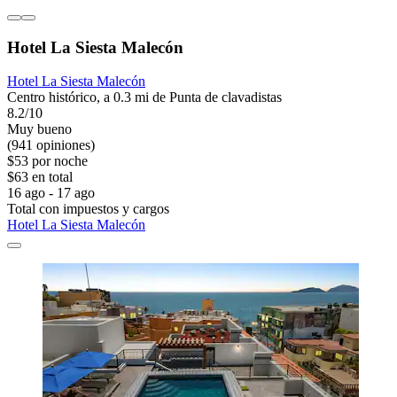
Hotel La Siesta Malecón
Hotel La Siesta Malecón
Centro histórico, a 0.3 mi de Punta de clavadistas
8.2/10
Muy bueno
(941 opiniones)
$53 por noche
$63 en total
16 ago - 17 ago
Total con impuestos y cargos
Hotel La Siesta Malecón