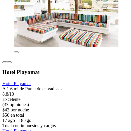
Hotel Playamar
Hotel Playamar
A 1.6 mi de Punta de clavadistas
8.8/10
Excelente
(33 opiniones)
$42 por noche
$50 en total
17 ago - 18 ago
Total con impuestos y cargos
Hotel Playamar