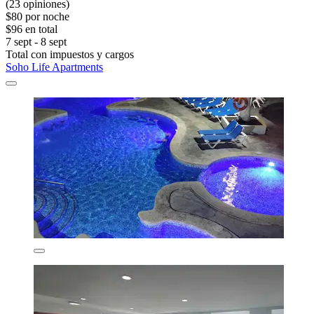
(23 opiniones)
$80 por noche
$96 en total
7 sept - 8 sept
Total con impuestos y cargos
Soho Life Apartments