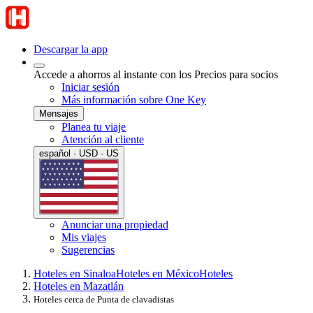
Descargar la app
Accede a ahorros al instante con los Precios para socios
Iniciar sesión
Más información sobre One Key
Mensajes
Planea tu viaje
Atención al cliente
español · USD · US
Anunciar una propiedad
Mis viajes
Sugerencias
Hoteles en Sinaloa
Hoteles en México
Hoteles
Hoteles en Mazatlán
Hoteles cerca de Punta de clavadistas