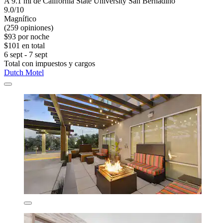
A 9.1 mi de California State University San Bernadino
9.0/10
Magnífico
(259 opiniones)
$93 por noche
$101 en total
6 sept - 7 sept
Total con impuestos y cargos
Dutch Motel