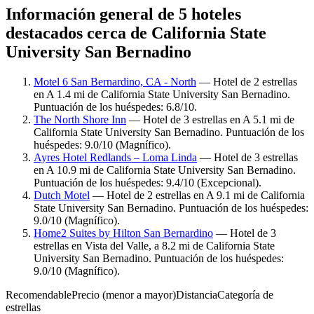
Información general de 5 hoteles
destacados cerca de California State
University San Bernadino
Motel 6 San Bernardino, CA - North
— Hotel de 2 estrellas
en A 1.4 mi de California State University San Bernadino.
Puntuación de los huéspedes: 6.8/10.
The North Shore Inn
— Hotel de 3 estrellas en A 5.1 mi de
California State University San Bernadino. Puntuación de los
huéspedes: 9.0/10 (Magnífico).
Ayres Hotel Redlands – Loma Linda
— Hotel de 3 estrellas
en A 10.9 mi de California State University San Bernadino.
Puntuación de los huéspedes: 9.4/10 (Excepcional).
Dutch Motel
— Hotel de 2 estrellas en A 9.1 mi de California
State University San Bernadino. Puntuación de los huéspedes:
9.0/10 (Magnífico).
Home2 Suites by Hilton San Bernardino
— Hotel de 3
estrellas en Vista del Valle, a 8.2 mi de California State
University San Bernadino. Puntuación de los huéspedes:
9.0/10 (Magnífico).
Recomendable
Precio (menor a mayor)
Distancia
Categoría de
estrellas