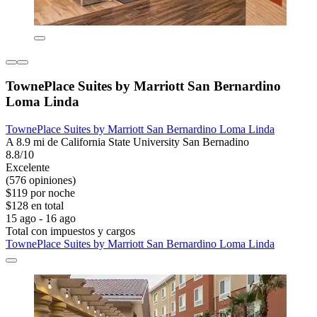
TownePlace Suites by Marriott San Bernardino
Loma Linda
TownePlace Suites by Marriott San Bernardino Loma Linda
A 8.9 mi de California State University San Bernadino
8.8/10
Excelente
(576 opiniones)
$119 por noche
$128 en total
15 ago - 16 ago
Total con impuestos y cargos
TownePlace Suites by Marriott San Bernardino Loma Linda