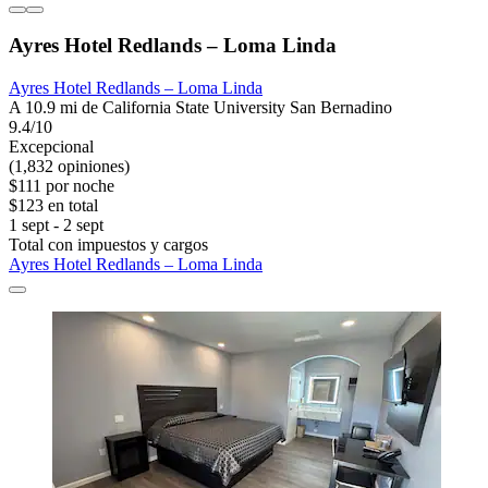
Ayres Hotel Redlands – Loma Linda
Ayres Hotel Redlands – Loma Linda
A 10.9 mi de California State University San Bernadino
9.4/10
Excepcional
(1,832 opiniones)
$111 por noche
$123 en total
1 sept - 2 sept
Total con impuestos y cargos
Ayres Hotel Redlands – Loma Linda