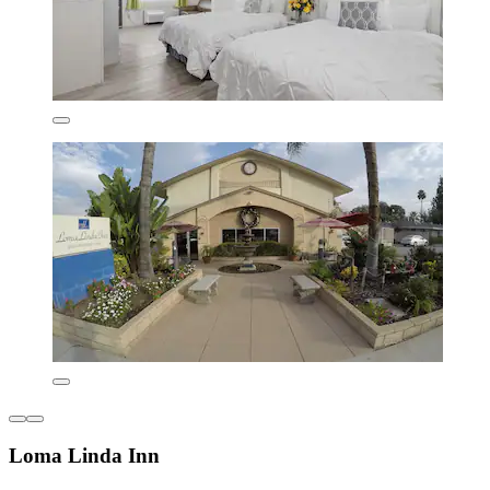
Loma Linda Inn