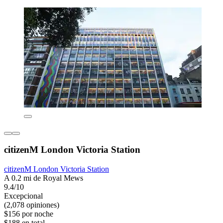
citizenM London Victoria Station
citizenM London Victoria Station
A 0.2 mi de Royal Mews
9.4/10
Excepcional
(2,078 opiniones)
$156 por noche
$188 en total