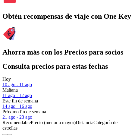
Obtén recompensas de viaje con One Key
Ahorra más con los Precios para socios
Consulta precios para estas fechas
Hoy
10 ago - 11 ago
Mañana
11 ago - 12 ago
Este fin de semana
14 ago - 16 ago
Próximo fin de semana
21 ago - 23 ago
Recomendable
Precio (menor a mayor)
Distancia
Categoría de
estrellas