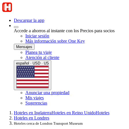
Descargar la app
Accede a ahorros al instante con los Precios para socios
Iniciar sesión
Más información sobre One Key
Mensajes
Planea tu viaje
Atención al cliente
español · USD · US
Anunciar una propiedad
Mis viajes
Sugerencias
Hoteles en Inglaterra
Hoteles en Reino Unido
Hoteles
Hoteles en Londres
Hoteles cerca de London Transport Museum