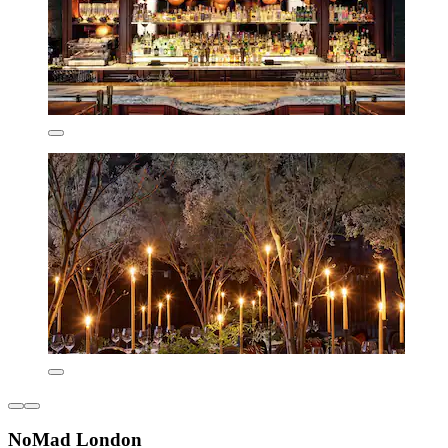
NoMad London