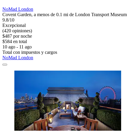
NoMad London
Covent Garden, a menos de 0.1 mi de London Transport Museum
9.8/10
Excepcional
(420 opiniones)
$487 por noche
$584 en total
10 ago - 11 ago
Total con impuestos y cargos
NoMad London