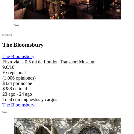
The Bloomsbury
The Bloomsbury
Fitzrovia, a 0.5 mi de London Transport Museum
9.6/10
Excepcional
(1,006 opiniones)
$324 por noche
$388 en total
23 ago - 24 ago
Total con impuestos y cargos
The Bloomsbury