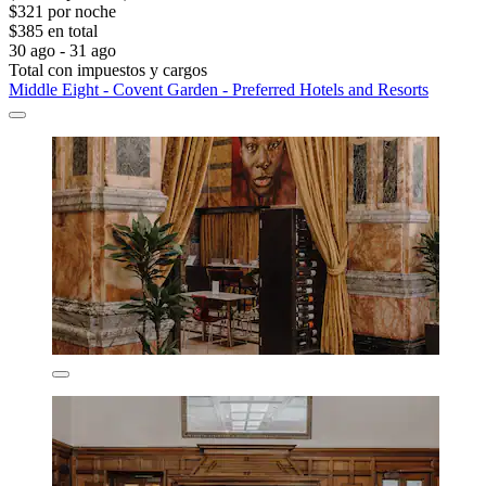
$321 por noche
$385 en total
30 ago - 31 ago
Total con impuestos y cargos
Middle Eight - Covent Garden - Preferred Hotels and Resorts