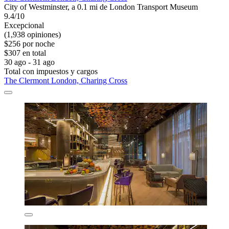
City of Westminster, a 0.1 mi de London Transport Museum
9.4/10
Excepcional
(1,938 opiniones)
$256 por noche
$307 en total
30 ago - 31 ago
Total con impuestos y cargos
The Clermont London, Charing Cross