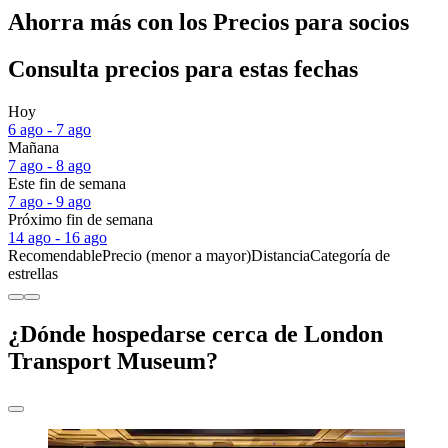
Ahorra más con los Precios para socios
Consulta precios para estas fechas
Hoy
6 ago - 7 ago
Mañana
7 ago - 8 ago
Este fin de semana
7 ago - 9 ago
Próximo fin de semana
14 ago - 16 ago
Recomendable
Precio (menor a mayor)
Distancia
Categoría de
estrellas
¿Dónde hospedarse cerca de London
Transport Museum?