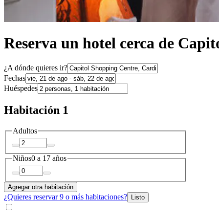
Reserva un hotel cerca de Capi
¿A dónde quieres ir?
Fechas
Huéspedes
Habitación 1
Adultos
Niños
0 a 17 años
Agregar otra habitación
¿Quieres reservar 9 o más habitaciones?
Listo