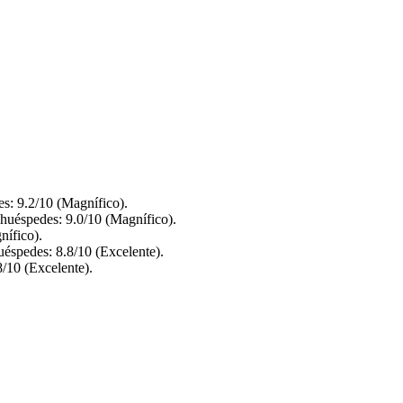
s: 9.2/10 (Magnífico).
 huéspedes: 9.0/10 (Magnífico).
nífico).
uéspedes: 8.8/10 (Excelente).
8/10 (Excelente).