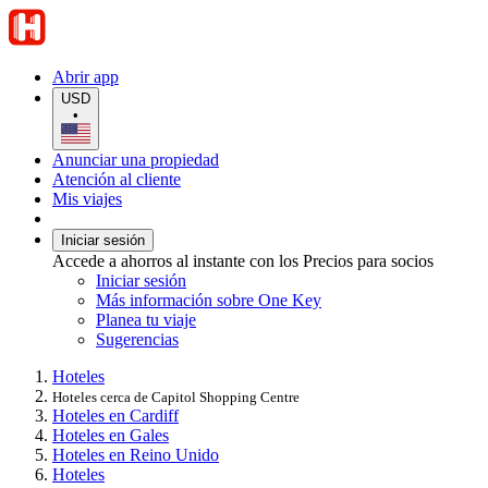
Abrir app
USD
•
Anunciar una propiedad
Atención al cliente
Mis viajes
Iniciar sesión
Accede a ahorros al instante con los Precios para socios
Iniciar sesión
Más información sobre One Key
Planea tu viaje
Sugerencias
Hoteles
Hoteles cerca de Capitol Shopping Centre
Hoteles en Cardiff
Hoteles en Gales
Hoteles en Reino Unido
Hoteles