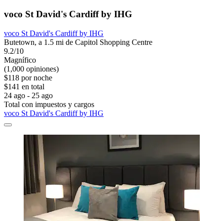
voco St David's Cardiff by IHG
voco St David's Cardiff by IHG
Butetown, a 1.5 mi de Capitol Shopping Centre
9.2/10
Magnífico
(1,000 opiniones)
$118 por noche
$141 en total
24 ago - 25 ago
Total con impuestos y cargos
voco St David's Cardiff by IHG