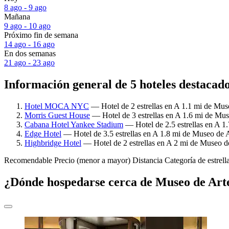
8 ago - 9 ago
Mañana
9 ago - 10 ago
Próximo fin de semana
14 ago - 16 ago
En dos semanas
21 ago - 23 ago
Información general de 5 hoteles destacad
Hotel MOCA NYC
— Hotel de 2 estrellas en A 1.1 mi de Muse
Morris Guest House
— Hotel de 3 estrellas en A 1.6 mi de Mus
Cabana Hotel Yankee Stadium
— Hotel de 2.5 estrellas en A 1
Edge Hotel
— Hotel de 3.5 estrellas en A 1.8 mi de Museo de A
Highbridge Hotel
— Hotel de 2 estrellas en A 2 mi de Museo de
Recomendable
Precio (menor a mayor)
Distancia
Categoría de estrell
¿Dónde hospedarse cerca de Museo de Arte