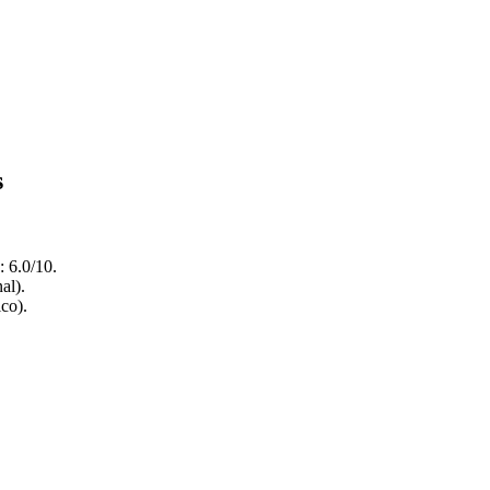
s
: 6.0/10.
al).
co).