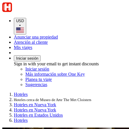
USD
•
Anunciar una propiedad
Atención al cliente
Mis viajes
Iniciar sesión
Sign in with your email to get instant discounts
Iniciar sesión
Más información sobre One Key
Planea tu viaje
Sugerencias
Hoteles
Hoteles cerca de Museo de Arte The Met Cloisters
Hoteles en Nueva York
Hoteles en Nueva York
Hoteles en Estados Unidos
Hoteles