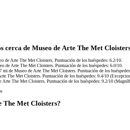
os cerca de Museo de Arte The Met Cloister
o de Arte The Met Cloisters. Puntuación de los huéspedes: 6.2/10.
eo de Arte The Met Cloisters. Puntuación de los huéspedes: 6.0/10.
.7 mi de Museo de Arte The Met Cloisters. Puntuación de los huéspedes
rte The Met Cloisters. Puntuación de los huéspedes: 9.4/10 (Excepcion
 Arte The Met Cloisters. Puntuación de los huéspedes: 9.2/10 (Magnífi
as
 The Met Cloisters?