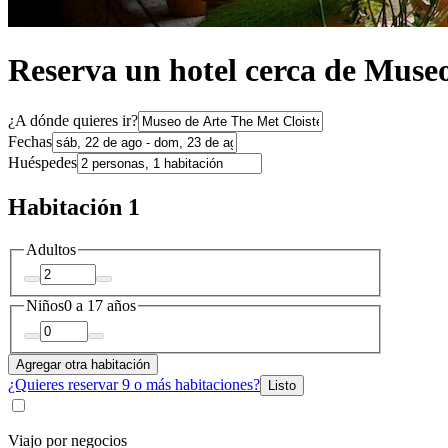
Reserva un hotel cerca de Museo
¿A dónde quieres ir?
Fechas
Huéspedes
Habitación 1
Adultos
Niños
0 a 17 años
Agregar otra habitación
¿Quieres reservar 9 o más habitaciones?
Listo
Viajo por negocios