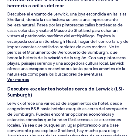
herencia a orillas del mar
Descubre el encanto de Lerwick, una joya escondida en las Islas
Shetland, donde la rica historia se une a una impresionante
belleza natural. Pasea por las pintorescas calles bordeadas de
casas coloridas y visita el Museo de Shetland para echar un
vistazo al patrimonio marítimo del archipiélago. Explora la
escarpada costa en Sumburgh Head, hogar del icónico faro y de
impresionantes acantilados repletos de aves marinas. No te
pierdas el Monumento del Aeropuerto de Sumburgh, que
honra la historia de la aviación de la región. Con sus pintorescas
playas, paisajes serenos y una acogedora cultura local, Lerwick
ofrece una escapada encantadora tanto para los amantes de la
naturaleza como para los buscadores de aventuras.
Ver menos
Descubre excelentes hoteles cerca de Lerwick (LSI-
Sumburgh)
Lerwick ofrece una variedad de alojamientos de hotel, desde
acogedores B&B hasta hoteles asequibles cerca del aeropuerto
de Sumburgh. Puedes encontrar opciones económicas y
estancias cómodas que brindan fácil acceso a las atracciones
locales. Ya sea que busques un lugar pintoresco o una base
conveniente para explorar Shetland, hay mucho para elegir.