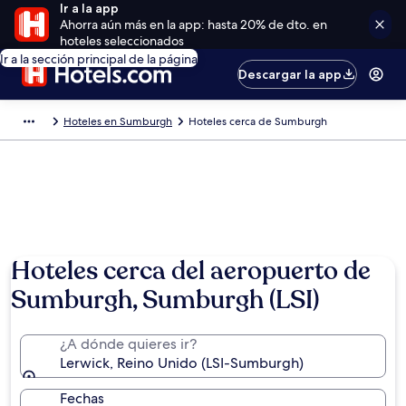
Ir a la app
Ahorra aún más en la app: hasta 20% de dto. en
hoteles seleccionados
Ir a la sección principal de la página
Descargar la app
Hoteles en Sumburgh
Hoteles cerca de Sumburgh
Hoteles cerca del aeropuerto de
Sumburgh, Sumburgh (LSI)
¿A dónde quieres ir?
Lerwick, Reino Unido (LSI-Sumburgh)
Fechas