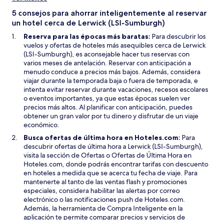
5 consejos para ahorrar inteligentemente al reservar
un hotel cerca de Lerwick (LSI-Sumburgh)
Reserva para las épocas más baratas:
Para descubrir los
vuelos y ofertas de hoteles más asequibles cerca de Lerwick
(LSI-Sumburgh), es aconsejable hacer tus reservas con
varios meses de antelación. Reservar con anticipación a
menudo conduce a precios más bajos. Además, considera
viajar durante la temporada baja o fuera de temporada, e
intenta evitar reservar durante vacaciones, recesos escolares
o eventos importantes, ya que estas épocas suelen ver
precios más altos. Al planificar con anticipación, puedes
obtener un gran valor por tu dinero y disfrutar de un viaje
económico.
Busca ofertas de última hora en Hoteles.com:
Para
descubrir ofertas de última hora a Lerwick (LSI-Sumburgh),
visita la sección de Ofertas o Ofertas de Última Hora en
Hoteles.com, donde podrás encontrar tarifas con descuento
en hoteles a medida que se acerca tu fecha de viaje. Para
mantenerte al tanto de las ventas flash y promociones
especiales, considera habilitar las alertas por correo
electrónico o las notificaciones push de Hoteles.com.
Además, la herramienta de Compra Inteligente en la
aplicación te permite comparar precios y servicios de