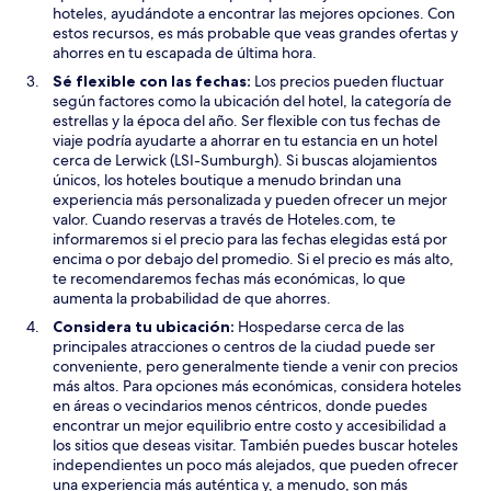
hoteles, ayudándote a encontrar las mejores opciones. Con
estos recursos, es más probable que veas grandes ofertas y
ahorres en tu escapada de última hora.
Sé flexible con las fechas:
Los precios pueden fluctuar
según factores como la ubicación del hotel, la categoría de
estrellas y la época del año. Ser flexible con tus fechas de
viaje podría ayudarte a ahorrar en tu estancia en un hotel
cerca de Lerwick (LSI-Sumburgh). Si buscas alojamientos
únicos, los hoteles boutique a menudo brindan una
experiencia más personalizada y pueden ofrecer un mejor
valor. Cuando reservas a través de Hoteles.com, te
informaremos si el precio para las fechas elegidas está por
encima o por debajo del promedio. Si el precio es más alto,
te recomendaremos fechas más económicas, lo que
aumenta la probabilidad de que ahorres.
Considera tu ubicación:
Hospedarse cerca de las
principales atracciones o centros de la ciudad puede ser
conveniente, pero generalmente tiende a venir con precios
más altos. Para opciones más económicas, considera hoteles
en áreas o vecindarios menos céntricos, donde puedes
encontrar un mejor equilibrio entre costo y accesibilidad a
los sitios que deseas visitar. También puedes buscar hoteles
independientes un poco más alejados, que pueden ofrecer
una experiencia más auténtica y, a menudo, son más