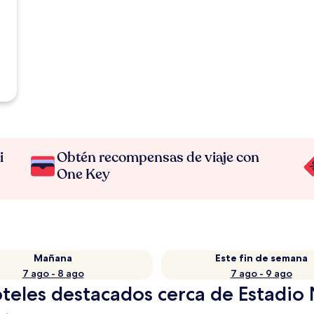
i
Obtén recompensas de viaje con
One Key
Mañana
Este fin de semana
7 ago - 8 ago
7 ago - 9 ago
teles destacados cerca de Estadio 