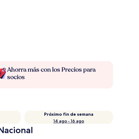
Ahorra más con los Precios para
socios
Próximo fin de semana
14 ago - 16 ago
Nacional