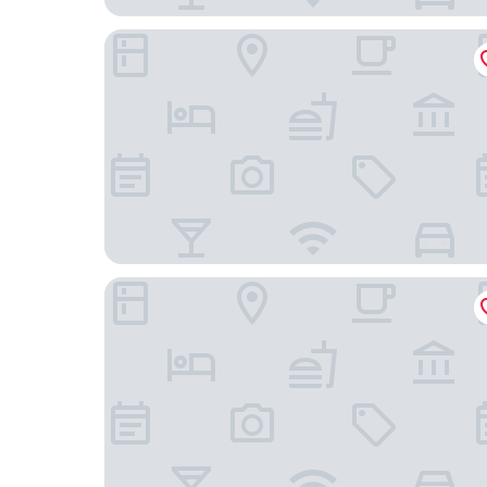
MONDRIAN Luxury Suites & Apartments Old Tow
Hotel Verte, Warsaw, Autograph Collection