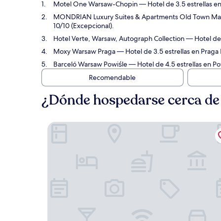
Motel One Warsaw-Chopin
— Hotel de 3.5 estrellas e
MONDRIAN Luxury Suites & Apartments Old Town Ma
10/10 (Excepcional).
Hotel Verte, Warsaw, Autograph Collection
— Hotel de 5
Moxy Warsaw Praga
— Hotel de 3.5 estrellas en Praga 
Barceló Warsaw Powiśle
— Hotel de 4.5 estrellas en Po
Recomendable
¿Dónde hospedarse cerca de
Motel One Warsaw-Chopin