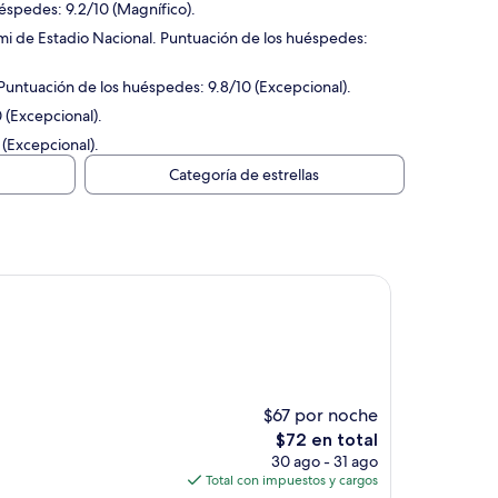
éspedes: 9.2/10 (Magnífico).
6 mi de Estadio Nacional. Puntuación de los huéspedes:
. Puntuación de los huéspedes: 9.8/10 (Excepcional).
 (Excepcional).
 (Excepcional).
Categoría de estrellas
$67 por noche
El
$72 en total
precio
30 ago - 31 ago
actual
Total con impuestos y cargos