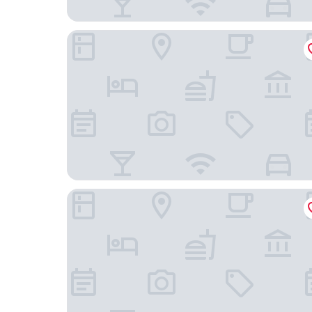
ibis Styles Warszawa Centrum
Sofitel Warsaw Victoria