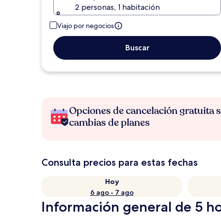
2 personas, 1 habitación
Viajo por negocios
Buscar
Opciones de cancelación gratuita s
cambias de planes
Consulta precios para estas fechas
Hoy
6 ago - 7 ago
Información general de 5 ho