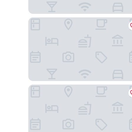
Teatro Hotel - Destigo Hotels
MONDRIAN Luxury Suites UNESCO Old Town