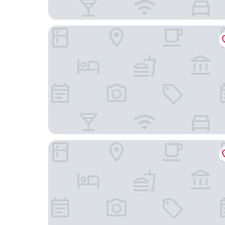
Raffles Europejski Warsaw
Hotel Bristol, A Luxury Collection Hotel, Warsaw