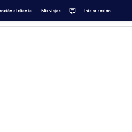
nción al cliente
Mis viajes
Iniciar sesión