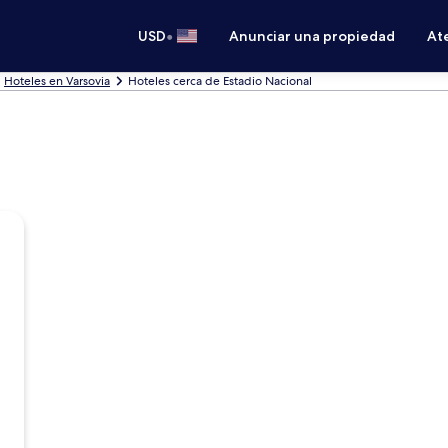
•
USD
Anunciar una propiedad
Ate
Hoteles en Varsovia
Hoteles cerca de Estadio Nacional