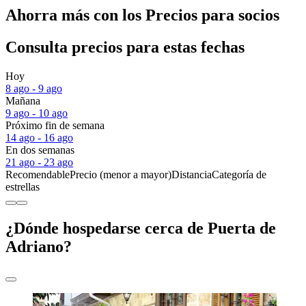
Ahorra más con los Precios para socios
Consulta precios para estas fechas
Hoy
8 ago - 9 ago
Mañana
9 ago - 10 ago
Próximo fin de semana
14 ago - 16 ago
En dos semanas
21 ago - 23 ago
Recomendable
Precio (menor a mayor)
Distancia
Categoría de
estrellas
¿Dónde hospedarse cerca de Puerta de
Adriano?