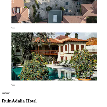
RuinAdalia Hotel