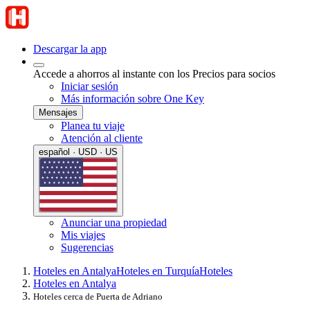
Descargar la app
Accede a ahorros al instante con los Precios para socios
Iniciar sesión
Más información sobre One Key
Mensajes
Planea tu viaje
Atención al cliente
español · USD · US
Anunciar una propiedad
Mis viajes
Sugerencias
Hoteles en Antalya
Hoteles en Turquía
Hoteles
Hoteles en Antalya
Hoteles cerca de Puerta de Adriano