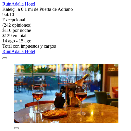
RuinAdalia Hotel
Kaleiçi, a 0.1 mi de Puerta de Adriano
9.4/10
Excepcional
(242 opiniones)
$116 por noche
$129 en total
14 ago - 15 ago
Total con impuestos y cargos
RuinAdalia Hotel