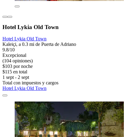
Hotel Lykia Old Town
Hotel Lykia Old Town
Kaleiçi, a 0.3 mi de Puerta de Adriano
9.8/10
Excepcional
(104 opiniones)
$103 por noche
$115 en total
1 sept - 2 sept
Total con impuestos y cargos
Hotel Lykia Old Town