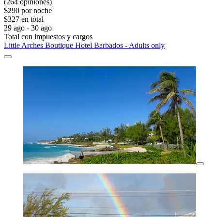
(264 opiniones)
$290 por noche
$327 en total
29 ago - 30 ago
Total con impuestos y cargos
Little Arches Boutique Hotel Barbados - Adults only