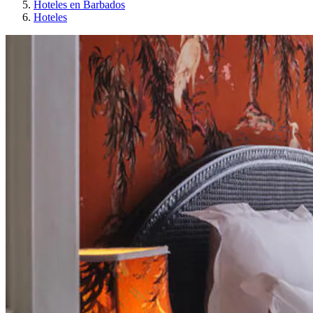
Hoteles en Barbados
Hoteles