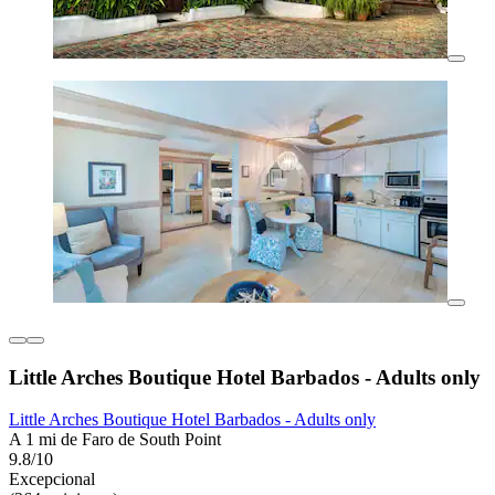
Little Arches Boutique Hotel Barbados - Adults only
Little Arches Boutique Hotel Barbados - Adults only
A 1 mi de Faro de South Point
9.8/10
Excepcional