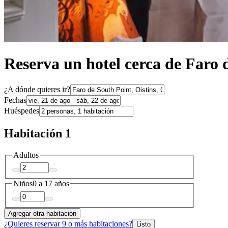
Reserva un hotel cerca de Faro 
¿A dónde quieres ir?
Fechas
Huéspedes
Habitación 1
Adultos
Niños
0 a 17 años
Agregar otra habitación
¿Quieres reservar 9 o más habitaciones?
Listo