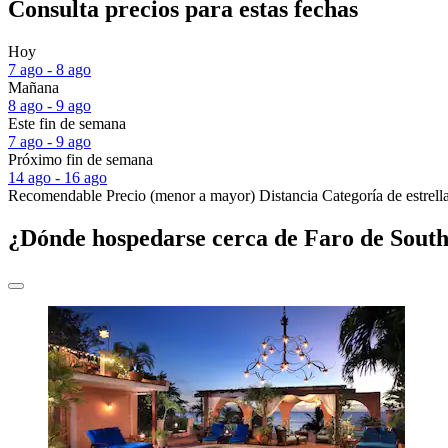
Consulta precios para estas fechas
Hoy
7 ago - 8 ago
Mañana
8 ago - 9 ago
Este fin de semana
7 ago - 9 ago
Próximo fin de semana
14 ago - 16 ago
Recomendable
Precio (menor a mayor)
Distancia
Categoría de estrell
¿Dónde hospedarse cerca de Faro de South