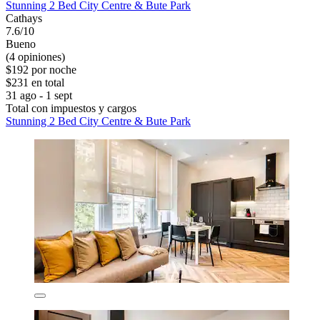
Stunning 2 Bed City Centre & Bute Park
Cathays
7.6/10
Bueno
(4 opiniones)
$192 por noche
$231 en total
31 ago - 1 sept
Total con impuestos y cargos
Stunning 2 Bed City Centre & Bute Park