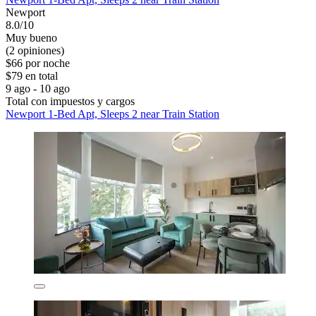
Newport
8.0/10
Muy bueno
(2 opiniones)
$66 por noche
$79 en total
9 ago - 10 ago
Total con impuestos y cargos
Newport 1-Bed Apt, Sleeps 2 near Train Station