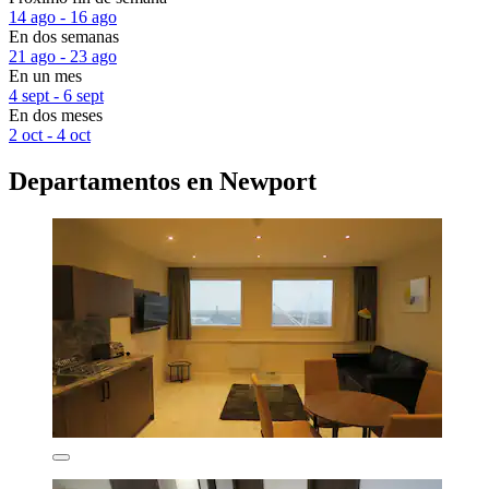
14 ago - 16 ago
En dos semanas
21 ago - 23 ago
En un mes
4 sept - 6 sept
En dos meses
2 oct - 4 oct
Departamentos en Newport