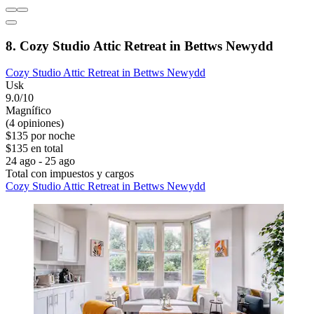
8. Cozy Studio Attic Retreat in Bettws Newydd
Cozy Studio Attic Retreat in Bettws Newydd
Usk
9.0/10
Magnífico
(4 opiniones)
$135 por noche
$135 en total
24 ago - 25 ago
Total con impuestos y cargos
Cozy Studio Attic Retreat in Bettws Newydd