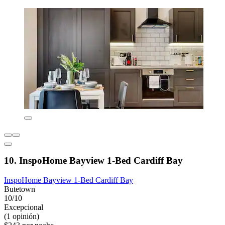
10. InspoHome Bayview 1-Bed Cardiff Bay
InspoHome Bayview 1-Bed Cardiff Bay
Butetown
10/10
Excepcional
(1 opinión)