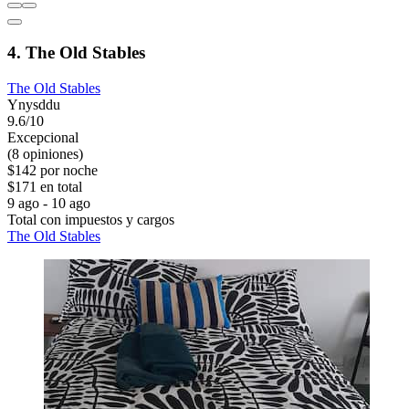
4. The Old Stables
The Old Stables
Ynysddu
9.6/10
Excepcional
(8 opiniones)
$142 por noche
$171 en total
9 ago - 10 ago
Total con impuestos y cargos
The Old Stables