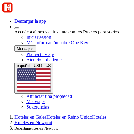
Descargar la app
Accede a ahorros al instante con los Precios para socios
Iniciar sesión
Más información sobre One Key
Mensajes
Planea tu viaje
Atención al cliente
español · USD · US
Anunciar una propiedad
Mis viajes
Sugerencias
Hoteles en Gales
Hoteles en Reino Unido
Hoteles
Hoteles en Newport
Departamentos en Newport