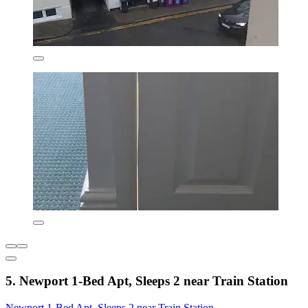
5. Newport 1-Bed Apt, Sleeps 2 near Train Station
Newport 1-Bed Apt, Sleeps 2 near Train Station